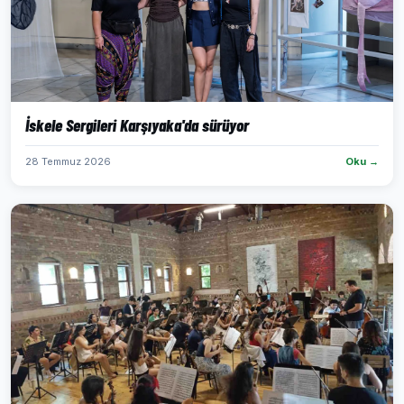
İskele Sergileri Karşıyaka'da sürüyor
28 Temmuz 2026
Oku →