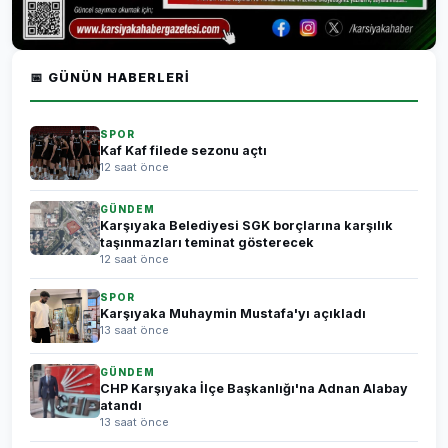
📅 GÜNÜN HABERLERI
SPOR
Kaf Kaf filede sezonu açtı
12 saat önce
GÜNDEM
Karşıyaka Belediyesi SGK borçlarına karşılık
taşınmazları teminat gösterecek
12 saat önce
SPOR
Karşıyaka Muhaymin Mustafa'yı açıkladı
13 saat önce
GÜNDEM
CHP Karşıyaka İlçe Başkanlığı'na Adnan Alabay
atandı
13 saat önce