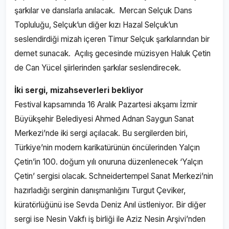
şarkılar ve danslarla anılacak. Mercan Selçuk Dans
Topluluğu, Selçuk’un diğer kızı Hazal Selçuk’un
seslendirdiği mizah içeren Timur Selçuk şarkılarından bir
demet sunacak. Açılış gecesinde müzisyen Haluk Çetin
de Can Yücel şiirlerinden şarkılar seslendirecek.
İki sergi, mizahseverleri bekliyor
Festival kapsamında 16 Aralık Pazartesi akşamı İzmir
Büyükşehir Belediyesi Ahmed Adnan Saygun Sanat
Merkezi’nde iki sergi açılacak. Bu sergilerden biri,
Türkiye’nin modern karikatürünün öncülerinden Yalçın
Çetin’in 100. doğum yılı onuruna düzenlenecek ‘Yalçın
Çetin’ sergisi olacak. Schneidertempel Sanat Merkezi’nin
hazırladığı serginin danışmanlığını Turgut Çeviker,
küratörlüğünü ise Sevda Deniz Anıl üstleniyor. Bir diğer
sergi ise Nesin Vakfı iş birliği ile Aziz Nesin Arşivi’nden