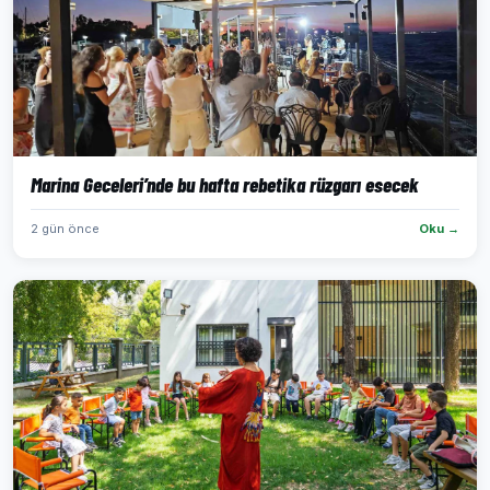
Marina Geceleri’nde bu hafta rebetika rüzgarı esecek
2 gün önce
Oku →