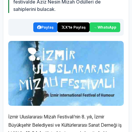
festivalde Aziz Nesin Mizah Ödülleri de
sahiplerini bulacak.
Paylaş
X'te Paylaş
WhatsApp
İzmir Uluslararası Mizah Festivali’nin 8. yılı, İzmir
Büyükşehir Belediyesi ve Kültürlerarası Sanat Derneği iş