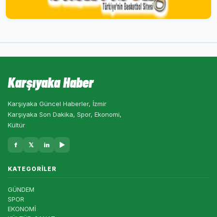
Karşıyaka Haber
Karşıyaka Güncel Haberler, İzmir
Karşıyaka Son Dakika, Spor, Ekonomi,
Kültür
f
𝕏
in
▶
KATEGORILER
GÜNDEM
SPOR
EKONOMİ