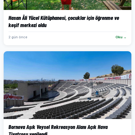
Hasan Âli Yücel Kütüphanesi, çocuklar için öğrenme ve
keşif merkezi oldu
2 gün önce
Oku →
Bornova Aşık Veysel Rekreasyon Alanı Açık Hava
Tiyatrosu yenilendi