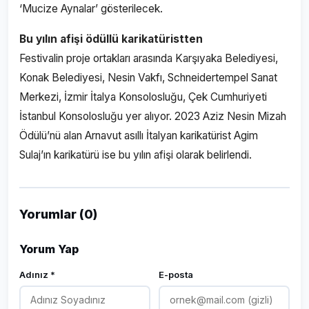
‘Mucize Aynalar’ gösterilecek.
Bu yılın afişi ödüllü karikatüristten
Festivalin proje ortakları arasında Karşıyaka Belediyesi,
Konak Belediyesi, Nesin Vakfı, Schneidertempel Sanat
Merkezi, İzmir İtalya Konsolosluğu, Çek Cumhuriyeti
İstanbul Konsolosluğu yer alıyor. 2023 Aziz Nesin Mizah
Ödülü’nü alan Arnavut asıllı İtalyan karikatürist Agim
Sulaj’ın karikatürü ise bu yılın afişi olarak belirlendi.
Yorumlar (0)
Yorum Yap
Adınız *
E-posta