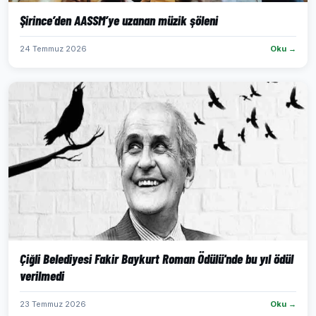
Şirince’den AASSM’ye uzanan müzik şöleni
24 Temmuz 2026
Oku →
Çiğli Belediyesi Fakir Baykurt Roman Ödülü'nde bu yıl ödül
verilmedi
23 Temmuz 2026
Oku →