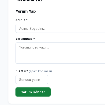
Yorum Yap
Adınız *
Yorumunuz *
6 + 3 = ?
(spam koruması)
Yorum Gönder