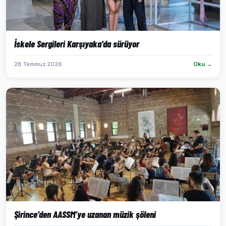
İskele Sergileri Karşıyaka'da sürüyor
28 Temmuz 2026
Oku →
Şirince’den AASSM’ye uzanan müzik şöleni