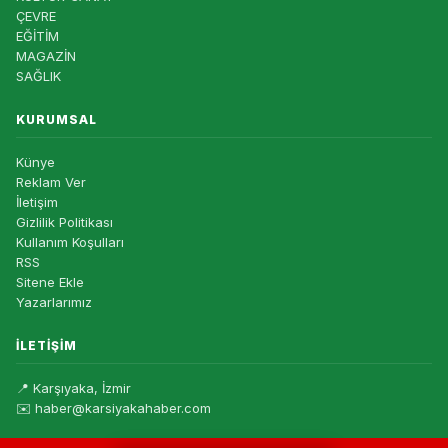
ÇEVRE
EĞİTİM
MAGAZİN
SAĞLIK
KURUMSAL
Künye
Reklam Ver
İletişim
Gizlilik Politikası
Kullanım Koşulları
RSS
Sitene Ekle
Yazarlarımız
İLETIŞIM
📍 Karşıyaka, İzmir
✉️ haber@karsiyakahaber.com