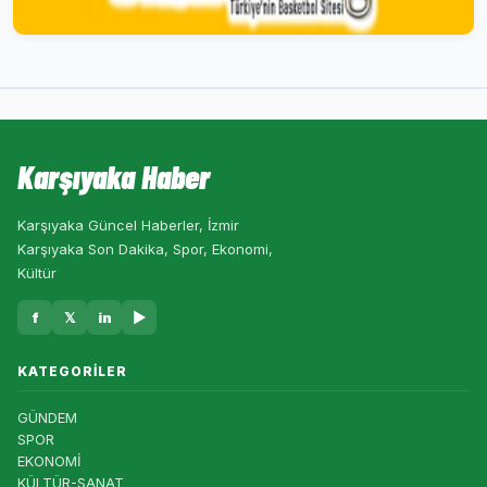
Karşıyaka Haber
Karşıyaka Güncel Haberler, İzmir
Karşıyaka Son Dakika, Spor, Ekonomi,
Kültür
f
𝕏
in
▶
KATEGORILER
GÜNDEM
SPOR
EKONOMİ
KÜLTÜR-SANAT