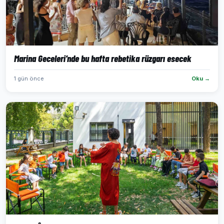
Marina Geceleri’nde bu hafta rebetika rüzgarı esecek
1 gün önce
Oku →