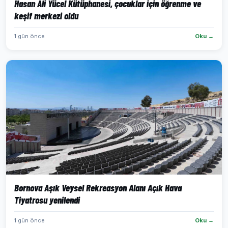
Hasan Âli Yücel Kütüphanesi, çocuklar için öğrenme ve
keşif merkezi oldu
1 gün önce
Oku →
Bornova Aşık Veysel Rekreasyon Alanı Açık Hava
Tiyatrosu yenilendi
1 gün önce
Oku →