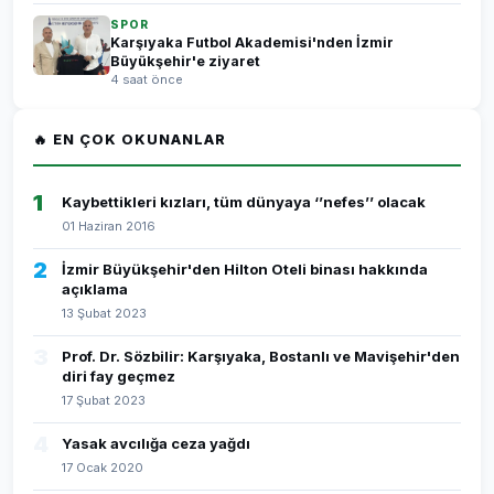
SPOR
Karşıyaka Futbol Akademisi'nden İzmir
Büyükşehir'e ziyaret
4 saat önce
🔥 EN ÇOK OKUNANLAR
1
Kaybettikleri kızları, tüm dünyaya ‘’nefes’’ olacak
01 Haziran 2016
2
İzmir Büyükşehir'den Hilton Oteli binası hakkında
açıklama
13 Şubat 2023
3
Prof. Dr. Sözbilir: Karşıyaka, Bostanlı ve Mavişehir'den
diri fay geçmez
17 Şubat 2023
4
Yasak avcılığa ceza yağdı
17 Ocak 2020