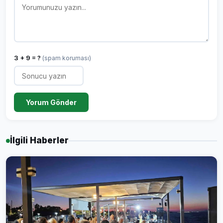
3 + 9 = ?
(spam koruması)
Yorum Gönder
İlgili Haberler