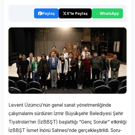
Paylaş
X'te Paylaş
WhatsApp
Levent Üzümcü’nün genel sanat yönetmenliğinde
çalışmalarını sürdüren İzmir Büyükşehir Belediyesi Şehir
Tiyatroları’nın (İzBBŞT) başlattığı “Genç Sorular” etkinliği
İzBBŞT İsmet İnönü Sahnesi’nde gerçekleştirildi. Soru-