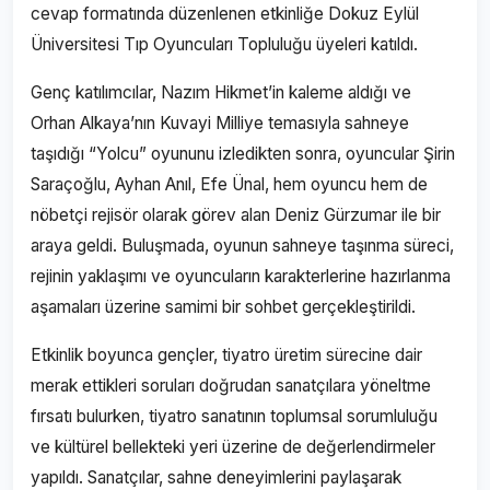
cevap formatında düzenlenen etkinliğe Dokuz Eylül
Üniversitesi Tıp Oyuncuları Topluluğu üyeleri katıldı.
Genç katılımcılar, Nazım Hikmet’in kaleme aldığı ve
Orhan Alkaya’nın Kuvayi Milliye temasıyla sahneye
taşıdığı “Yolcu” oyununu izledikten sonra, oyuncular Şirin
Saraçoğlu, Ayhan Anıl, Efe Ünal, hem oyuncu hem de
nöbetçi rejisör olarak görev alan Deniz Gürzumar ile bir
araya geldi. Buluşmada, oyunun sahneye taşınma süreci,
rejinin yaklaşımı ve oyuncuların karakterlerine hazırlanma
aşamaları üzerine samimi bir sohbet gerçekleştirildi.
Etkinlik boyunca gençler, tiyatro üretim sürecine dair
merak ettikleri soruları doğrudan sanatçılara yöneltme
fırsatı bulurken, tiyatro sanatının toplumsal sorumluluğu
ve kültürel bellekteki yeri üzerine de değerlendirmeler
yapıldı. Sanatçılar, sahne deneyimlerini paylaşarak