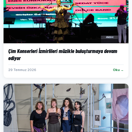
Çim Konserleri İzmirlileri müzikle buluşturmaya devam
ediyor
29 Temmuz 2026
Oku →