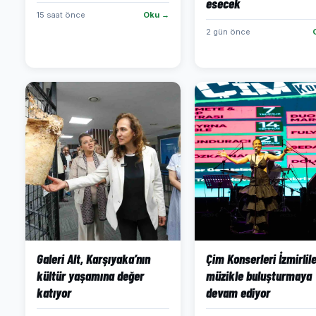
esecek
15 saat önce
Oku →
2 gün önce
Galeri Alt, Karşıyaka’nın
Çim Konserleri İzmirlile
kültür yaşamına değer
müzikle buluşturmaya
katıyor
devam ediyor