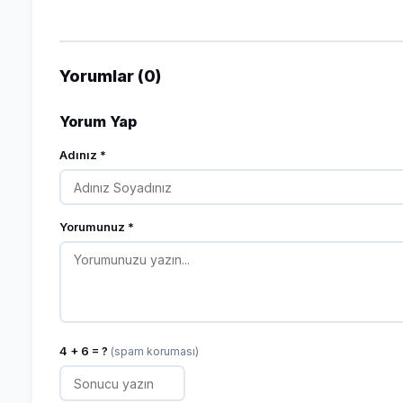
Yorumlar (0)
Yorum Yap
Adınız *
Yorumunuz *
4 + 6 = ?
(spam koruması)