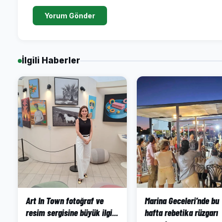
Yorum Gönder
İlgili Haberler
Art In Town fotoğraf ve
Marina Geceleri’nde bu
resim sergisine büyük ilgi...
hafta rebetika rüzgarı