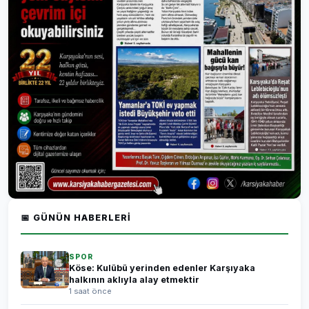
📅 GÜNÜN HABERLERI
SPOR
Köse: Kulübü yerinden edenler Karşıyaka
halkının aklıyla alay etmektir
1 saat önce