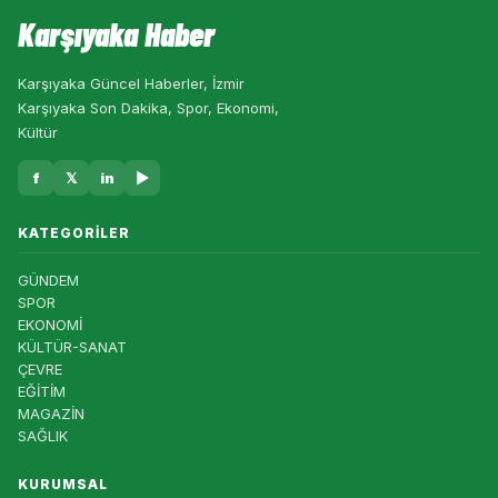
Karşıyaka Haber
Karşıyaka Güncel Haberler, İzmir
Karşıyaka Son Dakika, Spor, Ekonomi,
Kültür
f
𝕏
in
▶
KATEGORILER
GÜNDEM
SPOR
EKONOMİ
KÜLTÜR-SANAT
ÇEVRE
EĞİTİM
MAGAZİN
SAĞLIK
KURUMSAL