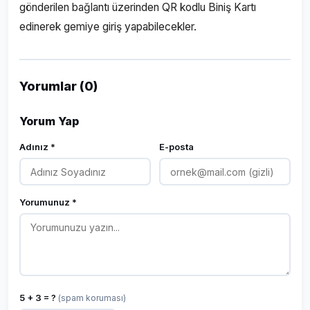
gönderilen bağlantı üzerinden QR kodlu Biniş Kartı
edinerek gemiye giriş yapabilecekler.
Yorumlar (0)
Yorum Yap
Adınız *
E-posta
Yorumunuz *
5 + 3 = ?
(spam koruması)