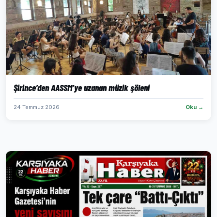
Şirince’den AASSM’ye uzanan müzik şöleni
24 Temmuz 2026
Oku →