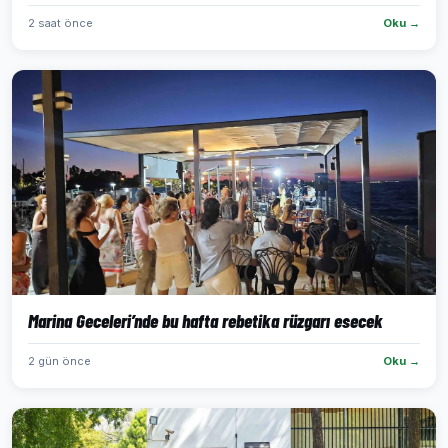
2 saat önce
Oku →
Marina Geceleri’nde bu hafta rebetika rüzgarı esecek
2 gün önce
Oku →