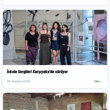
İskele Sergileri Karşıyaka'da sürüyor
28 Temmuz 2026
Oku →