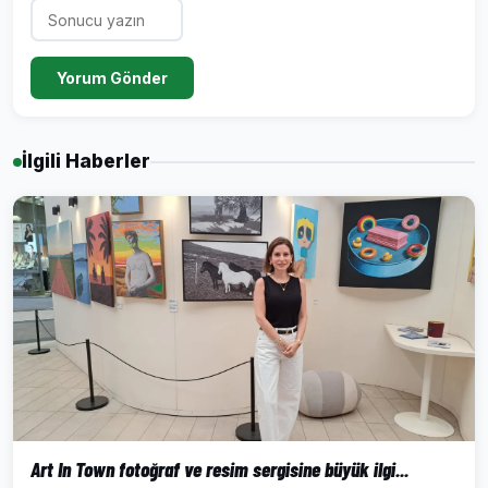
Yorum Gönder
İlgili Haberler
Art In Town fotoğraf ve resim sergisine büyük ilgi...