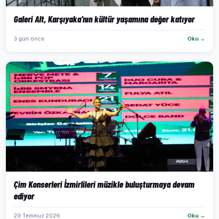
Galeri Alt, Karşıyaka’nın kültür yaşamına değer katıyor
3 gün önce
Oku →
Çim Konserleri İzmirlileri müzikle buluşturmaya devam
ediyor
29 Temmuz 2026
Oku →