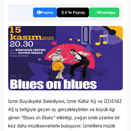
Paylaş
X'te Paylaş
WhatsApp
İzmir Büyükşehir Belediyesi, İzmir Kültür AŞ ve İZDENİZ
AŞ iş birliğiyle geçen ay gerçekleştirilen ve büyük ilgi
gören “Blues on Blues” etkinliği, yoğun istek üzerine bir
kez daha müzikseverlerle buluşuyor. İzmirlilere müzik