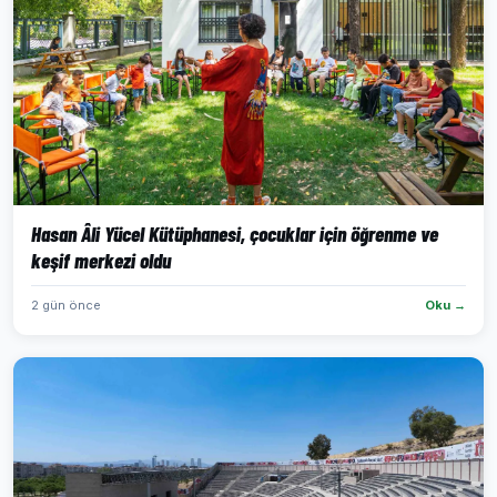
Hasan Âli Yücel Kütüphanesi, çocuklar için öğrenme ve
keşif merkezi oldu
2 gün önce
Oku →