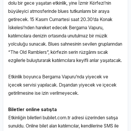
dolu bir gece yaşatan etkinlik, yine İzmir Körfezi’nin
büyüleyici atmosferinde blues tutkunlarını bir araya
getirecek. 15 Kasım Cumartesi saat 20.30’da Konak
İskelesi’nden hareket edecek Bergama Vapuru,
katılımcılara denizin ortasında unutulmaz bir müzik
yolculuğu sunacak. Blues sahnesinin sevilen gruplarından
“The Old Ramblers”, körfezin serin rüzgârını sıcak
ezgilerle buluşturarak katılımcılara keyifli anlar yaşatacak.
Etkinlik boyunca Bergama Vapuru’nda yiyecek ve
içecek servisi yapılacak. Dışarıdan yiyecek ve içecek
getirilmesine ise izin verilmeyecek.
Biletler online satışta
Etkinliğin biletleri
bubilet.com.tr
adresi üzerinden satışa
sunuldu. Online bilet alan katılımcılar, kendilerine SMS ile