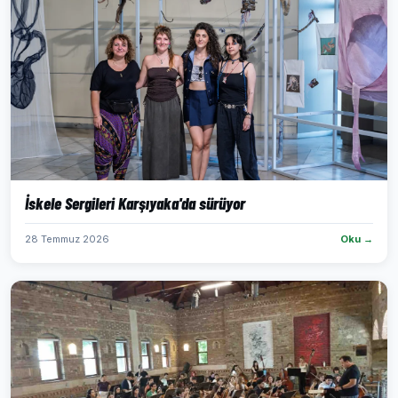
İskele Sergileri Karşıyaka'da sürüyor
28 Temmuz 2026
Oku →