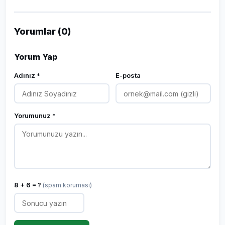
Yorumlar (0)
Yorum Yap
Adınız *
E-posta
Yorumunuz *
8 + 6 = ?
(spam koruması)