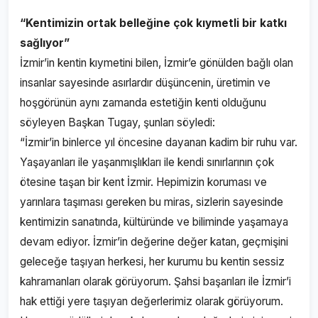
“Kentimizin ortak belleğine çok kıymetli bir katkı
sağlıyor”
İzmir’in kentin kıymetini bilen, İzmir’e gönülden bağlı olan
insanlar sayesinde asırlardır düşüncenin, üretimin ve
hoşgörünün aynı zamanda estetiğin kenti olduğunu
söyleyen Başkan Tugay, şunları söyledi:
“İzmir’in binlerce yıl öncesine dayanan kadim bir ruhu var.
Yaşayanları ile yaşanmışlıkları ile kendi sınırlarının çok
ötesine taşan bir kent İzmir. Hepimizin koruması ve
yarınlara taşıması gereken bu miras, sizlerin sayesinde
kentimizin sanatında, kültüründe ve biliminde yaşamaya
devam ediyor. İzmir’in değerine değer katan, geçmişini
geleceğe taşıyan herkesi, her kurumu bu kentin sessiz
kahramanları olarak görüyorum. Şahsi başarıları ile İzmir’i
hak ettiği yere taşıyan değerlerimiz olarak görüyorum.