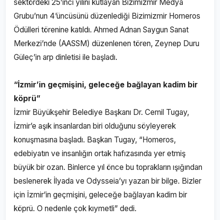
sektördeki 25’inci yılını kutlayan Bizimizmir Medya
Grubu’nun 4’üncüsünü düzenlediği Bizimizmir Homeros
Ödülleri törenine katıldı. Ahmed Adnan Saygun Sanat
Merkezi’nde (AASSM) düzenlenen tören, Zeynep Duru
Güleç’in arp dinletisi ile başladı.
“İzmir’in geçmişini, geleceğe bağlayan kadim bir
köprü”
İzmir Büyükşehir Belediye Başkanı Dr. Cemil Tugay,
İzmir’e aşık insanlardan biri olduğunu söyleyerek
konuşmasına başladı. Başkan Tugay, “Homeros,
edebiyatın ve insanlığın ortak hafızasında yer etmiş
büyük bir ozan. Binlerce yıl önce bu toprakların ışığından
beslenerek İlyada ve Odysseia’yı yazan bir bilge. Bizler
için İzmir’in geçmişini, geleceğe bağlayan kadim bir
köprü. O nedenle çok kıymetli” dedi.