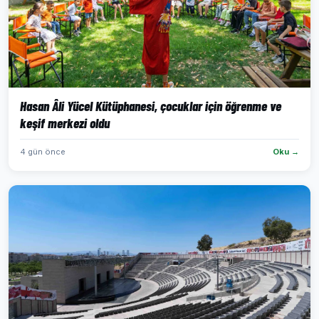
Hasan Âli Yücel Kütüphanesi, çocuklar için öğrenme ve
keşif merkezi oldu
4 gün önce
Oku →