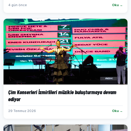
4 gün önce
Oku →
Çim Konserleri İzmirlileri müzikle buluşturmaya devam
ediyor
29 Temmuz 2026
Oku →