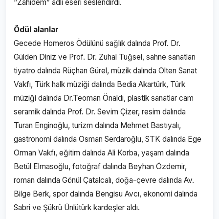
“Zahidem” adlı eseri seslendirdi.
Ödül alanlar
Gecede Homeros Ödülünü sağlık dalında Prof. Dr.
Gülden Diniz ve Prof. Dr. Zuhal Tuğsel, sahne sanatları
tiyatro dalında Rüçhan Gürel, müzik dalında Olten Sanat
Vakfı, Türk halk müziği dalında Bedia Akartürk, Türk
müziği dalında Dr.Teoman Önaldı, plastik sanatlar cam
seramik dalında Prof. Dr. Sevim Çizer, resim dalında
Turan Enginoğlu, turizm dalında Mehmet Bastıyalı,
gastronomi dalında Osman Serdaroğlu, STK dalında Ege
Orman Vakfı, eğitim dalında Ali Korba, yaşam dalında
Betül Elmasoğlu, fotoğraf dalında Beyhan Özdemir,
roman dalında Gönül Çatalcalı, doğa-çevre dalında Av.
Bilge Berk, spor dalında Bengisu Avcı, ekonomi dalında
Sabri ve Şükrü Ünlütürk kardeşler aldı.