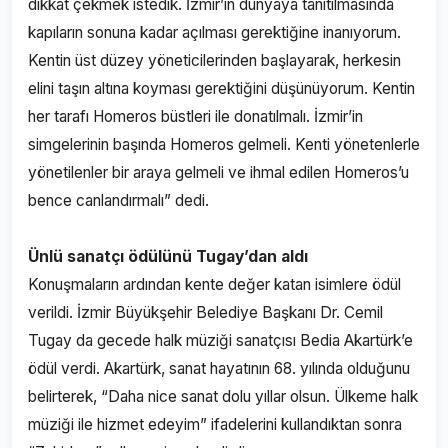
dikkat çekmek istedik. İzmir’in dünyaya tanıtılmasında
kapıların sonuna kadar açılması gerektiğine inanıyorum.
Kentin üst düzey yöneticilerinden başlayarak, herkesin
elini taşın altına koyması gerektiğini düşünüyorum. Kentin
her tarafı Homeros büstleri ile donatılmalı. İzmir’in
simgelerinin başında Homeros gelmeli. Kenti yönetenlerle
yönetilenler bir araya gelmeli ve ihmal edilen Homeros’u
bence canlandırmalı” dedi.
Ünlü sanatçı ödülünü Tugay’dan aldı
Konuşmaların ardından kente değer katan isimlere ödül
verildi. İzmir Büyükşehir Belediye Başkanı Dr. Cemil
Tugay da gecede halk müziği sanatçısı Bedia Akartürk’e
ödül verdi. Akartürk, sanat hayatının 68. yılında olduğunu
belirterek, “Daha nice sanat dolu yıllar olsun. Ülkeme halk
müziği ile hizmet edeyim” ifadelerini kullandıktan sonra