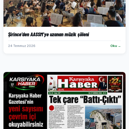
Şirince’den AASSM’ye uzanan müzik şöleni
24 Temmuz 2026
Oku →