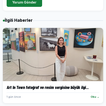
Yorum Gönder
İlgili Haberler
Art In Town fotoğraf ve resim sergisine büyük ilgi...
1 gün önce
Oku →