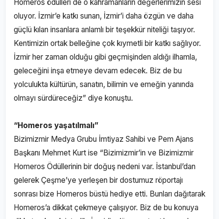
Homeros ödülleri de o kahramanların değerlerimizin sesi
oluyor. İzmir’e katkı sunan, İzmir’i daha özgün ve daha
güçlü kılan insanlara anlamlı bir teşekkür niteliği taşıyor.
Kentimizin ortak belleğine çok kıymetli bir katkı sağlıyor.
İzmir her zaman olduğu gibi geçmişinden aldığı ilhamla,
geleceğini inşa etmeye devam edecek. Biz de bu
yolculukta kültürün, sanatın, bilimin ve emeğin yanında
olmayı sürdüreceğiz” diye konuştu.
“Homeros yaşatılmalı”
Bizimizmir Medya Grubu İmtiyaz Sahibi ve Pem Ajans
Başkanı Mehmet Kurt ise “Bizimizmir’in ve Bizimizmir
Homeros Ödüllerinin bir doğuş nedeni var. İstanbul’dan
gelerek Çeşme’ye yerleşen bir dostumuz röportajı
sonrası bize Homeros büstü hediye etti. Bunları dağıtarak
Homeros’a dikkat çekmeye çalışıyor. Biz de bu konuya