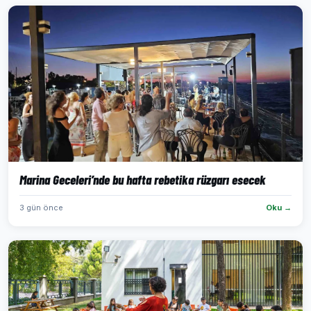
Marina Geceleri’nde bu hafta rebetika rüzgarı esecek
3 gün önce
Oku →