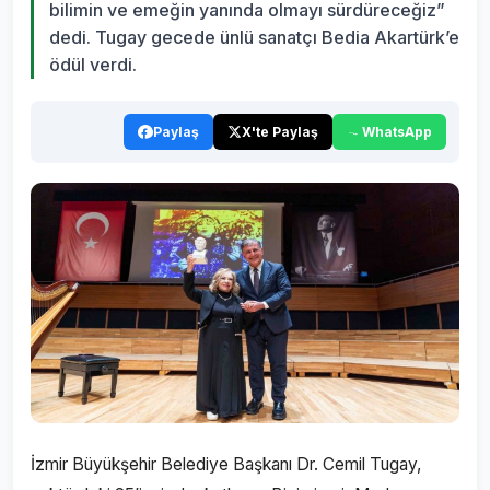
bilimin ve emeğin yanında olmayı sürdüreceğiz”
dedi. Tugay gecede ünlü sanatçı Bedia Akartürk’e
ödül verdi.
Paylaş
X'te Paylaş
WhatsApp
İzmir Büyükşehir Belediye Başkanı Dr. Cemil Tugay,