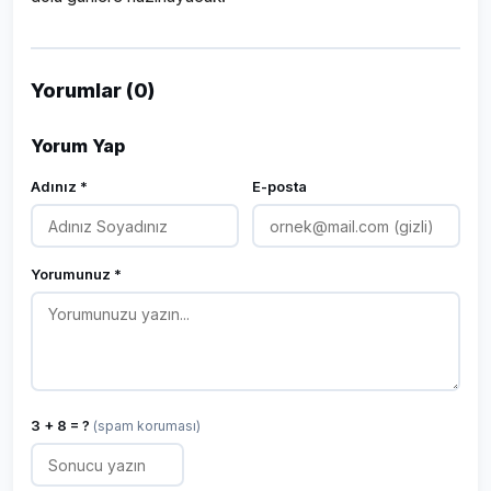
Yorumlar (0)
Yorum Yap
Adınız *
E-posta
Yorumunuz *
3 + 8 = ?
(spam koruması)