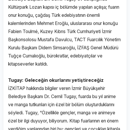
Kültürpark Lozan kapısı iç bölümde yapılan açılışa; fuarın
onur konuğu, çağdaş Türk edebiyatının önemli
kalemlerinden Mehmet Eroğlu, uluslararası onur konuğu
Fabien Toulmé, Kuzey Kıbrıs Türk Cumhuriyeti İzmir
Başkonsolosu Mustafa Davulcu, TACT Fuarcılık Yönetim
Kurulu Başkanı Didem Simsaroğlu, İZFAŞ Genel Müdürü
Tuğçe Cumalıoğlu, bürokratlar, edebiyatçılar ve
kitapseverler katıldı.
Tugay: Geleceğin okurlarını yetiştireceğiz
İZKİTAP hakkında bilgiler veren İzmir Büyükşehir
Belediye Başkanı Dr. Cemil Tugay, fuarda bu yıl anime
ve manga tutkunları için özel bir bölüm oluşturduklarını
söyledi. Tugay, “Özellikle gençler, manga ve animeye
özel bir ilgi duyuyor, biliyorum. Kitap fuarlarının en önem
verdiğim yanlarından biri bu; gençleri ve çocukları kitapla,