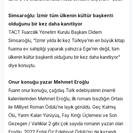
Simsaroğlu: İzmir tüm ülkenin kültür başkenti
olduğunu bir kez daha kanıtlıyor
TACT Fuarcılık Yönetim Kurulu Başkanı Didem
Simsaroğlu, “İzmir yılda iki kez Türkiye’nin en büyük kitap
fuarına ev sahipliği yaparak yalnızca Ege’nin değil, tüm
ülkenin kültür başkenti olduğunu bir kez daha kanıtlıyor”
diye konuştu.
Onur konuğu yazar Mehmet Eroğlu
Fuarın onur konuğu, çağdaş Türk edebiyatının önemli
kalemlerinden Mehmet Eroğlu, ilk romanı Issızlığın Ortası
ile Milliyet Roman Ödülü’ne layık görüldü. Geç Kalmış
Ölü, Yarım Kalan Yürüyüş, Fay Kırığı Üçlemesi ve Son
Gezegen / Varlıklar 2 gibi çok sayıda romanın yazarı olan
Eroğlu, 2022 Erdal Öz Edebiyat Ödülü’nü de kazandı.