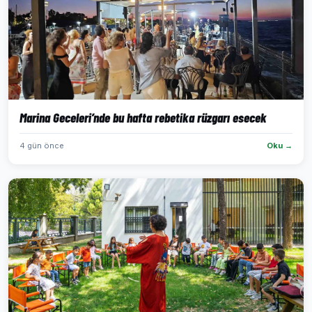
Marina Geceleri’nde bu hafta rebetika rüzgarı esecek
4 gün önce
Oku →