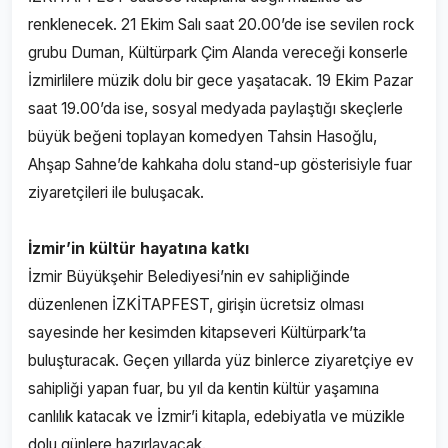
renklenecek. 21 Ekim Salı saat 20.00’de ise sevilen rock
grubu Duman, Kültürpark Çim Alanda vereceği konserle
İzmirlilere müzik dolu bir gece yaşatacak. 19 Ekim Pazar
saat 19.00’da ise, sosyal medyada paylaştığı skeçlerle
büyük beğeni toplayan komedyen Tahsin Hasoğlu,
Ahşap Sahne’de kahkaha dolu stand-up gösterisiyle fuar
ziyaretçileri ile buluşacak.
İzmir’in kültür hayatına katkı
İzmir Büyükşehir Belediyesi’nin ev sahipliğinde
düzenlenen İZKİTAPFEST, girişin ücretsiz olması
sayesinde her kesimden kitapseveri Kültürpark’ta
buluşturacak. Geçen yıllarda yüz binlerce ziyaretçiye ev
sahipliği yapan fuar, bu yıl da kentin kültür yaşamına
canlılık katacak ve İzmir’i kitapla, edebiyatla ve müzikle
dolu günlere hazırlayacak.