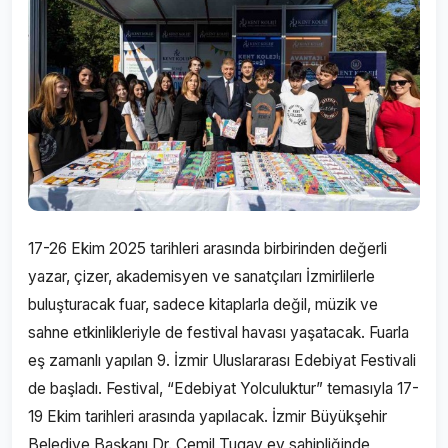
17-26 Ekim 2025 tarihleri arasında birbirinden değerli
yazar, çizer, akademisyen ve sanatçıları İzmirlilerle
buluşturacak fuar, sadece kitaplarla değil, müzik ve
sahne etkinlikleriyle de festival havası yaşatacak. Fuarla
eş zamanlı yapılan 9. İzmir Uluslararası Edebiyat Festivali
de başladı. Festival, “Edebiyat Yolculuktur” temasıyla 17-
19 Ekim tarihleri arasında yapılacak. İzmir Büyükşehir
Belediye Başkanı Dr. Cemil Tugay ev sahipliğinde