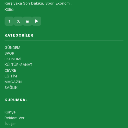
Karşıyaka Son Dakika, Spor, Ekonomi,
Kültür
f
𝕏
in
▶
KATEGORILER
GÜNDEM
SPOR
EKONOMİ
KÜLTÜR-SANAT
ÇEVRE
EĞİTİM
MAGAZİN
SAĞLIK
KURUMSAL
Künye
Reklam Ver
İletişim