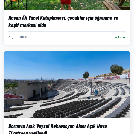
Hasan Âli Yücel Kütüphanesi, çocuklar için öğrenme ve
keşif merkezi oldu
5 gün önce
Oku →
Bornova Aşık Veysel Rekreasyon Alanı Açık Hava
Tiyatrosu yenilendi