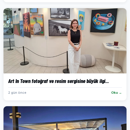
Art In Town fotoğraf ve resim sergisine büyük ilgi...
2 gün önce
Oku →