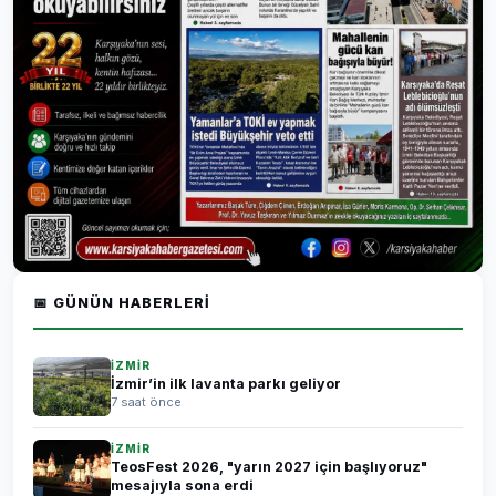
📅 GÜNÜN HABERLERI
İZMİR
İzmir’in ilk lavanta parkı geliyor
7 saat önce
İZMİR
TeosFest 2026, "yarın 2027 için başlıyoruz"
mesajıyla sona erdi