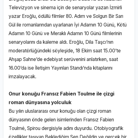
Televizyon ve sinema için de senaryolar yazan İzmirli
yazar Eroğlu, ödüllü filmler 80. Adım ve Solgun Bir Sarı
Gül ile romanlarından uyarlanan İyi Adamın 10 Günü, Kötü
Adamın 10 Günü ve Meraklı Adamın 10 Günü filmlerinin
senaryolarını da kaleme aldı. Eroğlu, Dila Taşcı’nın
moderatörlüğündeki söyleşide, 18 Ekim saat 15.00’te
Ahşap Sahne’de edebiyat serüvenini anlatırken, saat
16.00’da ise İletişim Yayınları Standı’nda kitaplarını
imzalayacak.
Onur konuğu Fransız Fabien Toulme ile çizgi
roman dünyasına yolculuk
Bu yılın uluslararası onur konuğu olan çizgi roman
dünyasının önde gelen isimlerinden Fransız Fabien
Toulmé, Spirou dergisiyle adını duyurdu. Otobiyografik
özellikler taşıyan Beklediğim Sen Değildin ve gerçek bir