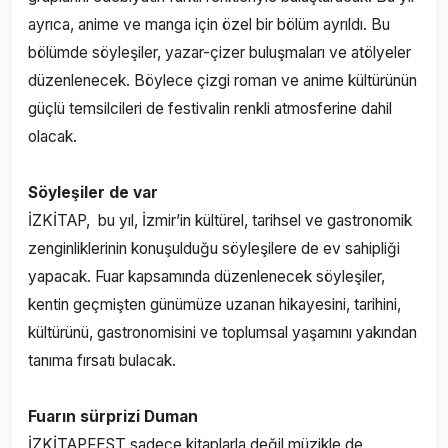
ayrıca, anime ve manga için özel bir bölüm ayrıldı. Bu
bölümde söyleşiler, yazar-çizer buluşmaları ve atölyeler
düzenlenecek. Böylece çizgi roman ve anime kültürünün
güçlü temsilcileri de festivalin renkli atmosferine dahil
olacak.
Söyleşiler de var
İZKİTAP, bu yıl, İzmir’in kültürel, tarihsel ve gastronomik
zenginliklerinin konuşulduğu söyleşilere de ev sahipliği
yapacak. Fuar kapsamında düzenlenecek söyleşiler,
kentin geçmişten günümüze uzanan hikayesini, tarihini,
kültürünü, gastronomisini ve toplumsal yaşamını yakından
tanıma fırsatı bulacak.
Fuarın sürprizi Duman
İZKİTAPFEST sadece kitaplarla değil müzikle de