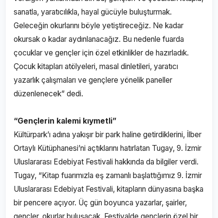
sanatla, yaratıcılıkla, hayal gücüyle buluşturmak.
Geleceğin okurlarını böyle yetiştireceğiz. Ne kadar
okursak o kadar aydınlanacağız. Bu nedenle fuarda
çocuklar ve gençler için özel etkinlikler de hazırladık.
Çocuk kitapları atölyeleri, masal dinletileri, yaratıcı
yazarlık çalışmaları ve gençlere yönelik paneller
düzenlenecek” dedi.
“Gençlerin kalemi kıymetli”
Kültürpark’ı adına yakışır bir park haline getirdiklerini, İlber
Ortaylı Kütüphanesi’ni açtıklarını hatırlatan Tugay, 9. İzmir
Uluslararası Edebiyat Festivali hakkında da bilgiler verdi.
Tugay, “Kitap fuarımızla eş zamanlı başlattığımız 9. İzmir
Uluslararası Edebiyat Festivali, kitapların dünyasına başka
bir pencere açıyor. Üç gün boyunca yazarlar, şairler,
gençler, okurlar buluşacak. Festivalde gençlerin özel bir