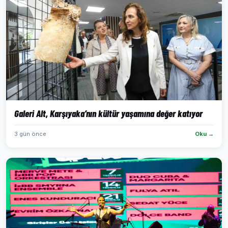
Galeri Alt, Karşıyaka’nın kültür yaşamına değer katıyor
3 gün önce
Oku →