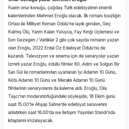
Fuarın onur konuğu, çağdaş Türk edebiyatının önemli
kalemlerinden Mehmet Eroğlu olacak. İlk romanı Issızlığın
Ortası ile Milliyet Roman Ödülü’ne layık görülen, Geç
Kalmış Ölü, Yarım Kalan Yürüyüş, Fay Kırığı Üçlemesi ve
Son Gezegen / Varlıklar 2 gibi çok sayıda romanın yazarı
olan Eroğlu, 2022 Erdal Öz Edebiyat Ödülü’nü de
kazandı. Televizyon ve sinema için de senaryolar yazan
İzmirli yazar Eroğlu, ödüllü filmler 80. Adım ve Solgun Bir
Sarı Gül ile romanlarından uyarlanan İyi Adamın 10 Günü,
Kötü Adamın 10 Günü ve Meraklı Adamın 10 Günü
filmlerinin senaryolarını da kaleme aldı. Eroğlu, Dila
Taşcı’nın moderatörlüğündeki söyleşide, 18 Ekim günü
saat 15.00’te Ahşap Sahne’de edebiyat serüvenini
anlatırken saat 16.00’da ise İletişim Yayınları Standı’nda
kitaplarını imzalayacak.