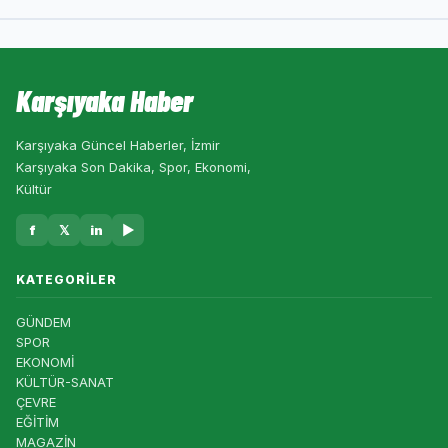
Karşıyaka Haber
Karşıyaka Güncel Haberler, İzmir
Karşıyaka Son Dakika, Spor, Ekonomi,
Kültür
f
𝕏
in
▶
KATEGORILER
GÜNDEM
SPOR
EKONOMİ
KÜLTÜR-SANAT
ÇEVRE
EĞİTİM
MAGAZİN