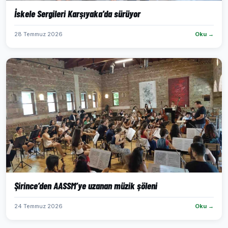
İskele Sergileri Karşıyaka'da sürüyor
28 Temmuz 2026
Oku →
Şirince’den AASSM’ye uzanan müzik şöleni
24 Temmuz 2026
Oku →