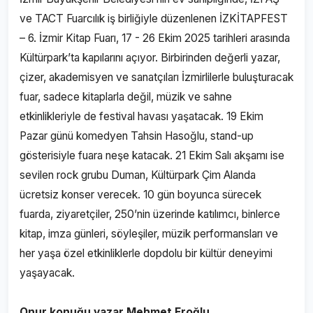
ve TACT Fuarcılık iş birliğiyle düzenlenen İZKİTAPFEST
– 6. İzmir Kitap Fuarı, 17 - 26 Ekim 2025 tarihleri arasında
Kültürpark’ta kapılarını açıyor. Birbirinden değerli yazar,
çizer, akademisyen ve sanatçıları İzmirlilerle buluşturacak
fuar, sadece kitaplarla değil, müzik ve sahne
etkinlikleriyle de festival havası yaşatacak. 19 Ekim
Pazar günü komedyen Tahsin Hasoğlu, stand-up
gösterisiyle fuara neşe katacak. 21 Ekim Salı akşamı ise
sevilen rock grubu Duman, Kültürpark Çim Alanda
ücretsiz konser verecek. 10 gün boyunca sürecek
fuarda, ziyaretçiler, 250’nin üzerinde katılımcı, binlerce
kitap, imza günleri, söyleşiler, müzik performansları ve
her yaşa özel etkinliklerle dopdolu bir kültür deneyimi
yaşayacak.
Onur konuğu yazar Mehmet Eroğlu