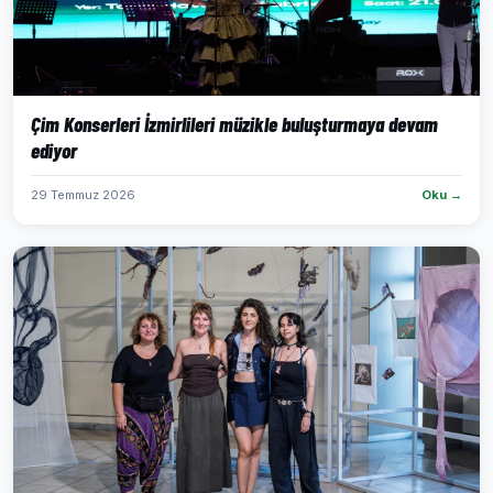
Çim Konserleri İzmirlileri müzikle buluşturmaya devam
ediyor
29 Temmuz 2026
Oku →