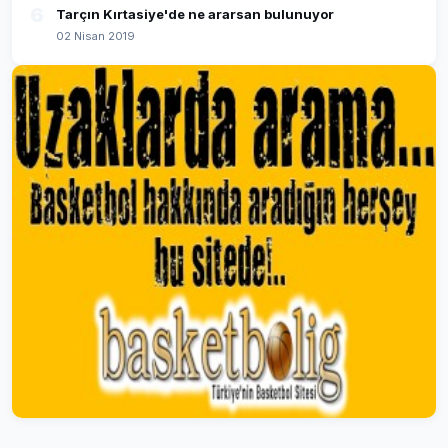
6
Tarçın Kırtasiye'de ne ararsan bulunuyor
02 Nisan 2019