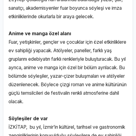
sanatçı, akademisyenler fuar boyunca söyleşi ve imza
etkinliklerinde okurlarla bir araya gelecek.
Anime ve manga özel alanı
Fuar, yetişkinler, gençler ve çocuklar için özel etkinliklere
ev sahipliği yapacak. Atölyeler, paneller, farklı yaş
gruplarını edebiyatın farklı renkleriyle buluşturacak. Bu yıl
ayrıca, anime ve manga için özel bir bölüm ayrılacak. Bu
bölümde söyleşiler, yazar-çizer buluşmaları ve atölyeler
düzenlenecek. Böylece çizgi roman ve anime kültürünün
güçlü temsilcileri de festivalin renkli atmosferine dahil
olacak.
Söyleşiler de var
İZKİTAP, bu yıl, İzmir’in kültürel, tarihsel ve gastronomik
zenginliklerinin konuşulduğu söyleşilere de ev sahipliği