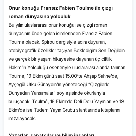
Onur konuğu Fransız Fabien Toulme ile çizgi
roman dünyasına yolculuk
Bu yılın uluslararası onur konuğu ise çizgi roman
dünyasının önde gelen isimlerinden Fransız Fabien
Toulmé olacak. Spirou dergisiyle adını duyuran,
otobiyografik özellikler taşıyan Beklediğim Sen Değildin
ve gerçek bir yaşam hikayesine dayanan üç ciltlik
Hakim’in Yolculuğu eserleriyle uluslararası alanda tanınan
Toulmé, 19 Ekim günü saat 15.00’te Ahşap Sahne’de,
Ayşegül Utku Günaydın’ın yöneteceği “Çizgilerle
Dünyadan Yansımalar” söyleşisinde okurlarıyla
buluşacak. Toulmé, 18 Ekim’de Deli Dolu Yayınları ve 19
Ekim’de ise Tudem Yayın Grubu stantlarında kitaplarını
imzalayacak.
Yazarlar, sanatçılar ve bilim insanları