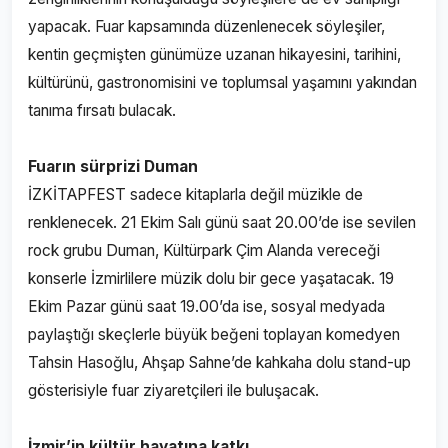
yapacak. Fuar kapsamında düzenlenecek söyleşiler,
kentin geçmişten günümüze uzanan hikayesini, tarihini,
kültürünü, gastronomisini ve toplumsal yaşamını yakından
tanıma fırsatı bulacak.
Fuarın sürprizi Duman
İZKİTAPFEST sadece kitaplarla değil müzikle de
renklenecek. 21 Ekim Salı günü saat 20.00’de ise sevilen
rock grubu Duman, Kültürpark Çim Alanda vereceği
konserle İzmirlilere müzik dolu bir gece yaşatacak. 19
Ekim Pazar günü saat 19.00’da ise, sosyal medyada
paylaştığı skeçlerle büyük beğeni toplayan komedyen
Tahsin Hasoğlu, Ahşap Sahne’de kahkaha dolu stand-up
gösterisiyle fuar ziyaretçileri ile buluşacak.
İzmir’in kültür hayatına katkı