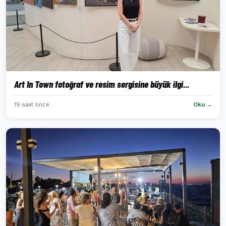
Art In Town fotoğraf ve resim sergisine büyük ilgi...
19 saat önce
Oku →