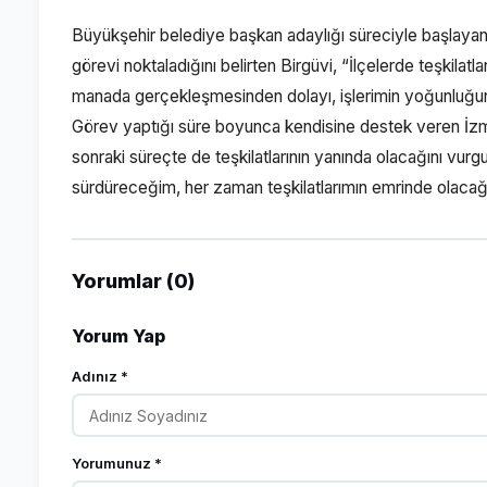
Büyükşehir belediye başkan adaylığı süreciyle başlayan v
görevi noktaladığını belirten Birgüvi, “İlçelerde teşkila
manada gerçekleşmesinden dolayı, işlerimin yoğunluğunu
Görev yaptığı süre boyunca kendisine destek veren İzm
sonraki süreçte de teşkilatlarının yanında olacağını vur
sürdüreceğim, her zaman teşkilatlarımın emrinde olacağım
Yorumlar (0)
Yorum Yap
Adınız *
Yorumunuz *