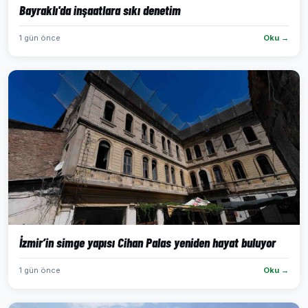
Bayraklı'da inşaatlara sıkı denetim
1 gün önce
Oku →
İzmir’in simge yapısı Cihan Palas yeniden hayat buluyor
1 gün önce
Oku →