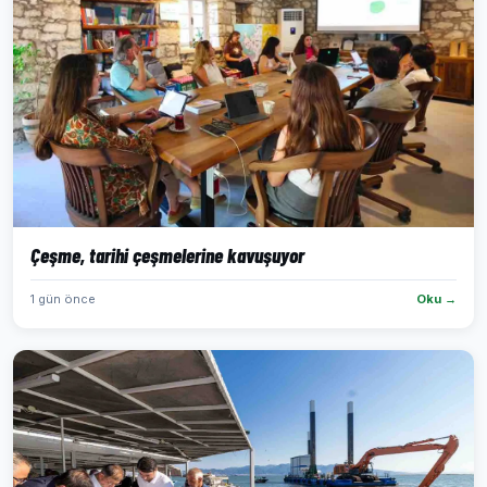
Çeşme, tarihi çeşmelerine kavuşuyor
1 gün önce
Oku →