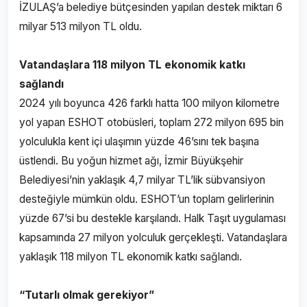
İZULAŞ’a belediye bütçesinden yapılan destek miktarı 6
milyar 513 milyon TL oldu.
Vatandaşlara 118 milyon TL ekonomik katkı
sağlandı
2024 yılı boyunca 426 farklı hatta 100 milyon kilometre
yol yapan ESHOT otobüsleri, toplam 272 milyon 695 bin
yolculukla kent içi ulaşımın yüzde 46’sını tek başına
üstlendi. Bu yoğun hizmet ağı, İzmir Büyükşehir
Belediyesi’nin yaklaşık 4,7 milyar TL’lik sübvansiyon
desteğiyle mümkün oldu. ESHOT’un toplam gelirlerinin
yüzde 67’si bu destekle karşılandı. Halk Taşıt uygulaması
kapsamında 27 milyon yolculuk gerçekleşti. Vatandaşlara
yaklaşık 118 milyon TL ekonomik katkı sağlandı.
“Tutarlı olmak gerekiyor”