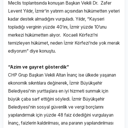
Meclis toplantısında konuşan Başkan Vekili Dr. Zafer
Levent Yıldır, İzmir'in yatırım açısından hükümetten yeteri
kadar destek almadığını vurguladı. Yıldır, “Kayseri
topladığı verginin yüzde 40’ını, İzmir yüzde 10’unu
merkezi hükümetten alıyor. Kocaeli Körfezi’ni
temizleyen hükümet, neden İzmir Körfezi’nde yok merak
ediyorum” diye konuştu.
“Azim ve gayret gösterdik”
CHP Grup Başkan Vekili Altan İnanç ise ülkede yaşanan
ekonomik sıkıntılara değinerek, İzmir Büyükşehir
Belediyesi'nin yurttaşlara en iyi hizmeti sunmak için
büyük çaba sarf ettiğini söyledi. İzmir Büyükşehir
Belediyesi'nin sosyal güvenlik ve vergi borçlarını
yapılandırmak için yüzde 48 faiz ödediğini vurgulayan
İnanç, faizlerin kaldırılması, ana paranın yapılandırılması