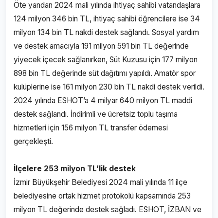
Öte yandan 2024 mali yılında ihtiyaç sahibi vatandaşlara
124 milyon 346 bin TL, ihtiyaç sahibi öğrencilere ise 34
milyon 134 bin TL nakdi destek sağlandı. Sosyal yardım
ve destek amacıyla 191 milyon 591 bin TL değerinde
yiyecek içecek sağlanırken, Süt Kuzusu için 177 milyon
898 bin TL değerinde süt dağıtımı yapıldı. Amatör spor
kulüplerine ise 161 milyon 230 bin TL nakdi destek verildi.
2024 yılında ESHOT’a 4 milyar 640 milyon TL maddi
destek sağlandı. İndirimli ve ücretsiz toplu taşıma
hizmetleri için 156 milyon TL transfer ödemesi
gerçekleşti.
İlçelere 253 milyon TL’lik destek
İzmir Büyükşehir Belediyesi 2024 mali yılında 11 ilçe
belediyesine ortak hizmet protokolü kapsamında 253
milyon TL değerinde destek sağladı. ESHOT, İZBAN ve