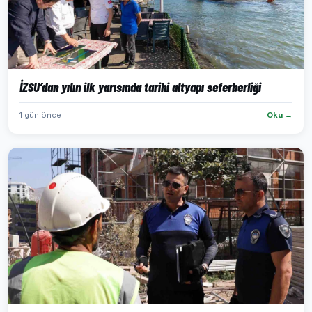
İZSU’dan yılın ilk yarısında tarihi altyapı seferberliği
1 gün önce
Oku →