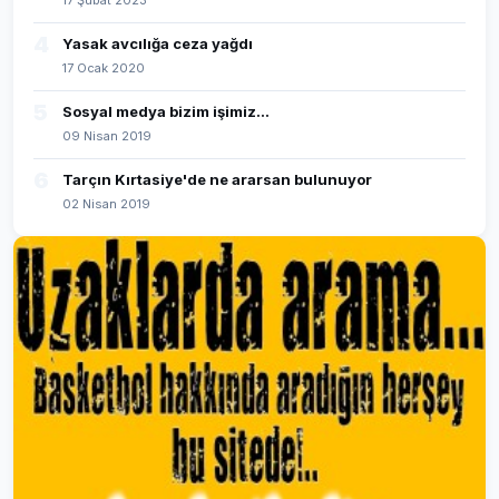
17 Şubat 2023
4
Yasak avcılığa ceza yağdı
17 Ocak 2020
5
Sosyal medya bizim işimiz...
09 Nisan 2019
6
Tarçın Kırtasiye'de ne ararsan bulunuyor
02 Nisan 2019