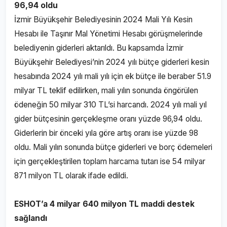
96,94 oldu
İzmir Büyükşehir Belediyesinin 2024 Mali Yılı Kesin
Hesabı ile Taşınır Mal Yönetimi Hesabı görüşmelerinde
belediyenin giderleri aktarıldı. Bu kapsamda İzmir
Büyükşehir Belediyesi’nin 2024 yılı bütçe giderleri kesin
hesabında 2024 yılı mali yılı için ek bütçe ile beraber 51.9
milyar TL teklif edilirken, mali yılın sonunda öngörülen
ödeneğin 50 milyar 310 TL’si harcandı. 2024 yılı mali yıl
gider bütçesinin gerçekleşme oranı yüzde 96,94 oldu.
Giderlerin bir önceki yıla göre artış oranı ise yüzde 98
oldu. Mali yılın sonunda bütçe giderleri ve borç ödemeleri
için gerçekleştirilen toplam harcama tutarı ise 54 milyar
871 milyon TL olarak ifade edildi.
ESHOT’a 4 milyar 640 milyon TL maddi destek
sağlandı