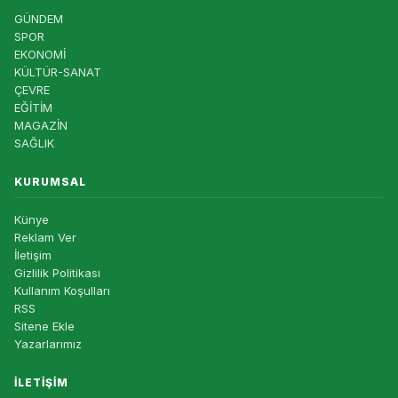
GÜNDEM
SPOR
EKONOMİ
KÜLTÜR-SANAT
ÇEVRE
EĞİTİM
MAGAZİN
SAĞLIK
KURUMSAL
Künye
Reklam Ver
İletişim
Gizlilik Politikası
Kullanım Koşulları
RSS
Sitene Ekle
Yazarlarımız
İLETIŞIM