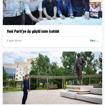
Yeni Parti'ye üç güçlü isim katıldı
2 gün önce
Oku →