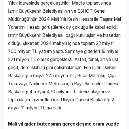
Yıldır idaresinde gerçekleştirildi. Meclis toplantısında
İzmir Büyükşehir Belediyesi’nin ve ESHOT Genel
Müdürlüğü'nün 2024 Mali Yılı Kesin Hesabı ile Taşınır Mal
Yönetimi Hesabı görüşülerek oy çokluğu ile kabul edildi.
İzmir Büyükşehir Belediyesi, bağlı kuruluşları ve hissedarı
olduğu şirketler, 2024 mali yılı içinde toplam 22 milyar
700 milyon TL yatırım yaptı. Sermaye giderleri 16 milyar
221 milyon TL olarak gerçekleşti. Asfalt, tünel, alt ve üst
geçit, dere ıslahları gibi çalışmalar için Fen İşleri Dairesi
Başkanlığı 5 milyar 275 milyon TL, Buca Metrosu, Çiğli
Tramvayı, Narlıdere Metrosu için Raylı Sistemler Dairesi
Başkanlığı 4 milyar 470 milyon TL, deniz ulaşımı ve
toplu ulaşım hizmetleri için Ulaşım Dairesi Başkanlığı 2
milyar 11 milyon TL harcadı.
Mali yıl gider bütçesinin gerçekleşme oranı yüzde