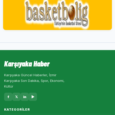
Karşıyaka Haber
Karşıyaka Güncel Haberler, İzmir
Karşıyaka Son Dakika, Spor, Ekonomi,
Kültür
f
𝕏
in
▶
KATEGORILER