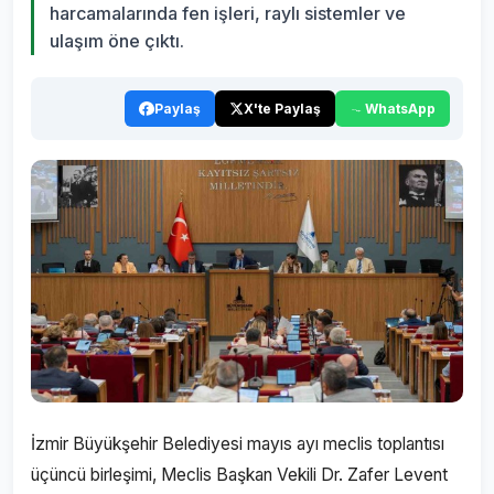
harcamalarında fen işleri, raylı sistemler ve
ulaşım öne çıktı.
Paylaş
X'te Paylaş
WhatsApp
İzmir Büyükşehir Belediyesi mayıs ayı meclis toplantısı
üçüncü birleşimi, Meclis Başkan Vekili Dr. Zafer Levent