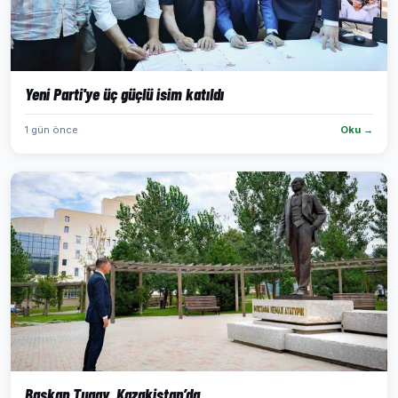
Yeni Parti'ye üç güçlü isim katıldı
1 gün önce
Oku →
Başkan Tugay, Kazakistan’da...