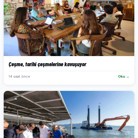
Çeşme, tarihi çeşmelerine kavuşuyor
14 saat önce
Oku →