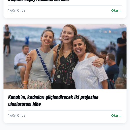
1 gün önce
Oku →
Konak’ın, kadınları güçlendirecek iki projesine
uluslararası hibe
1 gün önce
Oku →