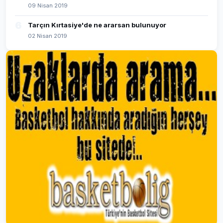
09 Nisan 2019
6
Tarçın Kırtasiye'de ne ararsan bulunuyor
02 Nisan 2019