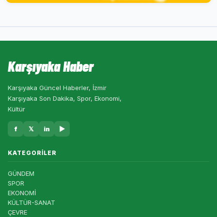
Karşıyaka Haber
Karşıyaka Güncel Haberler, İzmir
Karşıyaka Son Dakika, Spor, Ekonomi,
Kültür
f
𝕏
in
▶
KATEGORILER
GÜNDEM
SPOR
EKONOMİ
KÜLTÜR-SANAT
ÇEVRE