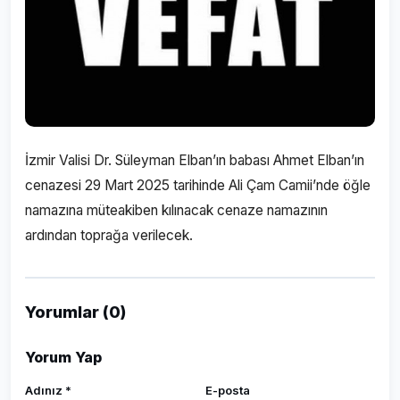
İzmir Valisi Dr. Süleyman Elban’ın babası Ahmet Elban’ın
cenazesi 29 Mart 2025 tarihinde Ali Çam Camii’nde öğle
namazına müteakiben kılınacak cenaze namazının
ardından toprağa verilecek.
Yorumlar (0)
Yorum Yap
Adınız *
E-posta