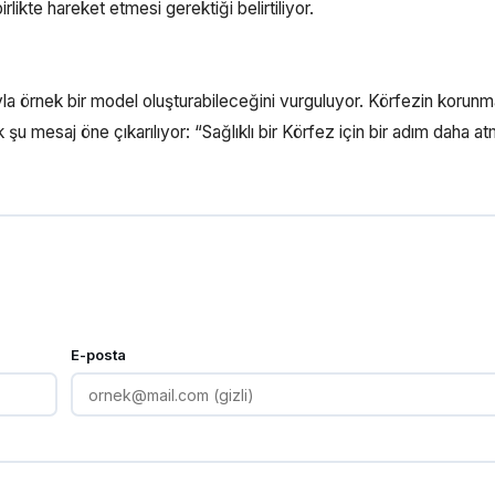
rlikte hareket etmesi gerektiği belirtiliyor.
arıyla örnek bir model oluşturabileceğini vurguluyor. Körfezin korunm
k şu mesaj öne çıkarılıyor: “Sağlıklı bir Körfez için bir adım daha a
E-posta