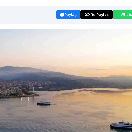
Paylaş
X'te Paylaş
What