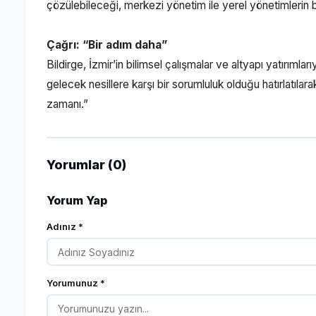
çözülebileceği, merkezi yönetim ile yerel yönetimlerin bi
Çağrı: “Bir adım daha”
Bildirge, İzmir’in bilimsel çalışmalar ve altyapı yatırıml
gelecek nesillere karşı bir sorumluluk olduğu hatırlatılara
zamanı.”
Yorumlar (0)
Yorum Yap
Adınız *
Yorumunuz *