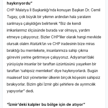
haykırıyordu”
CHP Malatya İl Başkanlığı’nda konuşan Başkan Dr. Cemil
Tugay, çok büyük bir yıkımın ardından hala yaraların
sarılmaya çalışıldığını belirterek “Biz de kendi
imkanlarımız ölçüsünde burada var olmaya, yardım
etmeye çalışıyoruz. Bizler CHP’liler olarak hangi mevkide
olursak olalım Atatürk’ün ve CHP iradesinin bize miras
bıraktığı bu memlekete, insanlarımıza sahip çıkma
görevini yerine getirmeye çalışıyoruz. Adıyaman’daki
yürüyüşte insanlar bir taraftan üzüntüsünü yaşarken bir
taraftan ‘sahipsiz memleket’ diye haykırıyorlardı. Bugün
maalesef bizi yönetenler ülkenin birçok köşesini sahipsiz
bırakıyorlar. Bizim gibi İzmir gibi şehirlere de ayrımcılık
yapıyorlar” dedi.
“İzmir’deki kalpler bu bölge için de atıyor”