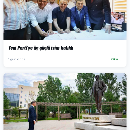
Yeni Parti'ye üç güçlü isim katıldı
1 gün önce
Oku →