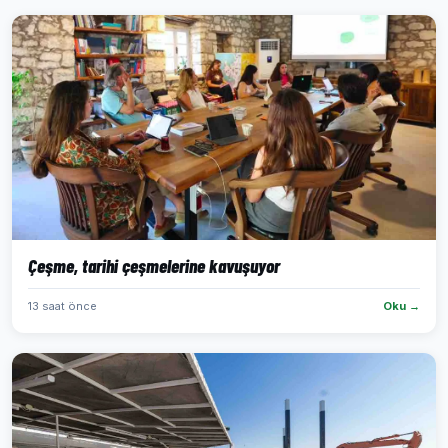
Çeşme, tarihi çeşmelerine kavuşuyor
13 saat önce
Oku →