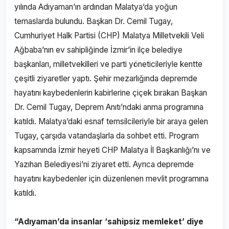
yılında Adıyaman’ın ardından Malatya’da yoğun
temaslarda bulundu. Başkan Dr. Cemil Tugay,
Cumhuriyet Halk Partisi (CHP) Malatya Milletvekili Veli
Ağbaba’nın ev sahipliğinde İzmir’in ilçe belediye
başkanları, milletvekilleri ve parti yöneticileriyle kentte
çeşitli ziyaretler yaptı. Şehir mezarlığında depremde
hayatını kaybedenlerin kabirlerine çiçek bırakan Başkan
Dr. Cemil Tugay, Deprem Anıtı’ndaki anma programına
katıldı. Malatya’daki esnaf temsilcileriyle bir araya gelen
Tugay, çarşıda vatandaşlarla da sohbet etti. Program
kapsamında İzmir heyeti CHP Malatya İl Başkanlığı’nı ve
Yazıhan Belediyesi’ni ziyaret etti. Ayrıca depremde
hayatını kaybedenler için düzenlenen mevlit programına
katıldı.
“Adıyaman’da insanlar ‘sahipsiz memleket’ diye