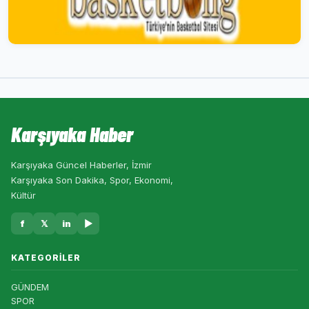
Karşıyaka Haber
Karşıyaka Güncel Haberler, İzmir
Karşıyaka Son Dakika, Spor, Ekonomi,
Kültür
f
𝕏
in
▶
KATEGORILER
GÜNDEM
SPOR