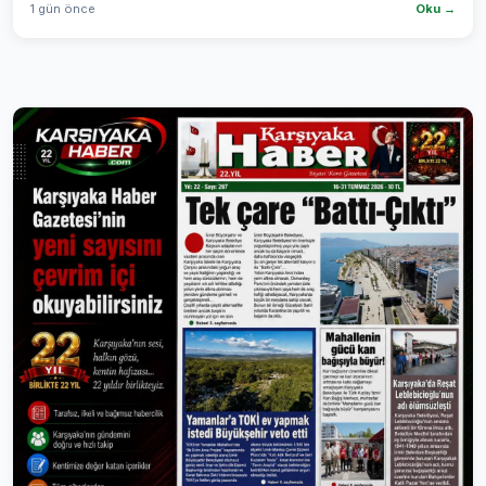
1 gün önce
Oku →