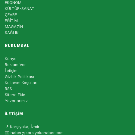
EKONOMİ
KÜLTÜR-SANAT
ÇEVRE
EĞİTİM
MAGAZİN
SAĞLIK
KURUMSAL
Künye
Reklam Ver
İletişim
Gizlilik Politikası
Kullanım Koşulları
RSS
Sitene Ekle
Yazarlarımız
İLETIŞIM
📍 Karşıyaka, İzmir
✉️ haber@karsiyakahaber.com