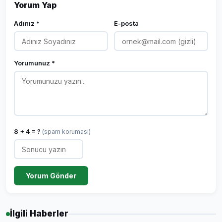
Yorum Yap
Adınız *
E-posta
Yorumunuz *
8 + 4 = ?
(spam koruması)
Yorum Gönder
İlgili Haberler