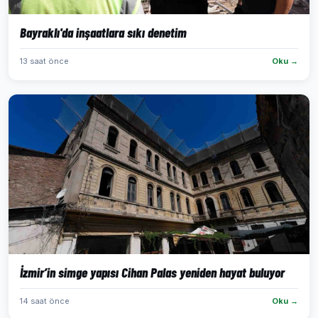
Bayraklı'da inşaatlara sıkı denetim
13 saat önce
Oku →
İzmir’in simge yapısı Cihan Palas yeniden hayat buluyor
14 saat önce
Oku →