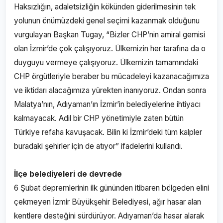
Haksızlığın, adaletsizliğin kökünden giderilmesinin tek
yolunun önümüzdeki genel seçimi kazanmak olduğunu
vurgulayan Başkan Tugay, “Bizler CHP’nin amiral gemisi
olan İzmir’de çok çalışıyoruz. Ülkemizin her tarafına da o
duyguyu vermeye çalışıyoruz. Ülkemizin tamamındaki
CHP örgütleriyle beraber bu mücadeleyi kazanacağımıza
ve iktidarı alacağımıza yürekten inanıyoruz. Ondan sonra
Malatya’nın, Adıyaman’ın İzmir’in belediyelerine ihtiyacı
kalmayacak. Adil bir CHP yönetimiyle zaten bütün
Türkiye refaha kavuşacak. Bilin ki İzmir’deki tüm kalpler
buradaki şehirler için de atıyor” ifadelerini kullandı.
İlçe belediyeleri de devrede
6 Şubat depremlerinin ilk gününden itibaren bölgeden elini
çekmeyen İzmir Büyükşehir Belediyesi, ağır hasar alan
kentlere desteğini sürdürüyor. Adıyaman’da hasar alarak