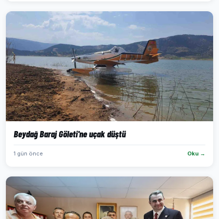
Beydağ Baraj Göleti'ne uçak düştü
1 gün önce
Oku →