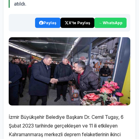
atıldı.
Paylaş
X'te Paylaş
WhatsApp
İzmir Büyükşehir Belediye Başkanı Dr. Cemil Tugay, 6
Şubat 2023 tarihinde gerçekleşen ve 11 ili etkileyen
Kahramanmaraş merkezli deprem felaketlerinin ikinci