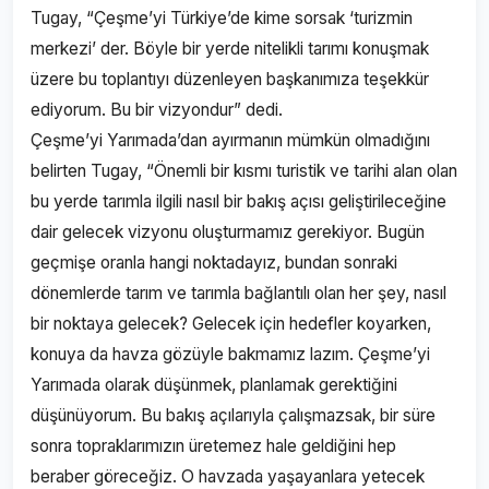
Tugay, “Çeşme’yi Türkiye’de kime sorsak ‘turizmin
merkezi’ der. Böyle bir yerde nitelikli tarımı konuşmak
üzere bu toplantıyı düzenleyen başkanımıza teşekkür
ediyorum. Bu bir vizyondur” dedi.
Çeşme’yi Yarımada’dan ayırmanın mümkün olmadığını
belirten Tugay, “Önemli bir kısmı turistik ve tarihi alan olan
bu yerde tarımla ilgili nasıl bir bakış açısı geliştirileceğine
dair gelecek vizyonu oluşturmamız gerekiyor. Bugün
geçmişe oranla hangi noktadayız, bundan sonraki
dönemlerde tarım ve tarımla bağlantılı olan her şey, nasıl
bir noktaya gelecek? Gelecek için hedefler koyarken,
konuya da havza gözüyle bakmamız lazım. Çeşme’yi
Yarımada olarak düşünmek, planlamak gerektiğini
düşünüyorum. Bu bakış açılarıyla çalışmazsak, bir süre
sonra topraklarımızın üretemez hale geldiğini hep
beraber göreceğiz. O havzada yaşayanlara yetecek