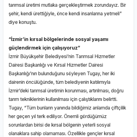
tarımsal üretimi mutlaka gerçekleştirmek zorundayız. Bir
şehir, kendi ürettiğiyle, önce kendi insanlarına yetmeli”
diye konuştu.
“İzmir’in kırsal bölgelerinde sosyal yaşamı
güçlendirmek için çalışıyoruz”
İzmir Büyükşehir Belediyesi’nin Tarımsal Hizmetler
Dairesi Başkanlığı ve Kırsal Hizmetler Dairesi
Başkanlığı’nın bulunduğunu söyleyen Tugay, her iki
dairenin öncülüğünde, tüm belediyenin katılımıyla
İzmir’deki tarımsal üretimin korunması, artırılması, doğru
tarım tekniklerinin kullanılması için çalıştıklarını belirtti.
Tugay, “Tüm bunların yanında bildiğimiz anlamda çiftçilik
her geçen yıl terk ediliyor. Önemli gördüğümüz
sorunlardan birisi de kırsal bölgenin yeterli sosyal
olanaklara sahip olamaması. Özellikle gençler kırsal