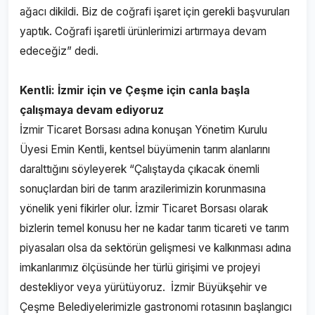
ağacı dikildi. Biz de coğrafi işaret için gerekli başvuruları
yaptık. Coğrafi işaretli ürünlerimizi artırmaya devam
edeceğiz” dedi.
Kentli: İzmir için ve Çeşme için canla başla
çalışmaya devam ediyoruz
İzmir Ticaret Borsası adına konuşan Yönetim Kurulu
Üyesi Emin Kentli, kentsel büyümenin tarım alanlarını
daralttığını söyleyerek “Çalıştayda çıkacak önemli
sonuçlardan biri de tarım arazilerimizin korunmasına
yönelik yeni fikirler olur. İzmir Ticaret Borsası olarak
bizlerin temel konusu her ne kadar tarım ticareti ve tarım
piyasaları olsa da sektörün gelişmesi ve kalkınması adına
imkanlarımız ölçüsünde her türlü girişimi ve projeyi
destekliyor veya yürütüyoruz. İzmir Büyükşehir ve
Çeşme Belediyelerimizle gastronomi rotasının başlangıcı