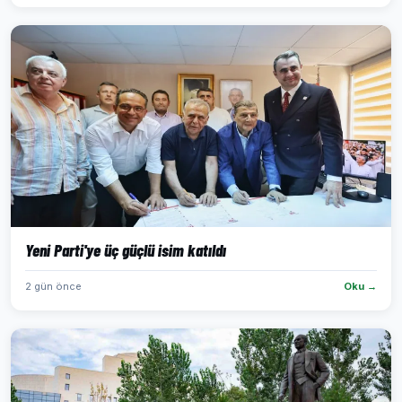
Yeni Parti'ye üç güçlü isim katıldı
2 gün önce
Oku →