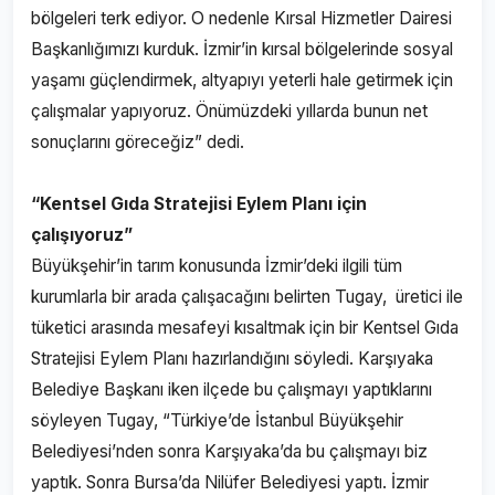
bölgeleri terk ediyor. O nedenle Kırsal Hizmetler Dairesi
Başkanlığımızı kurduk. İzmir’in kırsal bölgelerinde sosyal
yaşamı güçlendirmek, altyapıyı yeterli hale getirmek için
çalışmalar yapıyoruz. Önümüzdeki yıllarda bunun net
sonuçlarını göreceğiz” dedi.
“Kentsel Gıda Stratejisi Eylem Planı için
çalışıyoruz”
Büyükşehir’in tarım konusunda İzmir’deki ilgili tüm
kurumlarla bir arada çalışacağını belirten Tugay, üretici ile
tüketici arasında mesafeyi kısaltmak için bir Kentsel Gıda
Stratejisi Eylem Planı hazırlandığını söyledi. Karşıyaka
Belediye Başkanı iken ilçede bu çalışmayı yaptıklarını
söyleyen Tugay, “Türkiye’de İstanbul Büyükşehir
Belediyesi’nden sonra Karşıyaka’da bu çalışmayı biz
yaptık. Sonra Bursa’da Nilüfer Belediyesi yaptı. İzmir