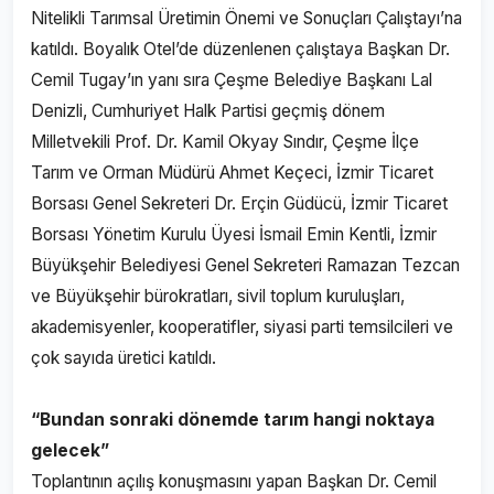
Nitelikli Tarımsal Üretimin Önemi ve Sonuçları Çalıştayı’na
katıldı. Boyalık Otel’de düzenlenen çalıştaya Başkan Dr.
Cemil Tugay’ın yanı sıra Çeşme Belediye Başkanı Lal
Denizli, Cumhuriyet Halk Partisi geçmiş dönem
Milletvekili Prof. Dr. Kamil Okyay Sındır, Çeşme İlçe
Tarım ve Orman Müdürü Ahmet Keçeci, İzmir Ticaret
Borsası Genel Sekreteri Dr. Erçin Güdücü, İzmir Ticaret
Borsası Yönetim Kurulu Üyesi İsmail Emin Kentli, İzmir
Büyükşehir Belediyesi Genel Sekreteri Ramazan Tezcan
ve Büyükşehir bürokratları, sivil toplum kuruluşları,
akademisyenler, kooperatifler, siyasi parti temsilcileri ve
çok sayıda üretici katıldı.
“Bundan sonraki dönemde tarım hangi noktaya
gelecek”
Toplantının açılış konuşmasını yapan Başkan Dr. Cemil