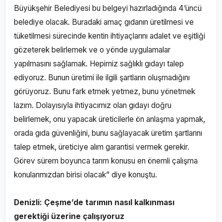
Büyükşehir Belediyesi bu belgeyi hazırladığında 4’üncü
belediye olacak. Buradaki amaç gıdanın üretilmesi ve
tüketilmesi sürecinde kentin ihtiyaçlarını adalet ve eşitliği
gözeterek belirlemek ve o yönde uygulamalar
yapılmasını sağlamak. Hepimiz sağlıklı gıdayı talep
ediyoruz. Bunun üretimi ile ilgili şartların oluşmadığını
görüyoruz. Bunu fark etmek yetmez, bunu yönetmek
lazım. Dolayısıyla ihtiyacımız olan gıdayı doğru
belirlemek, onu yapacak üreticilerle ön anlaşma yapmak,
orada gıda güvenliğini, bunu sağlayacak üretim şartlarını
talep etmek, üreticiye alım garantisi vermek gerekir.
Görev sürem boyunca tarım konusu en önemli çalışma
konularımızdan birisi olacak” diye konuştu.
Denizli: Çeşme’de tarımın nasıl kalkınması
gerektiği üzerine çalışıyoruz