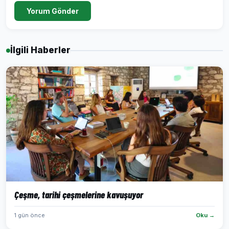
Yorum Gönder
İlgili Haberler
Çeşme, tarihi çeşmelerine kavuşuyor
1 gün önce
Oku →