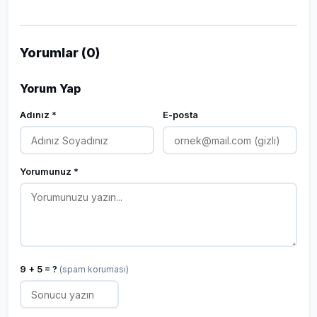
Yorumlar (0)
Yorum Yap
Adınız *
E-posta
Yorumunuz *
9 + 5 = ?
(spam koruması)