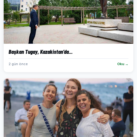
Başkan Tugay, Kazakistan’da...
2 gün önce
Oku →