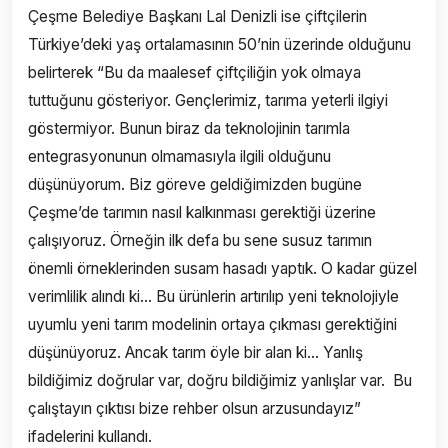
Çeşme Belediye Başkanı Lal Denizli ise çiftçilerin
Türkiye’deki yaş ortalamasının 50’nin üzerinde olduğunu
belirterek “Bu da maalesef çiftçiliğin yok olmaya
tuttuğunu gösteriyor. Gençlerimiz, tarıma yeterli ilgiyi
göstermiyor. Bunun biraz da teknolojinin tarımla
entegrasyonunun olmamasıyla ilgili olduğunu
düşünüyorum. Biz göreve geldiğimizden bugüne
Çeşme’de tarımın nasıl kalkınması gerektiği üzerine
çalışıyoruz. Örneğin ilk defa bu sene susuz tarımın
önemli örneklerinden susam hasadı yaptık. O kadar güzel
verimlilik alındı ki... Bu ürünlerin artırılıp yeni teknolojiyle
uyumlu yeni tarım modelinin ortaya çıkması gerektiğini
düşünüyoruz. Ancak tarım öyle bir alan ki… Yanlış
bildiğimiz doğrular var, doğru bildiğimiz yanlışlar var. Bu
çalıştayın çıktısı bize rehber olsun arzusundayız”
ifadelerini kullandı.