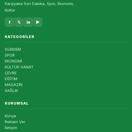
Karşıyaka Son Dakika, Spor, Ekonomi,
Kültür
f
𝕏
in
▶
KATEGORILER
GÜNDEM
SPOR
EKONOMİ
KÜLTÜR-SANAT
ÇEVRE
EĞİTİM
MAGAZİN
SAĞLIK
KURUMSAL
Künye
Reklam Ver
İletişim