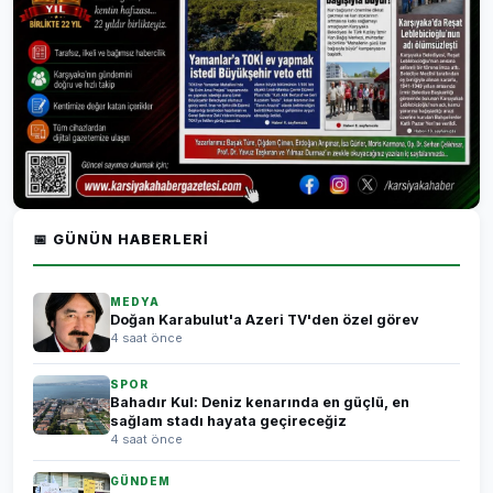
📅 GÜNÜN HABERLERI
MEDYA
Doğan Karabulut'a Azeri TV'den özel görev
4 saat önce
SPOR
Bahadır Kul: Deniz kenarında en güçlü, en
sağlam stadı hayata geçireceğiz
4 saat önce
GÜNDEM