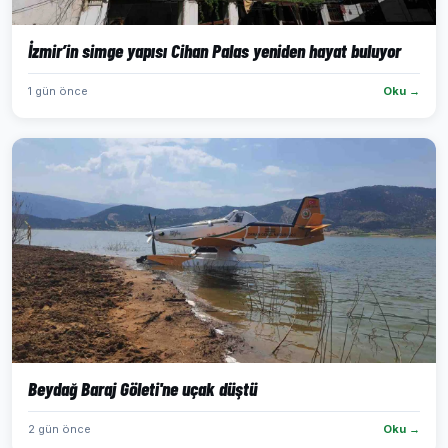
İzmir’in simge yapısı Cihan Palas yeniden hayat buluyor
1 gün önce
Oku →
Beydağ Baraj Göleti'ne uçak düştü
2 gün önce
Oku →