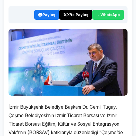
Paylaş
X'te Paylaş
WhatsApp
İzmir Büyükşehir Belediye Başkanı Dr. Cemil Tugay,
Çeşme Belediyesi’nin İzmir Ticaret Borsası ve İzmir
Ticaret Borsası Eğitim, Kültür ve Sosyal Entegrasyon
Vakfı’nın (BORSAV) katkılarıyla düzenlediği “Çeşme’de