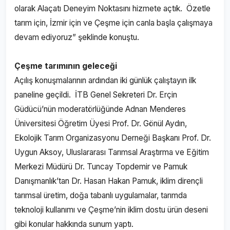
olarak Alaçatı Deneyim Noktasını hizmete açtık. Özetle
tarım için, İzmir için ve Çeşme için canla başla çalışmaya
devam ediyoruz” şeklinde konuştu.
Çeşme tarımının geleceği
Açılış konuşmalarının ardından iki günlük çalıştayın ilk
paneline geçildi. İTB Genel Sekreteri Dr. Erçin
Güdücü’nün moderatörlüğünde Adnan Menderes
Üniversitesi Öğretim Üyesi Prof. Dr. Gönül Aydın,
Ekolojik Tarım Organizasyonu Derneği Başkanı Prof. Dr.
Uygun Aksoy, Uluslararası Tarımsal Araştırma ve Eğitim
Merkezi Müdürü Dr. Tuncay Topdemir ve Pamuk
Danışmanlık’tan Dr. Hasan Hakan Pamuk, iklim dirençli
tarımsal üretim, doğa tabanlı uygulamalar, tarımda
teknoloji kullanımı ve Çeşme’nin iklim dostu ürün deseni
gibi konular hakkında sunum yaptı.