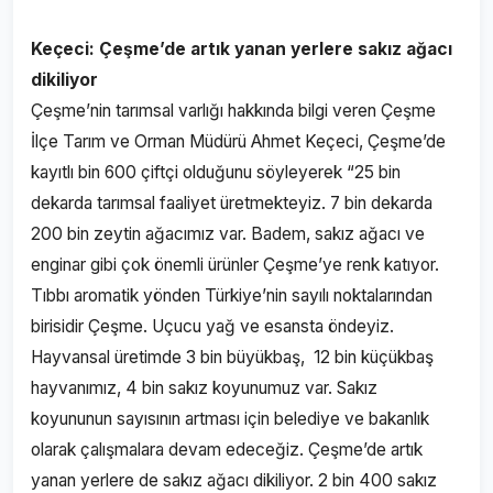
Keçeci: Çeşme’de artık yanan yerlere sakız ağacı
dikiliyor
Çeşme’nin tarımsal varlığı hakkında bilgi veren Çeşme
İlçe Tarım ve Orman Müdürü Ahmet Keçeci, Çeşme’de
kayıtlı bin 600 çiftçi olduğunu söyleyerek “25 bin
dekarda tarımsal faaliyet üretmekteyiz. 7 bin dekarda
200 bin zeytin ağacımız var. Badem, sakız ağacı ve
enginar gibi çok önemli ürünler Çeşme’ye renk katıyor.
Tıbbı aromatik yönden Türkiye’nin sayılı noktalarından
birisidir Çeşme. Uçucu yağ ve esansta öndeyiz.
Hayvansal üretimde 3 bin büyükbaş, 12 bin küçükbaş
hayvanımız, 4 bin sakız koyunumuz var. Sakız
koyununun sayısının artması için belediye ve bakanlık
olarak çalışmalara devam edeceğiz. Çeşme’de artık
yanan yerlere de sakız ağacı dikiliyor. 2 bin 400 sakız