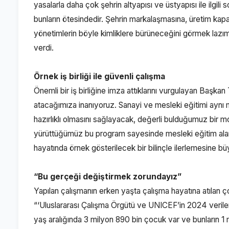
yasalarla daha çok şehrin altyapısı ve üstyapısı ile ilgil
bunların ötesindedir. Şehrin markalaşmasına, üretim kap
yönetimlerin böyle kimliklere bürüneceğini görmek lazım
verdi.
Örnek iş birliği ile güvenli çalışma
Önemli bir iş birliğine imza attıklarını vurgulayan Başkan
atacağımıza inanıyoruz. Sanayi ve mesleki eğitimi aynı 
hazırlıklı olmasını sağlayacak, değerli bulduğumuz bir 
yürüttüğümüz bu program sayesinde mesleki eğitim alan 
hayatında örnek gösterilecek bir bilinçle ilerlemesine büy
“Bu gerçeği değiştirmek zorundayız”
Yapılan çalışmanın erken yaşta çalışma hayatına atılan ço
“‘Uluslararası Çalışma Örgütü ve UNICEF’in 2024 verile
yaş aralığında 3 milyon 890 bin çocuk var ve bunların 1 m