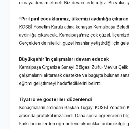
olmaya devam etmeli. Biz devam edeceğiz. Bu yolun iyili
“Pırıl pırıl çocuklarımız, ülkemizi aydınlığa çıkara
KOSBİ Yönetim Kurulu adına konuşan Kemalpaşa Belediye
aydınlığa çıkaracak. Kemalpaşa’mız çok güzel. İlçemizde 
Gerçekten de nitelikli, güzel insanlar yetiştirdiği için g
Büyükşehir’in çalışmaları devam edecek
Kemalpaşa Organize Sanayi Bölgesi Zülfü-Mevlüt Çelik
çalışmalarını aktararak destekte ve bağışta bulunan sanayi
eğitimi geliştirmeyi hedeflediklerini belirtti.
Tiyatro ve gösteriler düzenlendi
Konuşmaların ardından Başkan Tugay, KOSBİ Yönetim 
arasında protokol imzalandı. Daha sonra öğrencilerin bilgi
Farklı bölümlerden öğrencilerin okudukları bölümle ilgil