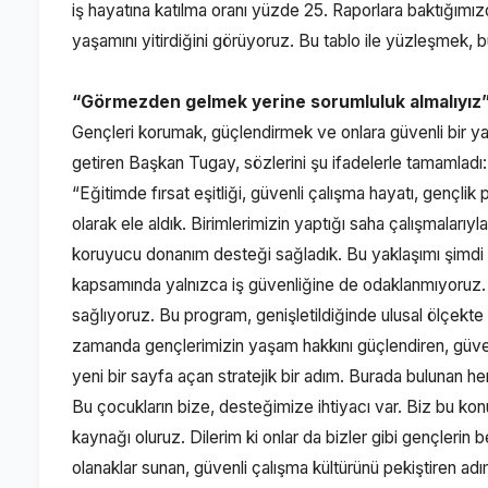
iş hayatına katılma oranı yüzde 25. Raporlara baktığım
yaşamını yitirdiğini görüyoruz. Bu tablo ile yüzleşmek,
“Görmezden gelmek yerine sorumluluk almalıyız
Gençleri korumak, güçlendirmek ve onlara güvenli bir yaş
getiren Başkan Tugay, sözlerini şu ifadelerle tamamladı:
“Eğitimde fırsat eşitliği, güvenli çalışma hayatı, gençlik 
olarak ele aldık. Birimlerimizin yaptığı saha çalışmalarıy
koruyucu donanım desteği sağladık. Bu yaklaşımı şimdi
kapsamında yalnızca iş güvenliğine de odaklanmıyoruz. Ge
sağlıyoruz. Bu program, genişletildiğinde ulusal ölçekte
zamanda gençlerimizin yaşam hakkını güçlendiren, güvenli
yeni bir sayfa açan stratejik bir adım. Burada bulunan 
Bu çocukların bize, desteğimize ihtiyacı var. Biz bu konud
kaynağı oluruz. Dilerim ki onlar da bizler gibi gençlerin
olanaklar sunan, güvenli çalışma kültürünü pekiştiren adım