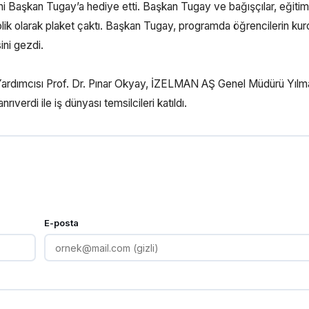
ini Başkan Tugay’a hediye etti. Başkan Tugay ve bağışçılar, eğiti
lik olarak plaket çaktı. Başkan Tugay, programda öğrencilerin ku
ini gezdi.
Yardımcısı Prof. Dr. Pınar Okyay, İZELMAN AŞ Genel Müdürü Yıl
erdi ile iş dünyası temsilcileri katıldı.
E-posta