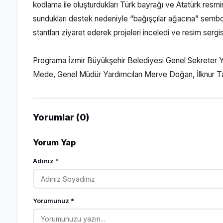
kodlama ile oluşturdukları Türk bayrağı ve Atatürk resm
sundukları destek nedeniyle “bağışçılar ağacına” sembo
stantları ziyaret ederek projeleri inceledi ve resim sergis
Programa İzmir Büyükşehir Belediyesi Genel Sekreter 
Mede, Genel Müdür Yardımcıları Merve Doğan, İlknur Tanrıv
Yorumlar (0)
Yorum Yap
Adınız *
Yorumunuz *