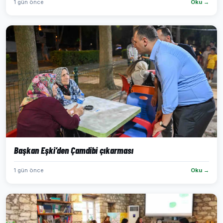
1 gün önce
Oku →
Başkan Eşki’den Çamdibi çıkarması
1 gün önce
Oku →