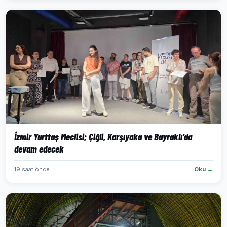
İzmir Yurttaş Meclisi; Çiğli, Karşıyaka ve Bayraklı’da
devam edecek
19 saat önce
Oku →