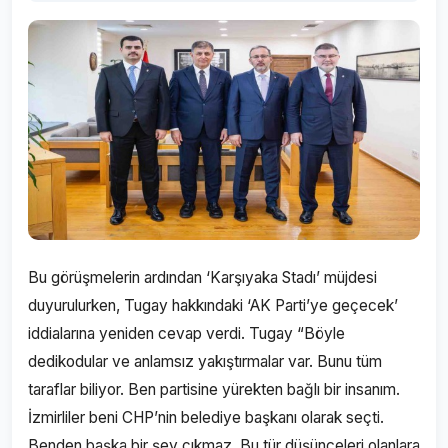
Bu görüşmelerin ardından ‘Karşıyaka Stadı’ müjdesi
duyurulurken, Tugay hakkındaki ‘AK Parti’ye geçecek’
iddialarına yeniden cevap verdi. Tugay “Böyle
dedikodular ve anlamsız yakıştırmalar var. Bunu tüm
taraflar biliyor. Ben partisine yürekten bağlı bir insanım.
İzmirliler beni CHP’nin belediye başkanı olarak seçti.
Benden başka bir şey çıkmaz. Bu tür düşünceleri olanlara