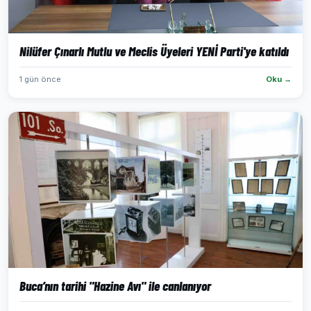
Nilüfer Çınarlı Mutlu ve Meclis Üyeleri YENİ Parti'ye katıldı
1 gün önce
Oku →
Buca’nın tarihi "Hazine Avı" ile canlanıyor