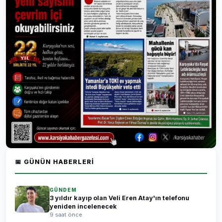
📅 GÜNÜN HABERLERI
GÜNDEM
3 yıldır kayıp olan Veli Eren Atay'ın telefonu
yeniden incelenecek
9 saat önce