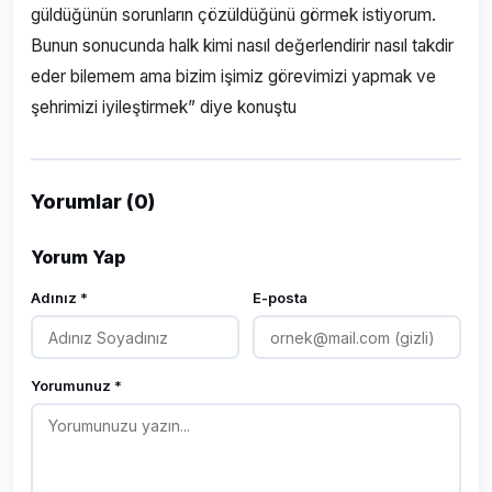
güldüğünün sorunların çözüldüğünü görmek istiyorum.
Bunun sonucunda halk kimi nasıl değerlendirir nasıl takdir
eder bilemem ama bizim işimiz görevimizi yapmak ve
şehrimizi iyileştirmek” diye konuştu
Yorumlar (0)
Yorum Yap
Adınız *
E-posta
Yorumunuz *