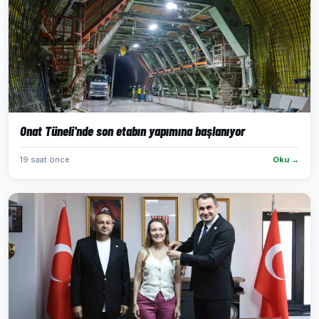
Onat Tüneli'nde son etabın yapımına başlanıyor
19 saat önce
Oku →