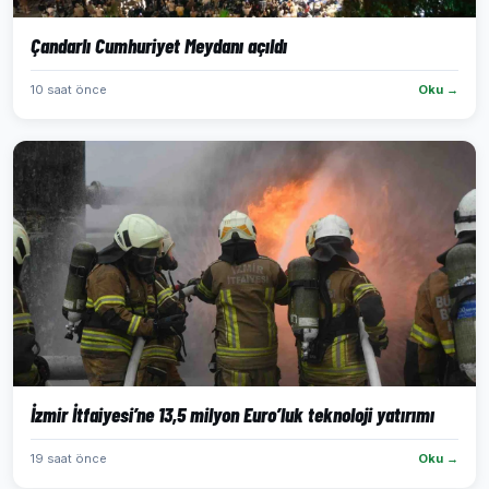
Çandarlı Cumhuriyet Meydanı açıldı
10 saat önce
Oku →
İzmir İtfaiyesi’ne 13,5 milyon Euro’luk teknoloji yatırımı
19 saat önce
Oku →