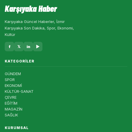
Karşıyaka Haber
Karşıyaka Güncel Haberler, İzmir
Karşıyaka Son Dakika, Spor, Ekonomi,
Kültür
f
𝕏
in
▶
KATEGORILER
GÜNDEM
SPOR
EKONOMİ
KÜLTÜR-SANAT
ÇEVRE
EĞİTİM
MAGAZİN
SAĞLIK
KURUMSAL