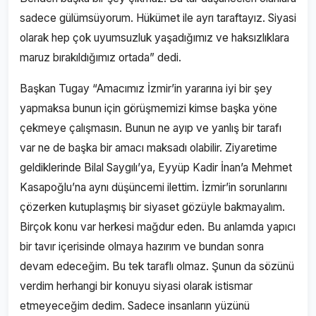
sadece gülümsüyorum. Hükümet ile ayrı taraftayız. Siyasi
olarak hep çok uyumsuzluk yaşadığımız ve haksızlıklara
maruz bırakıldığımız ortada” dedi.
Başkan Tugay “Amacımız İzmir’in yararına iyi bir şey
yapmaksa bunun için görüşmemizi kimse başka yöne
çekmeye çalışmasın. Bunun ne ayıp ve yanlış bir tarafı
var ne de başka bir amacı maksadı olabilir. Ziyaretime
geldiklerinde Bilal Saygılı’ya, Eyyüp Kadir İnan’a Mehmet
Kasapoğlu’na aynı düşüncemi ilettim. İzmir’in sorunlarını
çözerken kutuplaşmış bir siyaset gözüyle bakmayalım.
Birçok konu var herkesi mağdur eden. Bu anlamda yapıcı
bir tavır içerisinde olmaya hazırım ve bundan sonra
devam edeceğim. Bu tek taraflı olmaz. Şunun da sözünü
verdim herhangi bir konuyu siyasi olarak istismar
etmeyeceğim dedim. Sadece insanların yüzünü