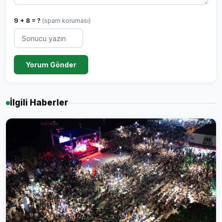
9 + 8 = ?
(spam koruması)
Yorum Gönder
İlgili Haberler