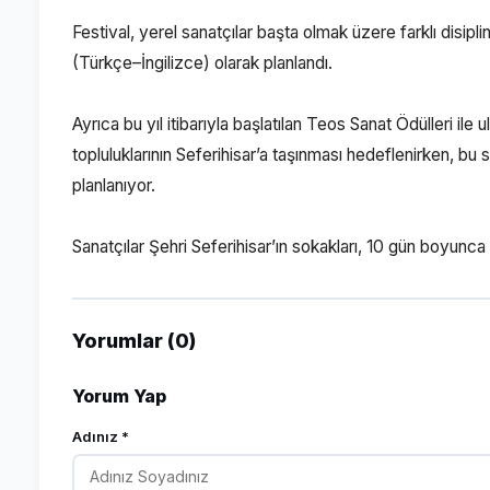
Festival, yerel sanatçılar başta olmak üzere farklı disiplinl
(Türkçe–İngilizce) olarak planlandı.
Ayrıca bu yıl itibarıyla başlatılan Teos Sanat Ödülleri ile 
topluluklarının Seferihisar’a taşınması hedeflenirken, b
planlanıyor.
Sanatçılar Şehri Seferihisar’ın sokakları, 10 gün boyunca
Yorumlar (0)
Yorum Yap
Adınız *