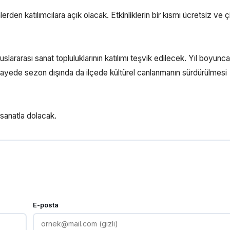
erden katılımcılara açık olacak. Etkinliklerin bir kısmı ücretsiz ve çift
uluslararası sanat topluluklarının katılımı teşvik edilecek. Yıl boyunc
u sayede sezon dışında da ilçede kültürel canlanmanın sürdürülmesi
 sanatla dolacak.
E-posta