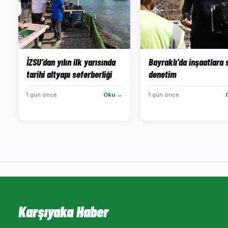
İZSU’dan yılın ilk yarısında
Bayraklı'da inşaatlara 
tarihi altyapı seferberliği
denetim
1 gün önce
Oku →
1 gün önce
Karşıyaka Haber