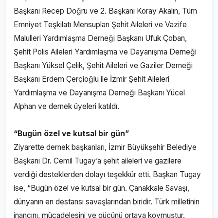
Başkanı Recep Doğru ve 2. Başkanı Koray Akalın, Tüm
Emniyet Teşkilatı Mensupları Şehit Aileleri ve Vazife
Malulleri Yardımlaşma Derneği Başkanı Ufuk Çoban,
Şehit Polis Aileleri Yardımlaşma ve Dayanışma Derneği
Başkanı Yüksel Çelik, Şehit Aileleri ve Gaziler Derneği
Başkanı Erdem Çerçioğlu ile İzmir Şehit Aileleri
Yardımlaşma ve Dayanışma Derneği Başkanı Yücel
Alphan ve dernek üyeleri katıldı.
“Bugün özel ve kutsal bir gün”
Ziyarette dernek başkanları, İzmir Büyükşehir Belediye
Başkanı Dr. Cemil Tugay’a şehit aileleri ve gazilere
verdiği desteklerden dolayı teşekkür etti. Başkan Tugay
ise, “Bugün özel ve kutsal bir gün. Çanakkale Savaşı,
dünyanın en destansı savaşlarından biridir. Türk milletinin
inancını, mücadelesini ve gücünü ortaya koymuştur.