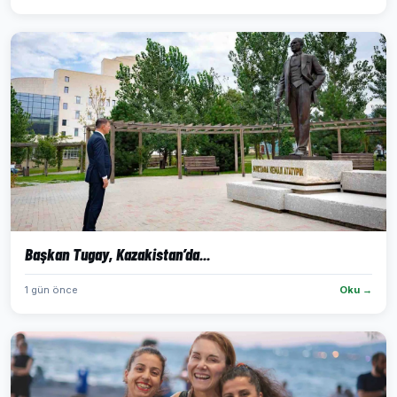
Başkan Tugay, Kazakistan’da...
1 gün önce
Oku →