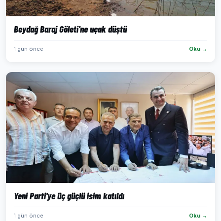
Beydağ Baraj Göleti'ne uçak düştü
1 gün önce
Oku →
Yeni Parti'ye üç güçlü isim katıldı
1 gün önce
Oku →