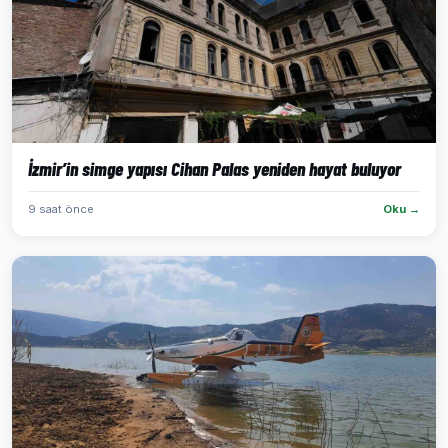
İzmir’in simge yapısı Cihan Palas yeniden hayat buluyor
9 saat önce
Oku →