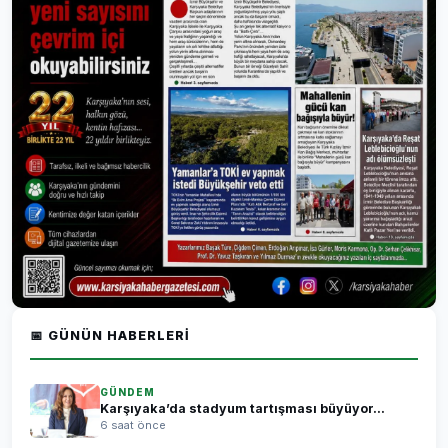
📅 GÜNÜN HABERLERI
GÜNDEM
Karşıyaka’da stadyum tartışması büyüyor...
6 saat önce