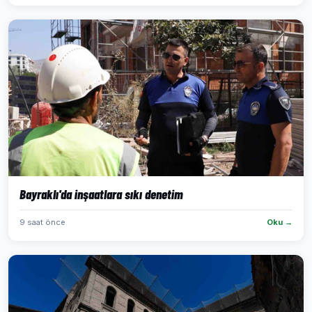
Bayraklı'da inşaatlara sıkı denetim
9 saat önce
Oku →