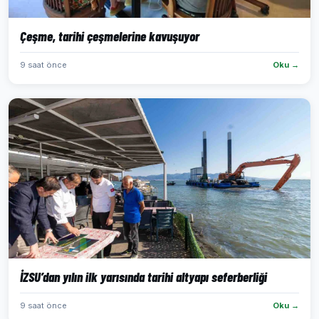
Çeşme, tarihi çeşmelerine kavuşuyor
9 saat önce
Oku →
İZSU’dan yılın ilk yarısında tarihi altyapı seferberliği
9 saat önce
Oku →