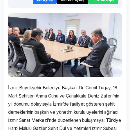
İzmir Büyükşehir Belediye Başkanı Dr. Cemil Tugay, 18
Mart Şehitleri Anma Günü ve Çanakkale Deniz Zaferi’nin
yıl dönümü dolayısıyla İzmir’de faaliyet gösteren şehit
derneklerinin başkan ve yönetim kurulu üyelerini ağırladı.
İzmir Sanat Merkezi’nde düzenlenen buluşmaya; Türkiye
Harp Malulü Gaziler Şehit Dul ve Yetimleri İzmir Şubesi