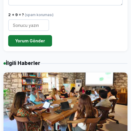
2 + 9 = ?
(spam koruması)
Yorum Gönder
İlgili Haberler