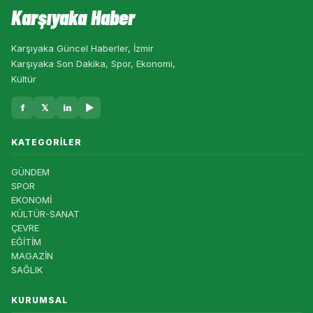
Karşıyaka Haber
Karşıyaka Güncel Haberler, İzmir
Karşıyaka Son Dakika, Spor, Ekonomi,
Kültür
f
𝕏
in
▶
KATEGORILER
GÜNDEM
SPOR
EKONOMİ
KÜLTÜR-SANAT
ÇEVRE
EĞİTİM
MAGAZİN
SAĞLIK
KURUMSAL