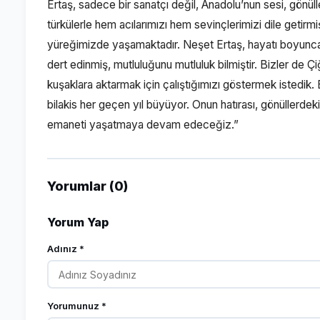
Ertaş, sadece bir sanatçı değil, Anadolu’nun sesi, gönüll
türkülerle hem acılarımızı hem sevinçlerimizi dile getirmi
yüreğimizde yaşamaktadır. Neşet Ertaş, hayatı boyunca 
dert edinmiş, mutluluğunu mutluluk bilmiştir. Bizler de Ç
kuşaklara aktarmak için çalıştığımızı göstermek istedik.
bilakis her geçen yıl büyüyor. Onun hatırası, gönüllerdek
emaneti yaşatmaya devam edeceğiz.”
Yorumlar (0)
Yorum Yap
Adınız *
Yorumunuz *