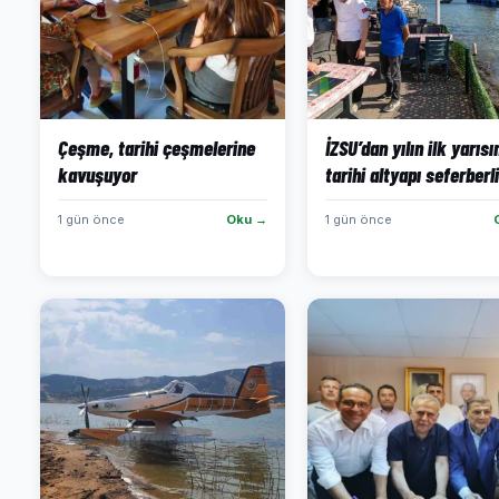
Çeşme, tarihi çeşmelerine
İZSU’dan yılın ilk yarıs
kavuşuyor
tarihi altyapı seferberli
1 gün önce
Oku →
1 gün önce