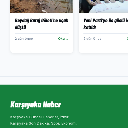
Beydağ Baraj Göleti'ne uçak
Yeni Parti'ye üç güçlü 
düştü
katıldı
2 gün önce
Oku →
2 gün önce
Karşıyaka Haber
Karşıyaka Güncel Haberler, İzmir
Karşıyaka Son Dakika, Spor, Ekonomi,