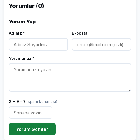
Yorumlar (0)
Yorum Yap
Adınız *
E-posta
Yorumunuz *
2 + 9 = ?
(spam koruması)
Yorum Gönder