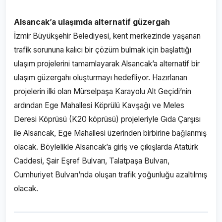
Alsancak’a ulaşımda alternatif güzergah
İzmir Büyükşehir Belediyesi, kent merkezinde yaşanan
trafik sorununa kalıcı bir çözüm bulmak için başlattığı
ulaşım projelerini tamamlayarak Alsancak’a alternatif bir
ulaşım güzergahı oluşturmayı hedefliyor. Hazırlanan
projelerin ilki olan Mürselpaşa Karayolu Alt Geçidi’nin
ardından Ege Mahallesi Köprülü Kavşağı ve Meles
Deresi Köprüsü (K20 köprüsü) projeleriyle Gıda Çarşısı
ile Alsancak, Ege Mahallesi üzerinden birbirine bağlanmış
olacak. Böylelikle Alsancak’a giriş ve çıkışlarda Atatürk
Caddesi, Şair Eşref Bulvarı, Talatpaşa Bulvarı,
Cumhuriyet Bulvarı’nda oluşan trafik yoğunluğu azaltılmış
olacak.