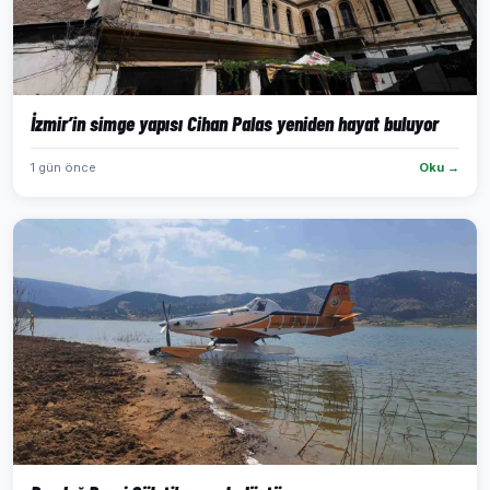
İzmir’in simge yapısı Cihan Palas yeniden hayat buluyor
1 gün önce
Oku →