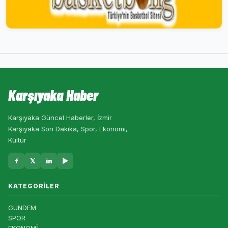
Karşıyaka Haber
Karşıyaka Güncel Haberler, İzmir
Karşıyaka Son Dakika, Spor, Ekonomi,
Kültür
f
𝕏
in
▶
KATEGORILER
GÜNDEM
SPOR