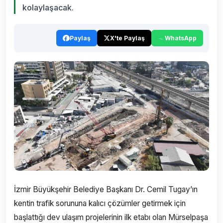
kolaylaşacak.
Paylaş
X'te Paylaş
WhatsApp
İzmir Büyükşehir Belediye Başkanı Dr. Cemil Tugay’ın
kentin trafik sorununa kalıcı çözümler getirmek için
başlattığı dev ulaşım projelerinin ilk etabı olan Mürselpaşa