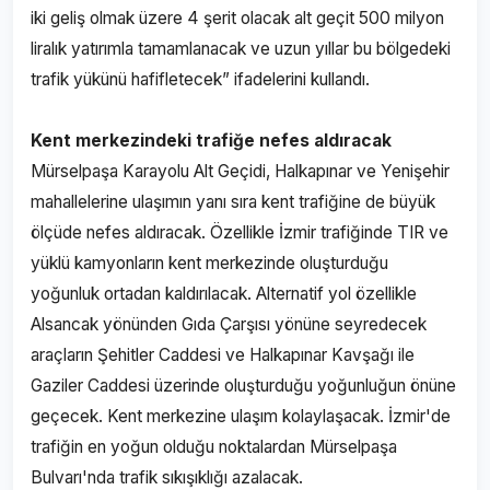
iki geliş olmak üzere 4 şerit olacak alt geçit 500 milyon
liralık yatırımla tamamlanacak ve uzun yıllar bu bölgedeki
trafik yükünü hafifletecek” ifadelerini kullandı.
Kent merkezindeki trafiğe nefes aldıracak
Mürselpaşa Karayolu Alt Geçidi, Halkapınar ve Yenişehir
mahallelerine ulaşımın yanı sıra kent trafiğine de büyük
ölçüde nefes aldıracak. Özellikle İzmir trafiğinde TIR ve
yüklü kamyonların kent merkezinde oluşturduğu
yoğunluk ortadan kaldırılacak. Alternatif yol özellikle
Alsancak yönünden Gıda Çarşısı yönüne seyredecek
araçların Şehitler Caddesi ve Halkapınar Kavşağı ile
Gaziler Caddesi üzerinde oluşturduğu yoğunluğun önüne
geçecek. Kent merkezine ulaşım kolaylaşacak. İzmir'de
trafiğin en yoğun olduğu noktalardan Mürselpaşa
Bulvarı'nda trafik sıkışıklığı azalacak.