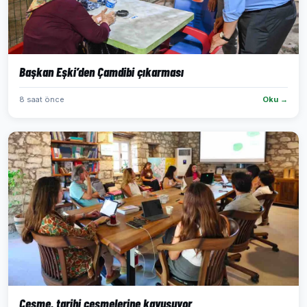
Başkan Eşki’den Çamdibi çıkarması
8 saat önce
Oku →
Çeşme, tarihi çeşmelerine kavuşuyor