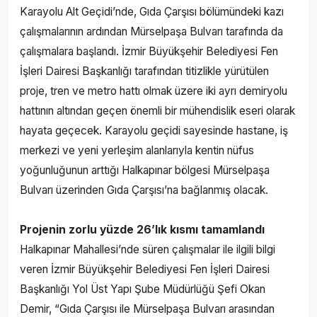
Karayolu Alt Geçidi’nde, Gıda Çarşısı bölümündeki kazı
çalışmalarının ardından Mürselpaşa Bulvarı tarafında da
çalışmalara başlandı. İzmir Büyükşehir Belediyesi Fen
İşleri Dairesi Başkanlığı tarafından titizlikle yürütülen
proje, tren ve metro hattı olmak üzere iki ayrı demiryolu
hattının altından geçen önemli bir mühendislik eseri olarak
hayata geçecek. Karayolu geçidi sayesinde hastane, iş
merkezi ve yeni yerleşim alanlarıyla kentin nüfus
yoğunluğunun arttığı Halkapınar bölgesi Mürselpaşa
Bulvarı üzerinden Gıda Çarşısı’na bağlanmış olacak.
Projenin zorlu yüzde 26’lık kısmı tamamlandı
Halkapınar Mahallesi’nde süren çalışmalar ile ilgili bilgi
veren İzmir Büyükşehir Belediyesi Fen İşleri Dairesi
Başkanlığı Yol Üst Yapı Şube Müdürlüğü Şefi Okan
Demir, “Gıda Çarşısı ile Mürselpaşa Bulvarı arasından