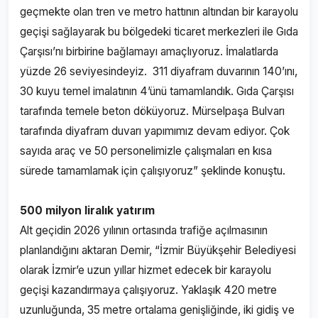
geçmekte olan tren ve metro hattının altından bir karayolu
geçişi sağlayarak bu bölgedeki ticaret merkezleri ile Gıda
Çarşısı’nı birbirine bağlamayı amaçlıyoruz. İmalatlarda
yüzde 26 seviyesindeyiz. 311 diyafram duvarının 140’ını,
30 kuyu temel imalatının 4’ünü tamamlandık. Gıda Çarşısı
tarafında temele beton döküyoruz. Mürselpaşa Bulvarı
tarafında diyafram duvarı yapımımız devam ediyor. Çok
sayıda araç ve 50 personelimizle çalışmaları en kısa
sürede tamamlamak için çalışıyoruz” şeklinde konuştu.
500 milyon liralık yatırım
Alt geçidin 2026 yılının ortasında trafiğe açılmasının
planlandığını aktaran Demir, “İzmir Büyükşehir Belediyesi
olarak İzmir’e uzun yıllar hizmet edecek bir karayolu
geçişi kazandırmaya çalışıyoruz. Yaklaşık 420 metre
uzunluğunda, 35 metre ortalama genişliğinde, iki gidiş ve