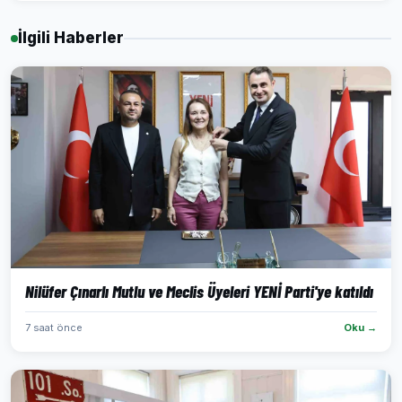
İlgili Haberler
Nilüfer Çınarlı Mutlu ve Meclis Üyeleri YENİ Parti'ye katıldı
7 saat önce
Oku →