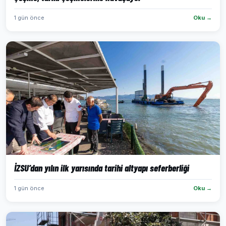
1 gün önce
Oku →
İZSU’dan yılın ilk yarısında tarihi altyapı seferberliği
1 gün önce
Oku →