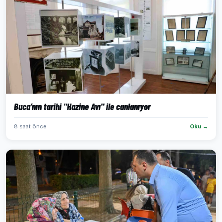
Buca’nın tarihi "Hazine Avı" ile canlanıyor
8 saat önce
Oku →