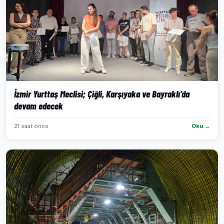
İzmir Yurttaş Meclisi; Çiğli, Karşıyaka ve Bayraklı’da
devam edecek
21 saat önce
Oku →