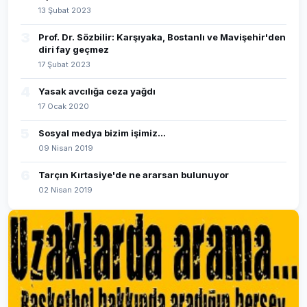
13 Şubat 2023
3
Prof. Dr. Sözbilir: Karşıyaka, Bostanlı ve Mavişehir'den
diri fay geçmez
17 Şubat 2023
4
Yasak avcılığa ceza yağdı
17 Ocak 2020
5
Sosyal medya bizim işimiz...
09 Nisan 2019
6
Tarçın Kırtasiye'de ne ararsan bulunuyor
02 Nisan 2019