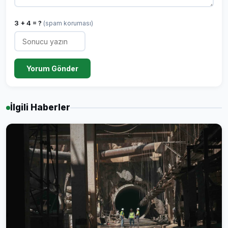
3 + 4 = ?
(spam koruması)
Yorum Gönder
İlgili Haberler