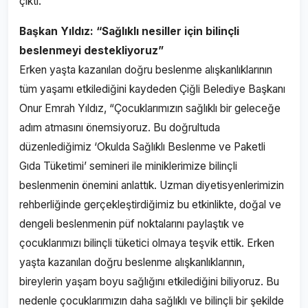
çıktı.
Başkan Yıldız: “Sağlıklı nesiller için bilinçli
beslenmeyi destekliyoruz”
Erken yaşta kazanılan doğru beslenme alışkanlıklarının
tüm yaşamı etkilediğini kaydeden Çiğli Belediye Başkanı
Onur Emrah Yıldız, “Çocuklarımızın sağlıklı bir geleceğe
adım atmasını önemsiyoruz. Bu doğrultuda
düzenlediğimiz ‘Okulda Sağlıklı Beslenme ve Paketli
Gıda Tüketimi’ semineri ile miniklerimize bilinçli
beslenmenin önemini anlattık. Uzman diyetisyenlerimizin
rehberliğinde gerçekleştirdiğimiz bu etkinlikte, doğal ve
dengeli beslenmenin püf noktalarını paylaştık ve
çocuklarımızı bilinçli tüketici olmaya teşvik ettik. Erken
yaşta kazanılan doğru beslenme alışkanlıklarının,
bireylerin yaşam boyu sağlığını etkilediğini biliyoruz. Bu
nedenle çocuklarımızın daha sağlıklı ve bilinçli bir şekilde