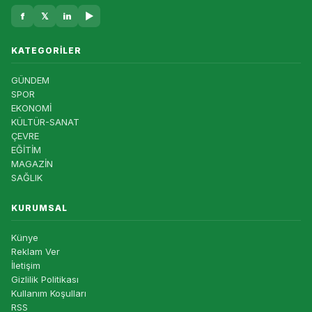
f
𝕏
in
▶
KATEGORILER
GÜNDEM
SPOR
EKONOMİ
KÜLTÜR-SANAT
ÇEVRE
EĞİTİM
MAGAZİN
SAĞLIK
KURUMSAL
Künye
Reklam Ver
İletişim
Gizlilik Politikası
Kullanım Koşulları
RSS