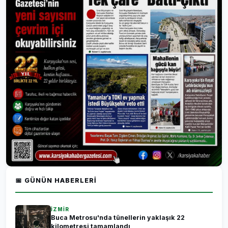
📅 GÜNÜN HABERLERI
İZMİR
Buca Metrosu'nda tünellerin yaklaşık 22
kilometresi tamamlandı