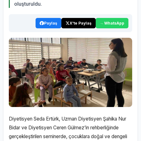
oluşturuldu.
Paylaş
X'te Paylaş
WhatsApp
Diyetisyen Seda Ertürk, Uzman Diyetisyen Şahika Nur
Bidar ve Diyetisyen Ceren Gülmez’in rehberliğinde
gerçekleştirilen seminerde, çocuklara doğal ve dengeli