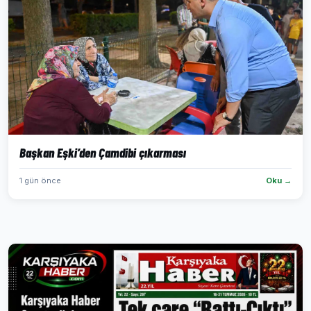
Başkan Eşki’den Çamdibi çıkarması
1 gün önce
Oku →