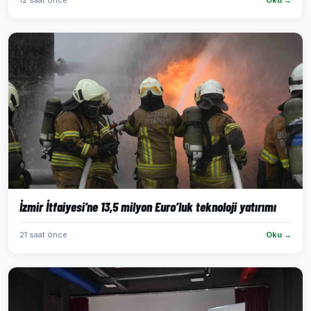
12 saat önce
Oku →
İzmir İtfaiyesi’ne 13,5 milyon Euro’luk teknoloji yatırımı
21 saat önce
Oku →