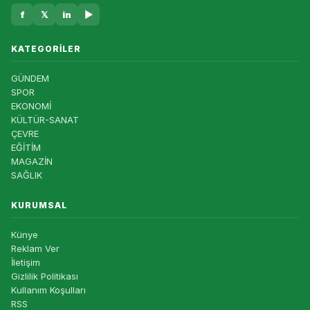
f
𝕏
in
▶
KATEGORILER
GÜNDEM
SPOR
EKONOMİ
KÜLTÜR-SANAT
ÇEVRE
EĞİTİM
MAGAZİN
SAĞLIK
KURUMSAL
Künye
Reklam Ver
İletişim
Gizlilik Politikası
Kullanım Koşulları
RSS