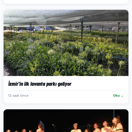
İzmir’in ilk lavanta parkı geliyor
12 saat önce
Oku →