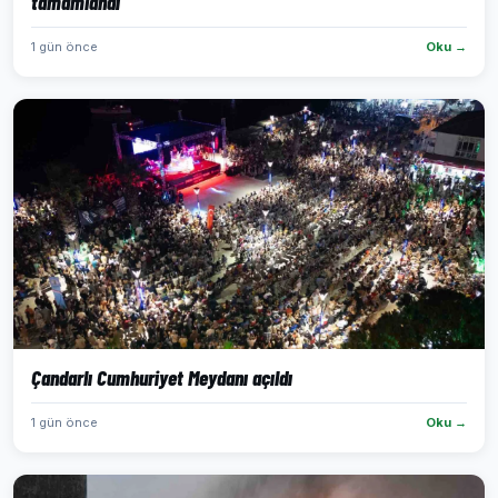
tamamlandı
1 gün önce
Oku →
Çandarlı Cumhuriyet Meydanı açıldı
1 gün önce
Oku →