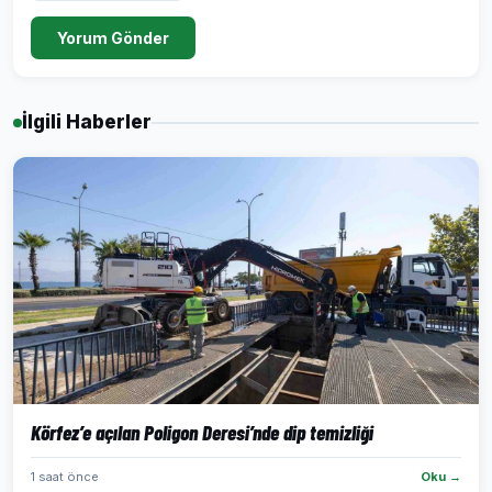
Yorum Gönder
İlgili Haberler
Körfez’e açılan Poligon Deresi’nde dip temizliği
1 saat önce
Oku →