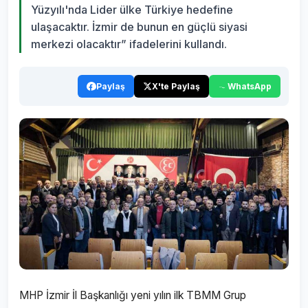
Yüzyılı'nda Lider ülke Türkiye hedefine
ulaşacaktır. İzmir de bunun en güçlü siyasi
merkezi olacaktır” ifadelerini kullandı.
Paylaş
X'te Paylaş
WhatsApp
MHP İzmir İl Başkanlığı yeni yılın ilk TBMM Grup