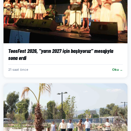
TeosFest 2026, "yarın 2027 için başlıyoruz" mesajıyla
sona erdi
21 saat önce
Oku →