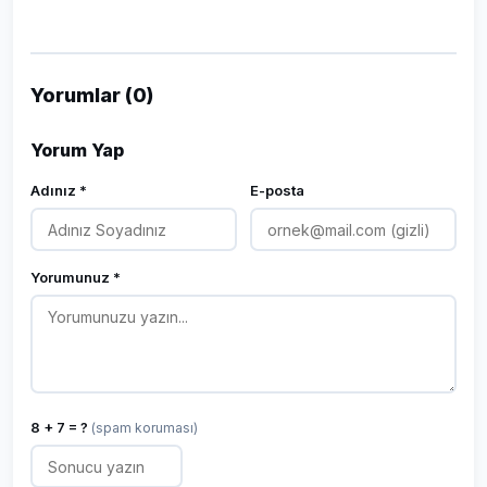
Yorumlar (0)
Yorum Yap
Adınız *
E-posta
Yorumunuz *
8 + 7 = ?
(spam koruması)