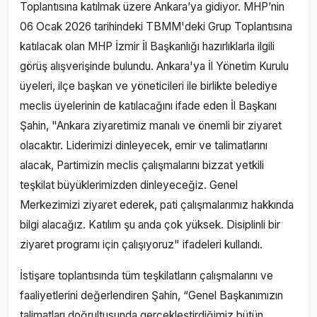
Toplantısına katılmak üzere Ankara’ya gidiyor. MHP’nin
06 Ocak 2026 tarihindeki TBMM'deki Grup Toplantısına
katılacak olan MHP İzmir İl Başkanlığı hazırlıklarla ilgili
görüş alışverişinde bulundu. Ankara'ya İl Yönetim Kurulu
üyeleri, ilçe başkan ve yöneticileri ile birlikte belediye
meclis üyelerinin de katılacağını ifade eden İl Başkanı
Şahin, "Ankara ziyaretimiz manalı ve önemli bir ziyaret
olacaktır. Liderimizi dinleyecek, emir ve talimatlarını
alacak, Partimizin meclis çalışmalarını bizzat yetkili
teşkilat büyüklerimizden dinleyeceğiz. Genel
Merkezimizi ziyaret ederek, pati çalışmalarımız hakkında
bilgi alacağız. Katılım şu anda çok yüksek. Disiplinli bir
ziyaret programı için çalışıyoruz" ifadeleri kullandı.
İstişare toplantısında tüm teşkilatların çalışmalarını ve
faaliyetlerini değerlendiren Şahin, “Genel Başkanımızın
talimatları doğrultusunda gerçekleştirdiğimiz bütün