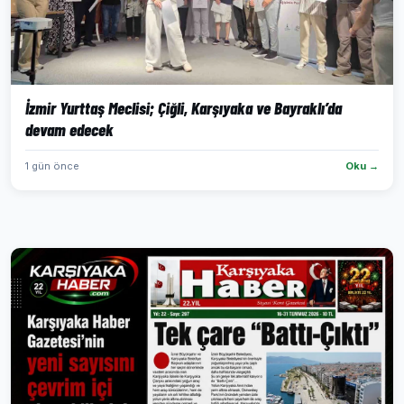
İzmir Yurttaş Meclisi; Çiğli, Karşıyaka ve Bayraklı’da
devam edecek
1 gün önce
Oku →