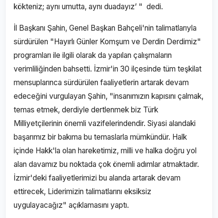
kökteniz; aynı umutta, aynı duadayız’ " dedi.
İl Başkanı Şahin, Genel Başkan Bahçeli'nin talimatlarıyla
sürdürülen "Hayırlı Günler Komşum ve Derdin Derdimiz"
programları ile ilgili olarak da yapılan çalışmaların
verimliliğinden bahsetti. İzmir'in 30 ilçesinde tüm teşkilat
mensuplarınca sürdürülen faaliyetlerin artarak devam
edeceğini vurgulayan Şahin, "insanımızın kapısını çalmak,
temas etmek, derdiyle dertlenmek biz Türk
Milliyetçilerinin önemli vazifelerindendir. Siyasi alandaki
başarımız bir bakıma bu temaslarla mümkündür. Halk
içinde Hakk'la olan hareketimiz, milli ve halka doğru yol
alan davamız bu noktada çok önemli adımlar atmaktadır.
İzmir'deki faaliyetlerimizi bu alanda artarak devam
ettirecek, Liderimizin talimatlarını eksiksiz
uygulayacağız" açıklamasını yaptı.