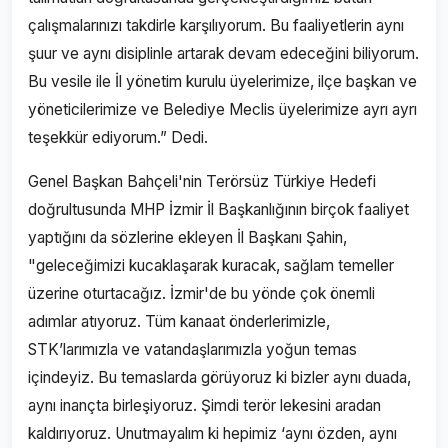
çalışmalarınızı takdirle karşılıyorum. Bu faaliyetlerin aynı
şuur ve aynı disiplinle artarak devam edeceğini biliyorum.
Bu vesile ile İl yönetim kurulu üyelerimize, ilçe başkan ve
yöneticilerimize ve Belediye Meclis üyelerimize ayrı ayrı
teşekkür ediyorum.” Dedi.
Genel Başkan Bahçeli'nin Terörsüz Türkiye Hedefi
doğrultusunda MHP İzmir İl Başkanlığının birçok faaliyet
yaptığını da sözlerine ekleyen İl Başkanı Şahin,
"geleceğimizi kucaklaşarak kuracak, sağlam temeller
üzerine oturtacağız. İzmir'de bu yönde çok önemli
adımlar atıyoruz. Tüm kanaat önderlerimizle,
STK’larımızla ve vatandaşlarımızla yoğun temas
içindeyiz. Bu temaslarda görüyoruz ki bizler aynı duada,
aynı inançta birleşiyoruz. Şimdi terör lekesini aradan
kaldırıyoruz. Unutmayalım ki hepimiz ‘aynı özden, aynı