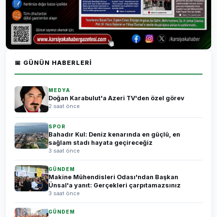
📅 GÜNÜN HABERLERI
MEDYA
Doğan Karabulut'a Azeri TV'den özel görev
2 saat önce
SPOR
Bahadır Kul: Deniz kenarında en güçlü, en
sağlam stadı hayata geçireceğiz
3 saat önce
GÜNDEM
Makine Mühendisleri Odası'ndan Başkan
Ünsal'a yanıt: Gerçekleri çarpıtamazsınız
3 saat önce
GÜNDEM