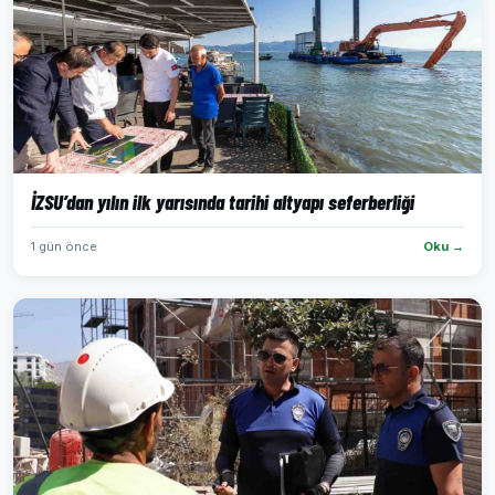
İZSU’dan yılın ilk yarısında tarihi altyapı seferberliği
1 gün önce
Oku →