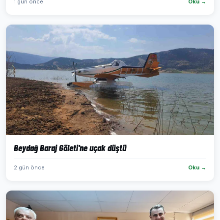
1 gün önce
Oku →
Beydağ Baraj Göleti'ne uçak düştü
2 gün önce
Oku →