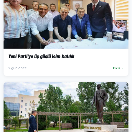
Yeni Parti'ye üç güçlü isim katıldı
2 gün önce
Oku →