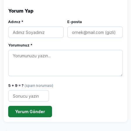
Yorum Yap
Adınız *
E-posta
Yorumunuz *
5 + 9 = ?
(spam koruması)
Yorum Gönder