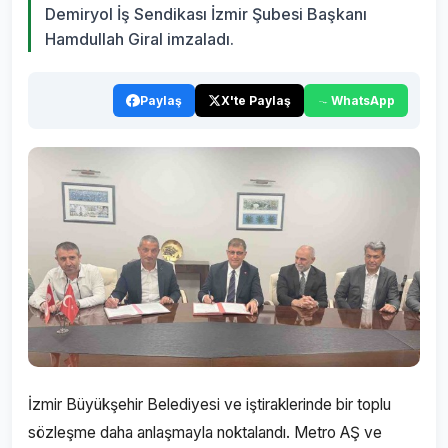
Demiryol İş Sendikası İzmir Şubesi Başkanı
Hamdullah Giral imzaladı.
Paylaş
X'te Paylaş
WhatsApp
İzmir Büyükşehir Belediyesi ve iştiraklerinde bir toplu
sözleşme daha anlaşmayla noktalandı. Metro AŞ ve