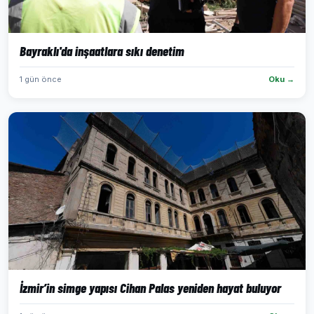
Bayraklı'da inşaatlara sıkı denetim
1 gün önce
Oku →
İzmir’in simge yapısı Cihan Palas yeniden hayat buluyor