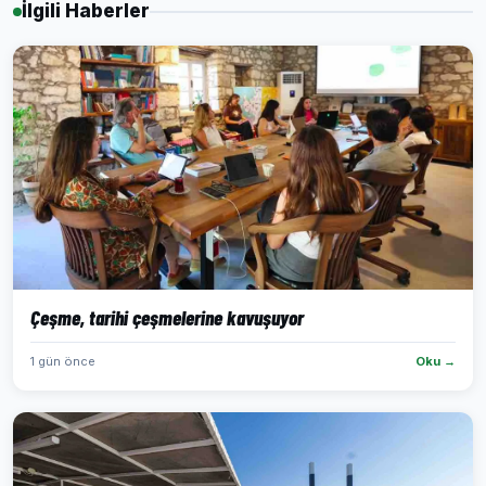
İlgili Haberler
Çeşme, tarihi çeşmelerine kavuşuyor
1 gün önce
Oku →