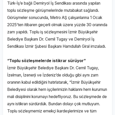
Türk-İş’e bağlı Demiryol İş Sendikası arasında yapılan
toplu sözleşme görüşmelerinde mutabakat sağlandı.
Görüşmeler sonucunda, Metro AŞ çalışanlarına 1 Ocak
2025’ten itibaren geçerli olmak üzere yüzde 30 oranında
zam yapıldı. Toplu iş sözleşmesini İzmir Büyükşehir
Belediye Başkanı Dr. Cemil Tugay ve Demiryol İş
Sendikası İzmir Şubesi Başkanı Hamdullah Giral imzaladı.
“Toplu sözleşmelerde istikrar sürüyor”
İzmir Büyükşehir Belediye Başkanı Dr. Cemil Tugay,
İzelman, İzenerji ve İzdeniz’de olduğu gibi aynı zam
oranının kabul edildiğini hatırlatarak, “İzmir Büyükşehir
Belediyesi olarak hem işçilerimizin haklarını hem kurumun
mali disiplinini korumayı hedefliyoruz. Bu sözleşmede de
aynı istikrarı sürdürdük. Bundan dolayı çok mutluyum.
Toplu sözleşmemiz emekçi kardeşlerimize ve tüm