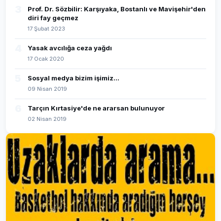
3
Prof. Dr. Sözbilir: Karşıyaka, Bostanlı ve Mavişehir'den
diri fay geçmez
17 Şubat 2023
4
Yasak avcılığa ceza yağdı
17 Ocak 2020
5
Sosyal medya bizim işimiz...
09 Nisan 2019
6
Tarçın Kırtasiye'de ne ararsan bulunuyor
02 Nisan 2019