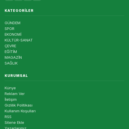
KATEGORILER
GÜNDEM
SPOR
EKONOMİ
KÜLTÜR-SANAT
ÇEVRE
EĞİTİM
MAGAZİN
SAĞLIK
KURUMSAL
Künye
Reklam Ver
İletişim
Gizlilik Politikası
Kullanım Koşulları
RSS
Sitene Ekle
Yazarlarımız