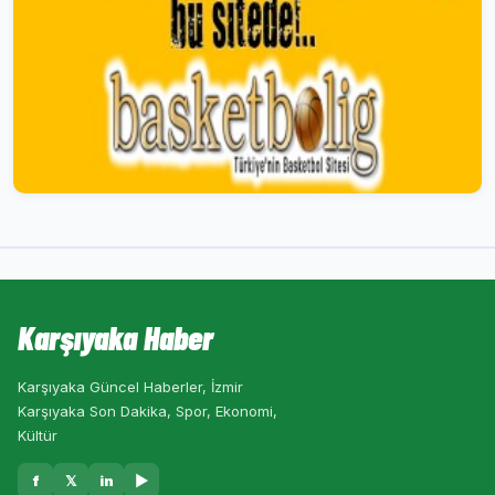
Karşıyaka Haber
Karşıyaka Güncel Haberler, İzmir
Karşıyaka Son Dakika, Spor, Ekonomi,
Kültür
f
𝕏
in
▶