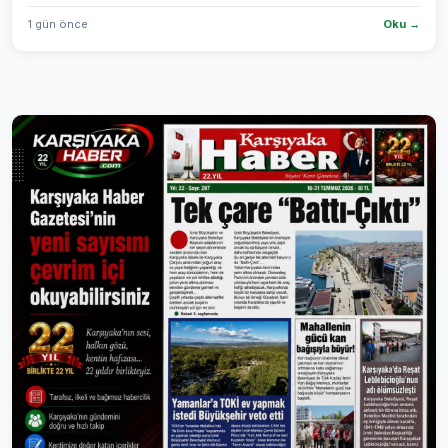
1 gün önce
Oku →