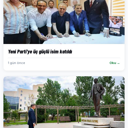
Yeni Parti'ye üç güçlü isim katıldı
1 gün önce
Oku →