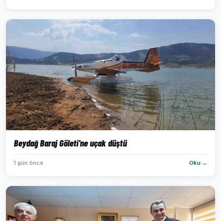
Beydağ Baraj Göleti'ne uçak düştü
1 gün önce
Oku →