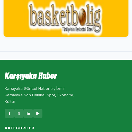
Karşıyaka Haber
Karşıyaka Güncel Haberler, İzmir
Karşıyaka Son Dakika, Spor, Ekonomi,
Kültür
f
𝕏
in
▶
KATEGORILER