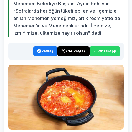
Menemen Belediye Başkanı Aydın Pehlivan,
“Sofralarda her öğün tüketilebilen ve ilçemizle
anılan Menemen yemeğimiz, artık resmiyette de
Menemen’in ve Menemenlilerindir. İlçemize,
İzmir’imize, ülkemize hayırlı olsun” dedi.
Paylaş
X'te Paylaş
WhatsApp