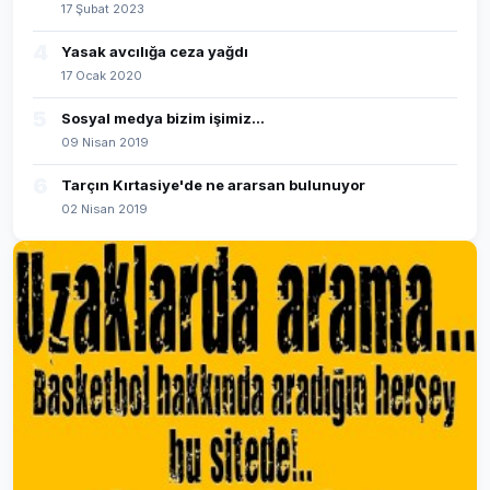
17 Şubat 2023
4
Yasak avcılığa ceza yağdı
17 Ocak 2020
5
Sosyal medya bizim işimiz...
09 Nisan 2019
6
Tarçın Kırtasiye'de ne ararsan bulunuyor
02 Nisan 2019