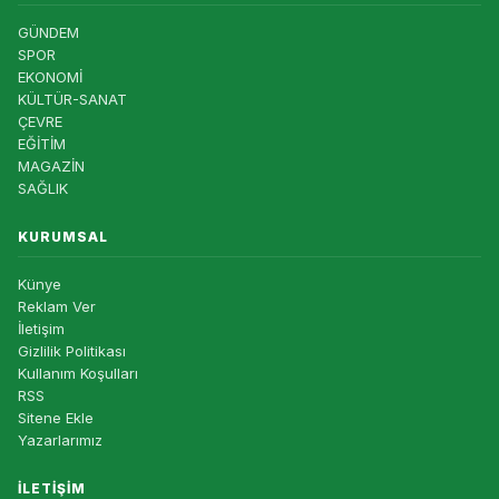
GÜNDEM
SPOR
EKONOMİ
KÜLTÜR-SANAT
ÇEVRE
EĞİTİM
MAGAZİN
SAĞLIK
KURUMSAL
Künye
Reklam Ver
İletişim
Gizlilik Politikası
Kullanım Koşulları
RSS
Sitene Ekle
Yazarlarımız
İLETIŞIM