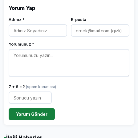
Yorum Yap
Adınız *
E-posta
Yorumunuz *
7 + 8 = ?
(spam koruması)
Yorum Gönder
İlgili Haberler