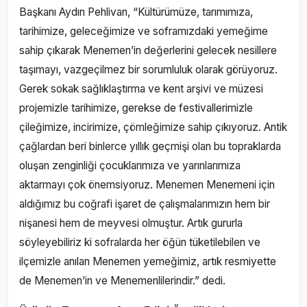
Başkanı Aydın Pehlivan, “Kültürümüze, tarımımıza,
tarihimize, geleceğimize ve soframızdaki yemeğime
sahip çıkarak Menemen’in değerlerini gelecek nesillere
taşımayı, vazgeçilmez bir sorumluluk olarak görüyoruz.
Gerek sokak sağlıklaştırma ve kent arşivi ve müzesi
projemizle tarihimize, gerekse de festivallerimizle
çileğimize, incirimize, çömleğimize sahip çıkıyoruz. Antik
çağlardan beri binlerce yıllık geçmişi olan bu topraklarda
oluşan zenginliği çocuklarımıza ve yarınlarımıza
aktarmayı çok önemsiyoruz. Menemen Menemeni için
aldığımız bu coğrafi işaret de çalışmalarımızın hem bir
nişanesi hem de meyvesi olmuştur. Artık gururla
söyleyebiliriz ki sofralarda her öğün tüketilebilen ve
ilçemizle anılan Menemen yemeğimiz, artık resmiyette
de Menemen’in ve Menemenlilerindir.” dedi.