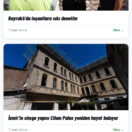
Bayraklı'da inşaatlara sıkı denetim
7 saat önce
Oku →
İzmir’in simge yapısı Cihan Palas yeniden hayat buluyor
7 saat önce
Oku →