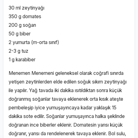
30 ml zeytinyağı
350 g domates
200 g soğan
50 g biber
2 yumurta (m-orta sınıf)
2-3 g tuz
1 g karabiber
Menemen Menemeni geleneksel olarak coğrafi sınırda
yetişen zeytinlerden elde edilen soğuk sıkım zeytinyağı
ile yapılır. Yağ tavada iki dakika ısıtıldıktan sonra küçük
doğranmış soğanlar tavaya eklenerek orta kısık ateşte
pembeleşip iyice yumuşayıncaya kadar yaklaşık 15
dakika sote edilir. Soğanlar yumuşayınca halka şeklinde
doğranan ince biberler eklenir. Domatesin yarısı küçük
doğranır, yarısı da rendelenerek tavaya eklenir. Bol sulu,