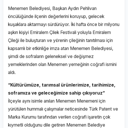
Menemen Belediyesi, Başkan Aydın Pehlivan
öncülüğünde ilçenin değerlerini koruyup, gelecek
kuşaklara aktarmayı sürdürüyor. İki hafta önce bir milyonu
aşkın kişiyi Emiralem Çilek Festivali yoluyla Emiralem
Çileği ile buluşturan ve yörenin çileğinin tanıtılması için
kapsamlı bir etkinliğe imza atan Menemen Belediyesi,
şimdi de sofraların geleneksel ve değişmez
yemeklerinden olan Menemen yemeğinin coğrafi ismini
aldı.
“Kültürümüze, tarımsal ürünlerimize, tarihimize,
soframıza ve geleceğimize sahip çıkıyoruz”
İlçeyle aynı isimle anılan Menemen Menemeni için
yürütülen hummalı çalışmalar neticesinde Türk Patent ve
Marka Kurumu tarafından verilen coğrafi işaretin çok
kıymetli olduğunu dile getiren Menemen Belediye