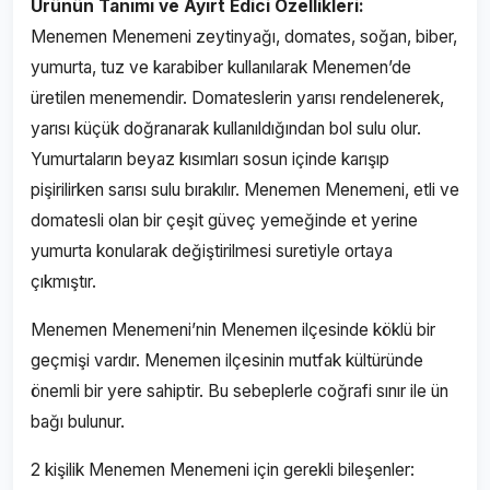
Ürünün Tanımı ve Ayırt Edici Özellikleri:
Menemen Menemeni zeytinyağı, domates, soğan, biber,
yumurta, tuz ve karabiber kullanılarak Menemen’de
üretilen menemendir. Domateslerin yarısı rendelenerek,
yarısı küçük doğranarak kullanıldığından bol sulu olur.
Yumurtaların beyaz kısımları sosun içinde karışıp
pişirilirken sarısı sulu bırakılır. Menemen Menemeni, etli ve
domatesli olan bir çeşit güveç yemeğinde et yerine
yumurta konularak değiştirilmesi suretiyle ortaya
çıkmıştır.
Menemen Menemeni’nin Menemen ilçesinde köklü bir
geçmişi vardır. Menemen ilçesinin mutfak kültüründe
önemli bir yere sahiptir. Bu sebeplerle coğrafi sınır ile ün
bağı bulunur.
2 kişilik Menemen Menemeni için gerekli bileşenler: