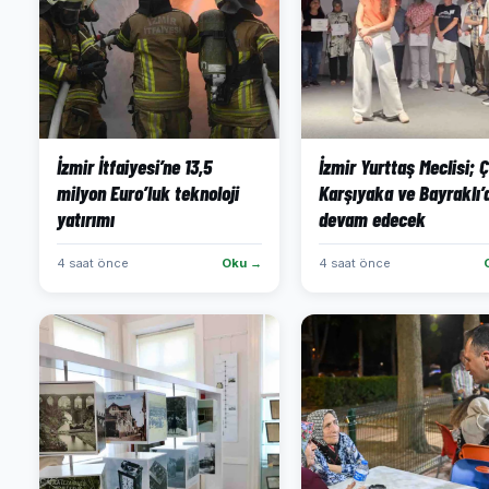
İzmir İtfaiyesi’ne 13,5
İzmir Yurttaş Meclisi; Çi
milyon Euro’luk teknoloji
Karşıyaka ve Bayraklı’
yatırımı
devam edecek
4 saat önce
Oku →
4 saat önce