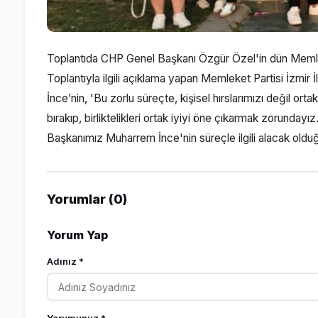
Toplantıda CHP Genel Başkanı Özgür Özel'in dün Memleke
Toplantıyla ilgili açıklama yapan Memleket Partisi İzm
İnce’nin, 'Bu zorlu süreçte, kişisel hırslarımızı değil orta
bırakıp, birliktelikleri ortak iyiyi öne çıkarmak zorunda
Başkanımız Muharrem İnce'nin süreçle ilgili alacak olduğu 
Yorumlar (0)
Yorum Yap
Adınız *