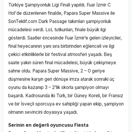
Türkiye Şampiyonluk Ligi Finali yapıldı. Fuar İzmir C
Hol'de düzenlenen finalde, Papara Super Massive ile
SonTeklif.com Dark Passage takımları şampiyonluk
mücadelesi verdi. LoL tutkunları, finale büyük ilgi
gösterdi. Saatler öncesinde Fuar İzmir’e gelen izleyiciler,
final heyecanının yanı sıra birbirinden eğlenceli ve ilgi
çekici etkinliklerle bir festival atmosferi yaşadı. Beş
saate yakın süren final mücadelesi, büyük çekişmeye
sahne oldu. Papara Super Massive, 2 – 0 geriye
düşmesine karşın geri dönüşe imza atarak sonraki üç
oyunu da kazanıp 3 – 2’lik skorla şampiyon olmayı
başardı. Kadrosunda iki Türk, bir Güney Koreli, bir Fransız
ve bir İsveçli sporcuya ev sahipliği yapan ekip, şampiyon
olmanın sevincini doyasıya yaşadı.
Serinin en değerli oyuncusu Fiesta