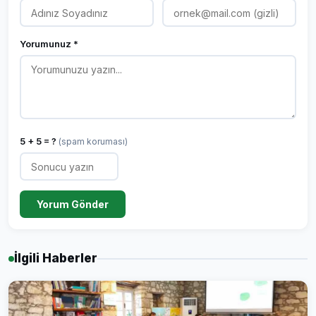
Yorumunuz *
5 + 5 = ?
(spam koruması)
Yorum Gönder
İlgili Haberler