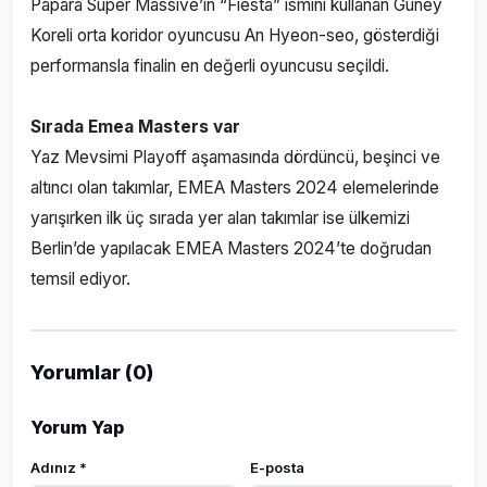
Papara Super Massive’in “Fiesta” ismini kullanan Güney
Koreli orta koridor oyuncusu An Hyeon-seo, gösterdiği
performansla finalin en değerli oyuncusu seçildi.
Sırada Emea Masters var
Yaz Mevsimi Playoff aşamasında dördüncü, beşinci ve
altıncı olan takımlar, EMEA Masters 2024 elemelerinde
yarışırken ilk üç sırada yer alan takımlar ise ülkemizi
Berlin’de yapılacak EMEA Masters 2024’te doğrudan
temsil ediyor.
Yorumlar (0)
Yorum Yap
Adınız *
E-posta