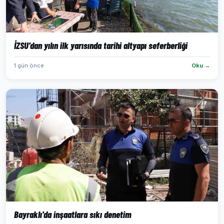
İZSU’dan yılın ilk yarısında tarihi altyapı seferberliği
1 gün önce
Oku →
Bayraklı'da inşaatlara sıkı denetim