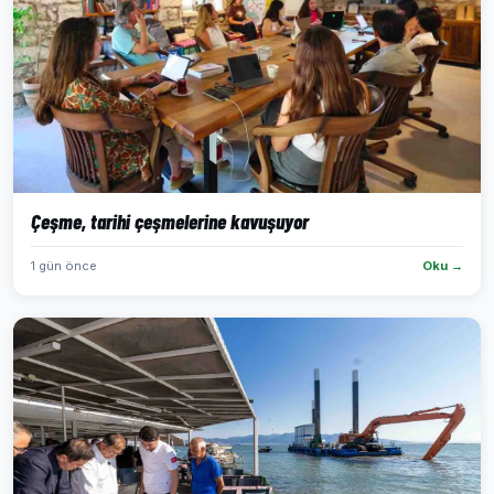
Çeşme, tarihi çeşmelerine kavuşuyor
1 gün önce
Oku →