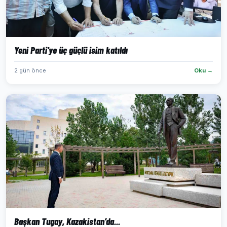
Yeni Parti'ye üç güçlü isim katıldı
2 gün önce
Oku →
Başkan Tugay, Kazakistan’da...