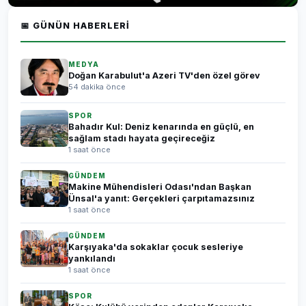
📅 GÜNÜN HABERLERI
MEDYA
Doğan Karabulut'a Azeri TV'den özel görev
54 dakika önce
SPOR
Bahadır Kul: Deniz kenarında en güçlü, en
sağlam stadı hayata geçireceğiz
1 saat önce
GÜNDEM
Makine Mühendisleri Odası'ndan Başkan
Ünsal'a yanıt: Gerçekleri çarpıtamazsınız
1 saat önce
GÜNDEM
Karşıyaka'da sokaklar çocuk sesleriye
yankılandı
1 saat önce
SPOR