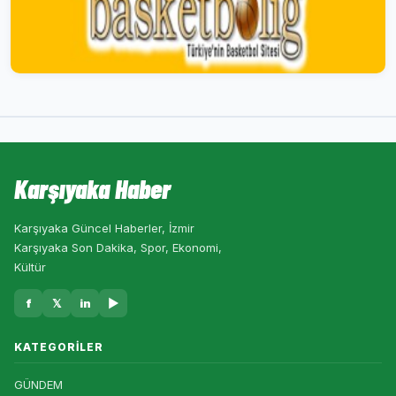
Karşıyaka Haber
Karşıyaka Güncel Haberler, İzmir
Karşıyaka Son Dakika, Spor, Ekonomi,
Kültür
f
𝕏
in
▶
KATEGORILER
GÜNDEM