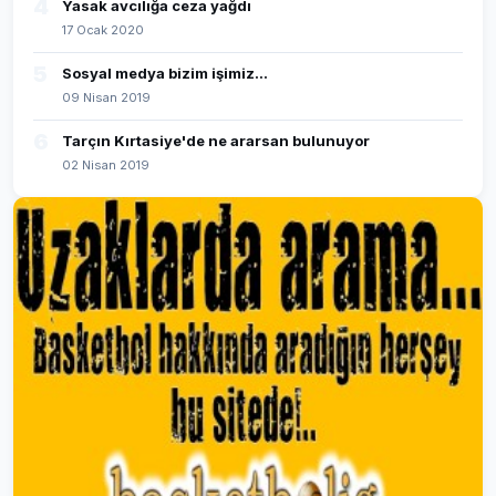
4
Yasak avcılığa ceza yağdı
17 Ocak 2020
5
Sosyal medya bizim işimiz...
09 Nisan 2019
6
Tarçın Kırtasiye'de ne ararsan bulunuyor
02 Nisan 2019