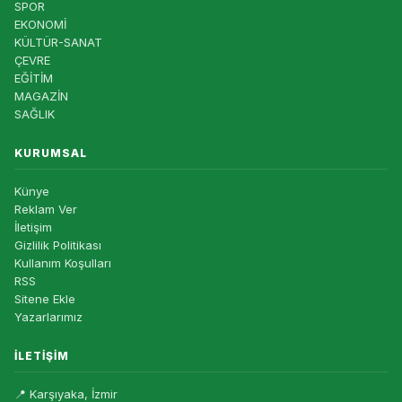
SPOR
EKONOMİ
KÜLTÜR-SANAT
ÇEVRE
EĞİTİM
MAGAZİN
SAĞLIK
KURUMSAL
Künye
Reklam Ver
İletişim
Gizlilik Politikası
Kullanım Koşulları
RSS
Sitene Ekle
Yazarlarımız
İLETIŞIM
📍 Karşıyaka, İzmir