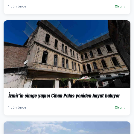
1 gün önce
Oku →
İzmir’in simge yapısı Cihan Palas yeniden hayat buluyor
1 gün önce
Oku →