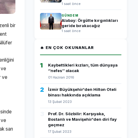
1 saat önce
GÜNDEM
Alabay: Örgütte kırgınlıkları
enli bir
geride bırakacağız
1 saat önce
Kent
ilüfer
🔥 EN ÇOK OKUNANLAR
nliğini
1
Kaybettikleri kızları, tüm dünyaya
 ve
‘’nefes’’ olacak
r ve
01 Haziran 2016
2
İzmir Büyükşehir'den Hilton Oteli
binası hakkında açıklama
13 Şubat 2023
esinde
3
Prof. Dr. Sözbilir: Karşıyaka,
Bostanlı ve Mavişehir'den diri fay
ü ve
geçmez
ak sarı
17 Şubat 2023