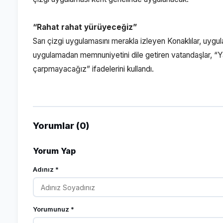
“Rahat rahat yürüyeceğiz”
Sarı çizgi uygulamasını merakla izleyen Konaklılar, uygula
uygulamadan memnuniyetini dile getiren vatandaşlar, “Yay
çarpmayacağız” ifadelerini kullandı.
Yorumlar (0)
Yorum Yap
Adınız *
Yorumunuz *