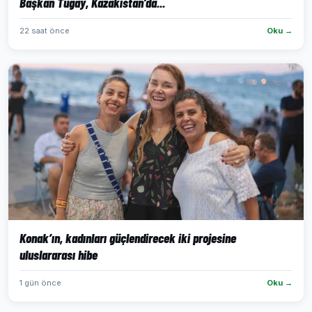
Başkan Tugay, Kazakistan’da...
22 saat önce
Oku →
Konak’ın, kadınları güçlendirecek iki projesine
uluslararası hibe
1 gün önce
Oku →