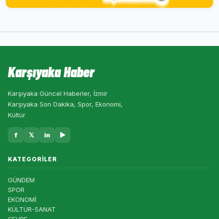
Karşıyaka Haber
Karşıyaka Güncel Haberler, İzmir
Karşıyaka Son Dakika, Spor, Ekonomi,
Kültür
f
𝕏
in
▶
KATEGORILER
GÜNDEM
SPOR
EKONOMİ
KÜLTÜR-SANAT