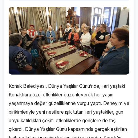
Konak Belediyesi, Dünya Yaşlılar Günü’nde, ileri yaştaki
Konaklılara özel etkinlikler düzenleyerek her yaşın
yaşanmaya değer güzelliklerine vurgu yaptı. Deneyim ve
birikimleriyle yeni nesillere ışık tutan ileri yaştakiler, gün
boyu katıldıkları çeşitli etkinliklerde gençlere de taş
çıkardı. Dünya Yaşlılar Günü kapsamında gerçekleştirilen
tarih ve kültür gezisine katılan ileri yaş grubu, Konak’ın