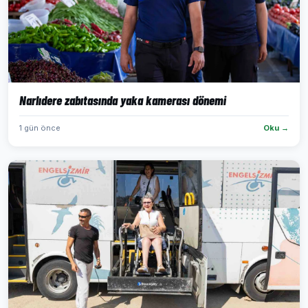
Narlıdere zabıtasında yaka kamerası dönemi
1 gün önce
Oku →