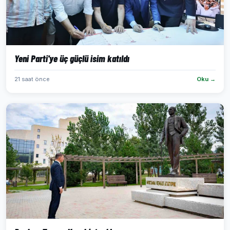
Yeni Parti'ye üç güçlü isim katıldı
21 saat önce
Oku →