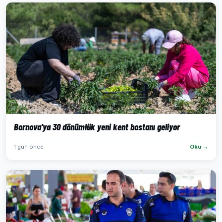
Bornova'ya 30 dönümlük yeni kent bostanı geliyor
1 gün önce
Oku →