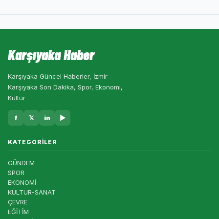
Karşıyaka Haber
Karşıyaka Güncel Haberler, İzmir
Karşıyaka Son Dakika, Spor, Ekonomi,
Kültür
f
𝕏
in
▶
KATEGORILER
GÜNDEM
SPOR
EKONOMİ
KÜLTÜR-SANAT
ÇEVRE
EĞİTİM