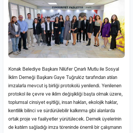
Konak Belediye Başkanı Nilüfer Çınarlı Mutlu ile Sosyal
İklim Derneği Başkanı Gaye Tuğrulöz tarafından atılan
imzalarla mevcut iş birliği protokolü yenilendi. Yenilenen
protokol ile çevre ve iklim değişikliği başta olmak üzere,
toplumsal cinsiyet eşitliği, insan hakları, ekolojik haklar,
kentlilik bilinci ve sürdürülebilir kalkınma gibi alanlarda
ortak proje ve faaliyetler yürütülecek. Dernek üyelerinin
de katılım sağladığı imza töreninde önemli bir çalışmanın