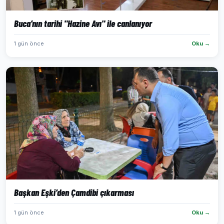
Buca’nın tarihi "Hazine Avı" ile canlanıyor
1 gün önce
Oku →
Başkan Eşki’den Çamdibi çıkarması
1 gün önce
Oku →