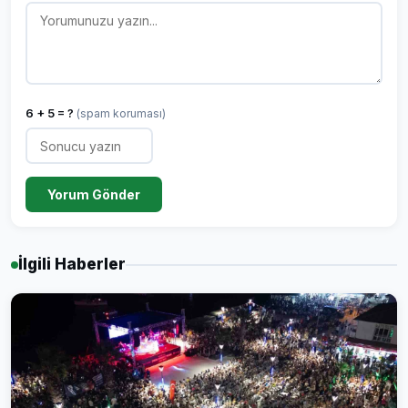
6 + 5 = ?
(spam koruması)
Yorum Gönder
İlgili Haberler