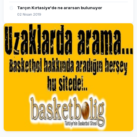
6
Tarçın Kırtasiye'de ne ararsan bulunuyor
02 Nisan 2019