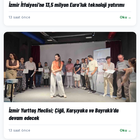
İzmir İtfaiyesi’ne 13,5 milyon Euro’luk teknoloji yatırımı
13 saat önce
Oku →
İzmir Yurttaş Meclisi; Çiğli, Karşıyaka ve Bayraklı’da
devam edecek
13 saat önce
Oku →