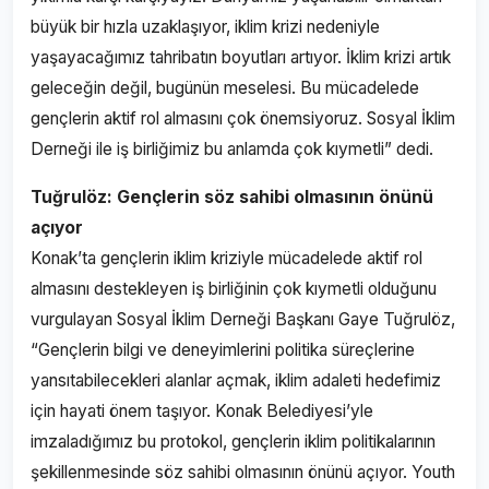
büyük bir hızla uzaklaşıyor, iklim krizi nedeniyle
yaşayacağımız tahribatın boyutları artıyor. İklim krizi artık
geleceğin değil, bugünün meselesi. Bu mücadelede
gençlerin aktif rol almasını çok önemsiyoruz. Sosyal İklim
Derneği ile iş birliğimiz bu anlamda çok kıymetli” dedi.
Tuğrulöz: Gençlerin söz sahibi olmasının önünü
açıyor
Konak’ta gençlerin iklim kriziyle mücadelede aktif rol
almasını destekleyen iş birliğinin çok kıymetli olduğunu
vurgulayan Sosyal İklim Derneği Başkanı Gaye Tuğrulöz,
“Gençlerin bilgi ve deneyimlerini politika süreçlerine
yansıtabilecekleri alanlar açmak, iklim adaleti hedefimiz
için hayati önem taşıyor. Konak Belediyesi’yle
imzaladığımız bu protokol, gençlerin iklim politikalarının
şekillenmesinde söz sahibi olmasının önünü açıyor. Youth