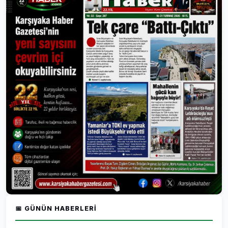
📅 GÜNÜN HABERLERI