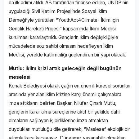
da ilk adımı atıldı. AB tarafından finanse edilen, UNDP’nin
uyguladığı Sivil Katılım Projesi’nde Sosyal İklim
Derneği’yle yürütülen “YouthAct4Climate- İklim için
Gençlik Hareketi Projesi” kapsamında İklim Meclisi
kurulması kararlaştırıldı. Gençlerin iklim değişikliğiyle
mücadelede söz sahibi olmasını hedefleyen İklim
Meclisi, yerelde katılımcılığı güçlendiren bir yapı olacak.
Mutlu: İklim krizi artık geleceğin değil bugünün
meselesi
Konak Belediyesi olarak çağın en önemli küresel sorunları
arasında yer alan iklim krizine karşı önemli çalışmalara
imza attıklarını belirten Başkan Nilüfer Çınarlı Mutlu,
gençlerin karar alma süreçlerine aktif bir şekilde dahil
olmalarını sağlayan iş birliklerine imza atmaktan
duydukları mutluluğu dile getirerek, “Maalesef ekolojik bir
yıkımla karşı karşıyayız. Dünyamız yaşanabilir olmaktan