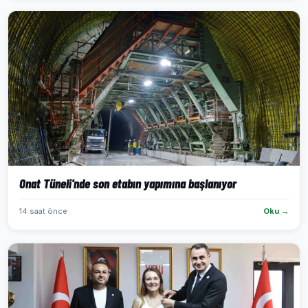
Onat Tüneli'nde son etabın yapımına başlanıyor
14 saat önce
Oku →