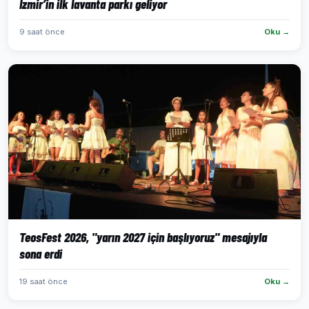
İzmir’in ilk lavanta parkı geliyor
9 saat önce
Oku →
TeosFest 2026, "yarın 2027 için başlıyoruz" mesajıyla
sona erdi
19 saat önce
Oku →