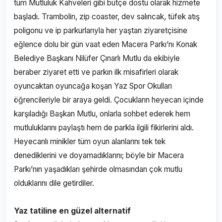
tüm Mutluluk Kahveleri gibi bütçe dostu olarak hizmete
başladı. Trambolin, zip coaster, dev salıncak, tüfek atış
poligonu ve ip parkurlarıyla her yaştan ziyaretçisine
eğlence dolu bir gün vaat eden Macera Parkı’nı Konak
Belediye Başkanı Nilüfer Çınarlı Mutlu da ekibiyle
beraber ziyaret etti ve parkın ilk misafirleri olarak
oyuncaktan oyuncağa koşan Yaz Spor Okulları
öğrencileriyle bir araya geldi. Çocukların heyecan içinde
karşıladığı Başkan Mutlu, onlarla sohbet ederek hem
mutluluklarını paylaştı hem de parkla ilgili fikirlerini aldı.
Heyecanlı minikler tüm oyun alanlarını tek tek
denediklerini ve doyamadıklarını; böyle bir Macera
Parkı’nın yaşadıkları şehirde olmasından çok mutlu
olduklarını dile getirdiler.
Yaz tatiline en güzel alternatif