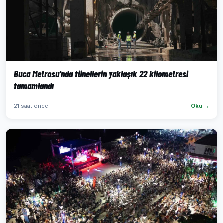
Buca Metrosu'nda tünellerin yaklaşık 22 kilometresi
tamamlandı
21 saat önce
Oku →