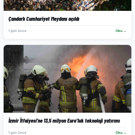
Çandarlı Cumhuriyet Meydanı açıldı
1 gün önce
Oku →
İzmir İtfaiyesi’ne 13,5 milyon Euro’luk teknoloji yatırımı
1 gün önce
Oku →