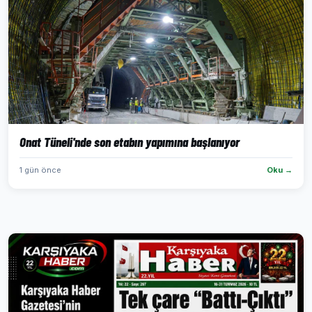
Onat Tüneli'nde son etabın yapımına başlanıyor
1 gün önce
Oku →