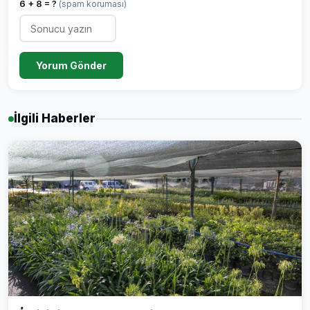
6 + 8 = ?
(spam koruması)
Yorum Gönder
İlgili Haberler