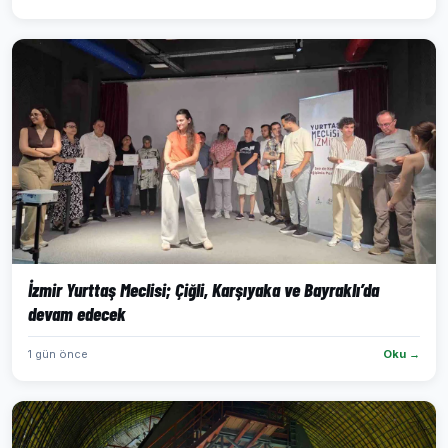
İzmir Yurttaş Meclisi; Çiğli, Karşıyaka ve Bayraklı’da
devam edecek
1 gün önce
Oku →