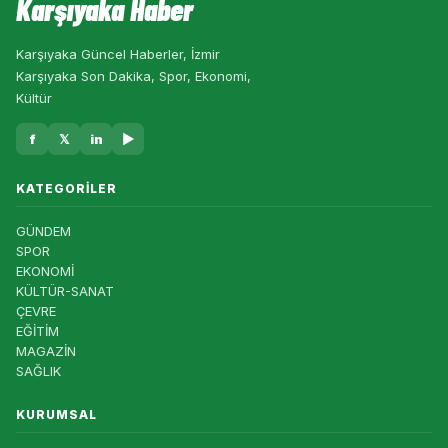
Karşıyaka Haber
Karşıyaka Güncel Haberler, İzmir
Karşıyaka Son Dakika, Spor, Ekonomi,
Kültür
f
𝕏
in
▶
KATEGORILER
GÜNDEM
SPOR
EKONOMİ
KÜLTÜR-SANAT
ÇEVRE
EĞİTİM
MAGAZİN
SAĞLIK
KURUMSAL