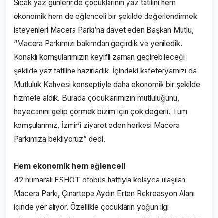
Sıcak yaz günlerinde çocuklarının yaz tatilini hem
ekonomik hem de eğlenceli bir şekilde değerlendirmek
isteyenleri Macera Parkı’na davet eden Başkan Mutlu,
“Macera Parkımızı bakımdan geçirdik ve yeniledik.
Konaklı komşularımızın keyifli zaman geçirebileceği
şekilde yaz tatiline hazırladık. İçindeki kafeteryamızı da
Mutluluk Kahvesi konseptiyle daha ekonomik bir şekilde
hizmete aldık. Burada çocuklarımızın mutluluğunu,
heyecanını gelip görmek bizim için çok değerli. Tüm
komşularımız, İzmir’i ziyaret eden herkesi Macera
Parkımıza bekliyoruz” dedi.
Hem ekonomik hem eğlenceli
42 numaralı ESHOT otobüs hattıyla kolayca ulaşılan
Macera Parkı, Çınartepe Aydın Erten Rekreasyon Alanı
içinde yer alıyor. Özellikle çocukların yoğun ilgi