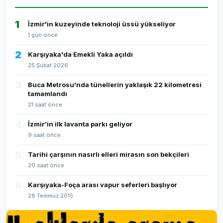
1
İzmir'in kuzeyinde teknoloji üssü yükseliyor
1 gün önce
2
Karşıyaka'da Emekli Yaka açıldı
25 Şubat 2026
3
Buca Metrosu'nda tünellerin yaklaşık 22 kilometresi
tamamlandı
21 saat önce
4
İzmir’in ilk lavanta parkı geliyor
9 saat önce
5
Tarihi çarşının nasırlı elleri mirasın son bekçileri
20 saat önce
6
Karşıyaka-Foça arası vapur seferleri başlıyor
28 Temmuz 2015