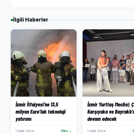
İlgili Haberler
İzmir İtfaiyesi’ne 13,5
İzmir Yurttaş Meclisi; Çi
milyon Euro’luk teknoloji
Karşıyaka ve Bayraklı’
yatırımı
devam edecek
1 saat önce
Oku →
1 saat önce