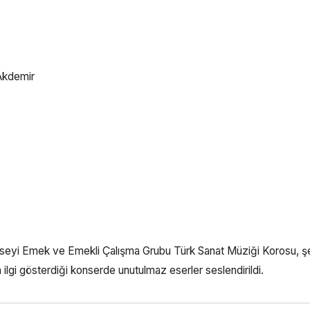
Akdemir
eyi Emek ve Emekli Çalışma Grubu Türk Sanat Müziği Korosu, şe
lgi gösterdiği konserde unutulmaz eserler seslendirildi.