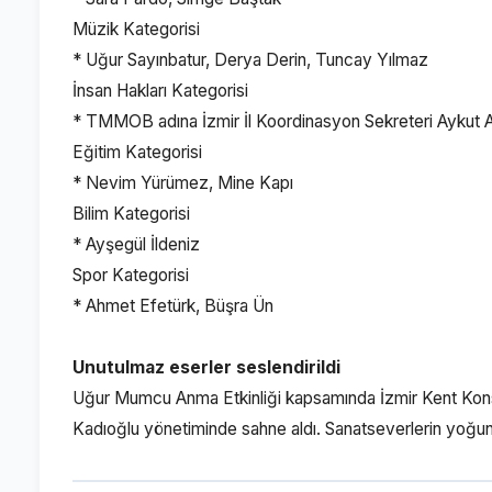
Müzik Kategorisi
* Uğur Sayınbatur, Derya Derin, Tuncay Yılmaz
İnsan Hakları Kategorisi
* TMMOB adına İzmir İl Koordinasyon Sekreteri Aykut 
Eğitim Kategorisi
* Nevim Yürümez, Mine Kapı
Bilim Kategorisi
* Ayşegül İldeniz
Spor Kategorisi
* Ahmet Efetürk, Büşra Ün
Unutulmaz eserler seslendirildi
Uğur Mumcu Anma Etkinliği kapsamında İzmir Kent Kons
Kadıoğlu yönetiminde sahne aldı. Sanatseverlerin yoğun i