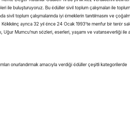
eri ile buluşturuyoruz. Bu ödüller sivil toplum çalışmaları ile toplum
da sivil toplum çalışmalarında iyi örneklerin tanıtılmasını ve çoğalm
 Kökkılınç ayrıca 32 yıl önce 24 Ocak 1993’te menfur bir terör sald
 Uğur Mumcu’nun sözleri, eserleri, yaşamı ve vatanseverliği ile 
mları onurlandırmak amacıyla verdiği ödüller çeşitli kategorilerde