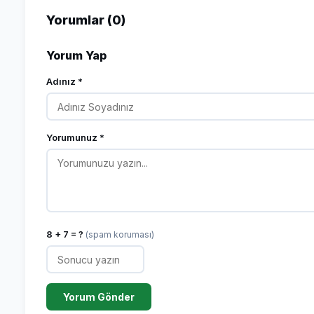
Yorumlar (0)
Yorum Yap
Adınız *
Yorumunuz *
8 + 7 = ?
(spam koruması)
Yorum Gönder