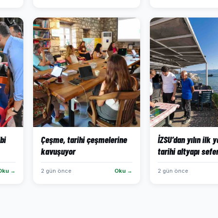
bi
Çeşme, tarihi çeşmelerine
İZSU’dan yılın ilk 
kavuşuyor
tarihi altyapı sefe
Oku →
2 gün önce
Oku →
2 gün önce