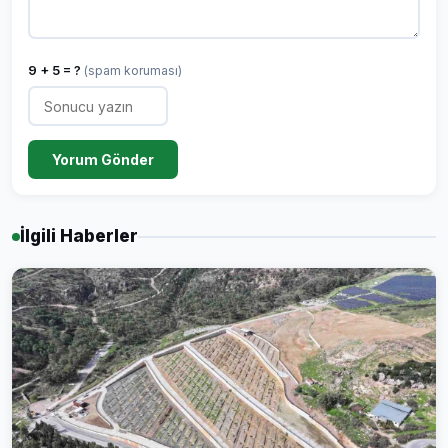
9 + 5 = ?
(spam koruması)
Yorum Gönder
İlgili Haberler