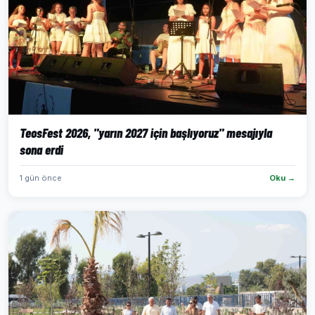
TeosFest 2026, "yarın 2027 için başlıyoruz" mesajıyla
sona erdi
1 gün önce
Oku →