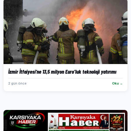
İzmir İtfaiyesi’ne 13,5 milyon Euro’luk teknoloji yatırımı
2 gün önce
Oku →