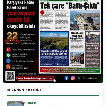
📅 GÜNÜN HABERLERI
GÜNDEM