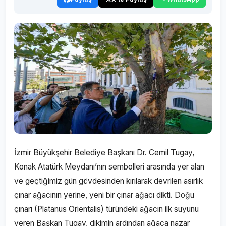
İzmir Büyükşehir Belediye Başkanı Dr. Cemil Tugay,
Konak Atatürk Meydanı’nın sembolleri arasında yer alan
ve geçtiğimiz gün gövdesinden kırılarak devrilen asırlık
çınar ağacının yerine, yeni bir çınar ağacı dikti. Doğu
çınarı (Platanus Orientalis) türündeki ağacın ilk suyunu
veren Başkan Tugay, dikimin ardından ağaca nazar