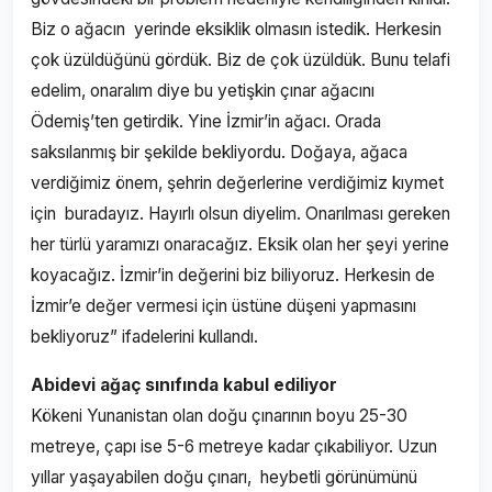
Biz o ağacın yerinde eksiklik olmasın istedik. Herkesin
çok üzüldüğünü gördük. Biz de çok üzüldük. Bunu telafi
edelim, onaralım diye bu yetişkin çınar ağacını
Ödemiş’ten getirdik. Yine İzmir’in ağacı. Orada
saksılanmış bir şekilde bekliyordu. Doğaya, ağaca
verdiğimiz önem, şehrin değerlerine verdiğimiz kıymet
için buradayız. Hayırlı olsun diyelim. Onarılması gereken
her türlü yaramızı onaracağız. Eksik olan her şeyi yerine
koyacağız. İzmir’in değerini biz biliyoruz. Herkesin de
İzmir’e değer vermesi için üstüne düşeni yapmasını
bekliyoruz” ifadelerini kullandı.
Abidevi ağaç sınıfında kabul ediliyor
Kökeni Yunanistan olan doğu çınarının boyu 25-30
metreye, çapı ise 5-6 metreye kadar çıkabiliyor. Uzun
yıllar yaşayabilen doğu çınarı, heybetli görünümünü