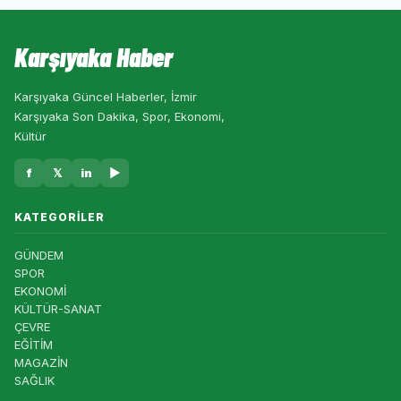
Karşıyaka Haber
Karşıyaka Güncel Haberler, İzmir
Karşıyaka Son Dakika, Spor, Ekonomi,
Kültür
f
𝕏
in
▶
KATEGORILER
GÜNDEM
SPOR
EKONOMİ
KÜLTÜR-SANAT
ÇEVRE
EĞİTİM
MAGAZİN
SAĞLIK