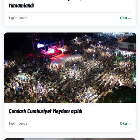
tamamlandı
1 gün önce
Oku →
Çandarlı Cumhuriyet Meydanı açıldı
1 gün önce
Oku →