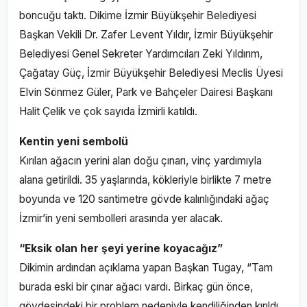
boncuğu taktı. Dikime İzmir Büyükşehir Belediyesi
Başkan Vekili Dr. Zafer Levent Yıldır, İzmir Büyükşehir
Belediyesi Genel Sekreter Yardımcıları Zeki Yıldırım,
Çağatay Güç, İzmir Büyükşehir Belediyesi Meclis Üyesi
Elvin Sönmez Güler, Park ve Bahçeler Dairesi Başkanı
Halit Çelik ve çok sayıda İzmirli katıldı.
Kentin yeni sembolü
Kırılan ağacın yerini alan doğu çınarı, vinç yardımıyla
alana getirildi. 35 yaşlarında, kökleriyle birlikte 7 metre
boyunda ve 120 santimetre gövde kalınlığındaki ağaç
İzmir’in yeni sembolleri arasında yer alacak.
“Eksik olan her şeyi yerine koyacağız”
Dikimin ardından açıklama yapan Başkan Tugay, “Tam
burada eski bir çınar ağacı vardı. Birkaç gün önce,
gövdesindeki bir problem nedeniyle kendiliğinden kırıldı.