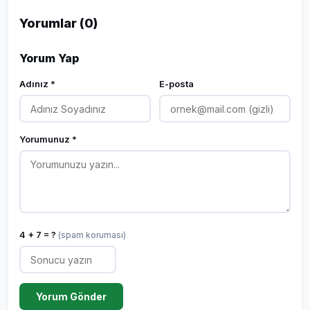
Yorumlar (0)
Yorum Yap
Adınız *
E-posta
Yorumunuz *
4 + 7 = ?
(spam koruması)
Yorum Gönder