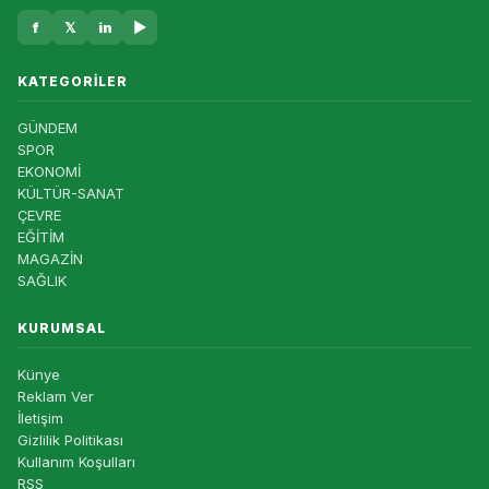
f
𝕏
in
▶
KATEGORILER
GÜNDEM
SPOR
EKONOMİ
KÜLTÜR-SANAT
ÇEVRE
EĞİTİM
MAGAZİN
SAĞLIK
KURUMSAL
Künye
Reklam Ver
İletişim
Gizlilik Politikası
Kullanım Koşulları
RSS