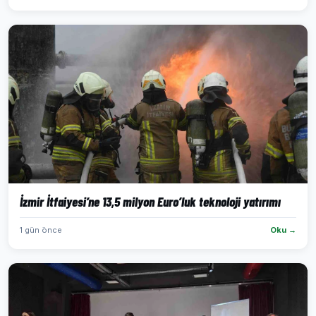
İzmir İtfaiyesi’ne 13,5 milyon Euro’luk teknoloji yatırımı
1 gün önce
Oku →