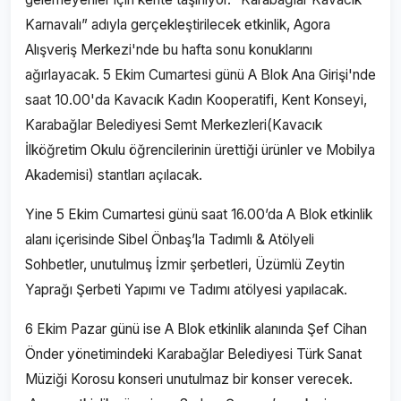
Karnavalı” adıyla gerçekleştirilecek etkinlik, Agora
Alışveriş Merkezi'nde bu hafta sonu konuklarını
ağırlayacak. 5 Ekim Cumartesi günü A Blok Ana Girişi'nde
saat 10.00'da Kavacık Kadın Kooperatifi, Kent Konseyi,
Karabağlar Belediyesi Semt Merkezleri(Kavacık
İlköğretim Okulu öğrencilerinin ürettiği ürünler ve Mobilya
Akademisi) stantları açılacak.
Yine 5 Ekim Cumartesi günü saat 16.00’da A Blok etkinlik
alanı içerisinde Sibel Önbaş’la Tadımlı & Atölyeli
Sohbetler, unutulmuş İzmir şerbetleri, Üzümlü Zeytin
Yaprağı Şerbeti Yapımı ve Tadımı atölyesi yapılacak.
6 Ekim Pazar günü ise A Blok etkinlik alanında Şef Cihan
Önder yönetimindeki Karabağlar Belediyesi Türk Sanat
Müziği Korosu konseri unutulmaz bir konser verecek.