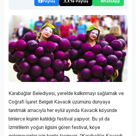
Paylaş
X'te Paylaş
WhatsApp
Karabağlar Belediyesi, yerelde kalkınmayı sağlamak ve
Coğrafi İşaret Belgeli Kavacık üzümünü dünyaya
tanıtmak amacıyla her eylül ayında Kavacık köyünde
binlerce kişinin katıldığı festival yapıyor. Bu yıl da
İzmirlilerin yoğun ilgisini gören festival, köye
gelemeyenler için kente taşınıyor. “Karabağlar Kavacık