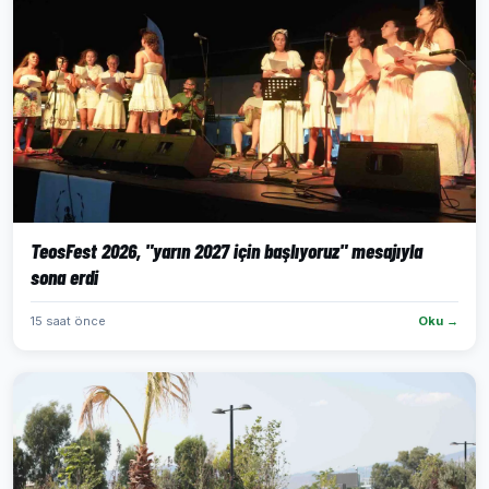
TeosFest 2026, "yarın 2027 için başlıyoruz" mesajıyla
sona erdi
15 saat önce
Oku →