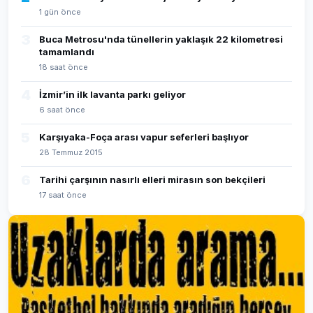
1 gün önce
3
Buca Metrosu'nda tünellerin yaklaşık 22 kilometresi
tamamlandı
18 saat önce
4
İzmir’in ilk lavanta parkı geliyor
6 saat önce
5
Karşıyaka-Foça arası vapur seferleri başlıyor
28 Temmuz 2015
6
Tarihi çarşının nasırlı elleri mirasın son bekçileri
17 saat önce