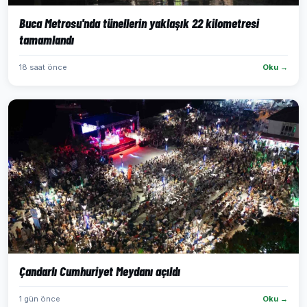
Buca Metrosu'nda tünellerin yaklaşık 22 kilometresi
tamamlandı
18 saat önce
Oku →
Çandarlı Cumhuriyet Meydanı açıldı
1 gün önce
Oku →