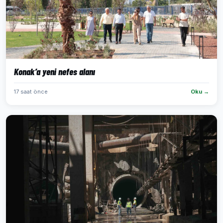
Konak’a yeni nefes alanı
17 saat önce
Oku →