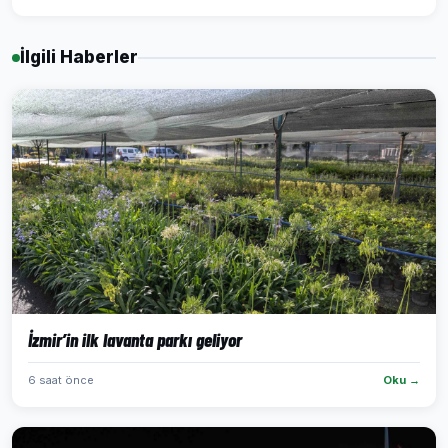
İlgili Haberler
İzmir’in ilk lavanta parkı geliyor
6 saat önce
Oku →