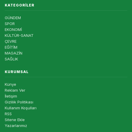
KATEGORILER
GÜNDEM
SPOR
EKONOMİ
KÜLTÜR-SANAT
ÇEVRE
EĞİTİM
MAGAZİN
SAĞLIK
KURUMSAL
Künye
Reklam Ver
İletişim
Gizlilik Politikası
Kullanım Koşulları
RSS
Sitene Ekle
Yazarlarımız