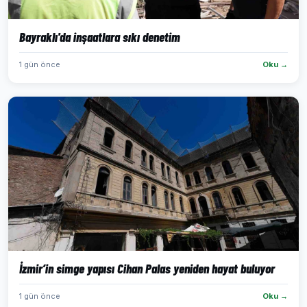
Bayraklı'da inşaatlara sıkı denetim
1 gün önce
Oku →
İzmir’in simge yapısı Cihan Palas yeniden hayat buluyor
1 gün önce
Oku →