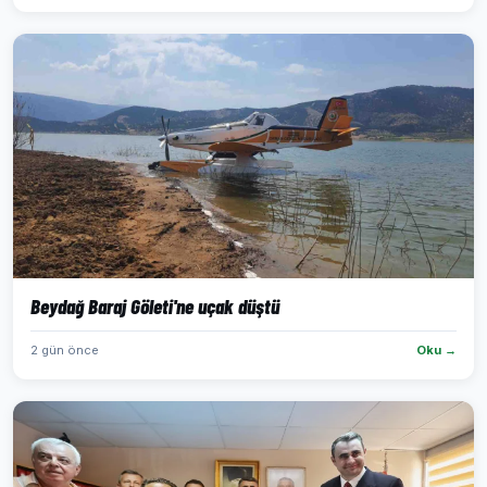
Beydağ Baraj Göleti'ne uçak düştü
2 gün önce
Oku →