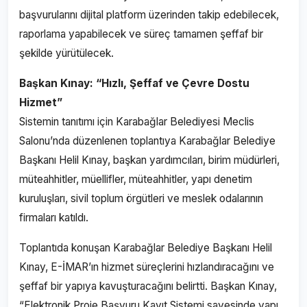
başvurularını dijital platform üzerinden takip edebilecek,
raporlama yapabilecek ve süreç tamamen şeffaf bir
şekilde yürütülecek.
Başkan Kınay: “Hızlı, Şeffaf ve Çevre Dostu
Hizmet”
Sistemin tanıtımı için Karabağlar Belediyesi Meclis
Salonu’nda düzenlenen toplantıya Karabağlar Belediye
Başkanı Helil Kınay, başkan yardımcıları, birim müdürleri,
müteahhitler, müellifler, müteahhitler, yapı denetim
kuruluşları, sivil toplum örgütleri ve meslek odalarının
firmaları katıldı.
Toplantıda konuşan Karabağlar Belediye Başkanı Helil
Kınay, E-İMAR’ın hizmet süreçlerini hızlandıracağını ve
şeffaf bir yapıya kavuşturacağını belirtti. Başkan Kınay,
“Elektronik Proje Başvuru Kayıt Sistemi sayesinde yapı