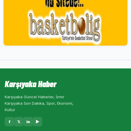
Karşıyaka Haber
Karşıyaka Güncel Haberler, İzmir
Karşıyaka Son Dakika, Spor, Ekonomi,
Kültür
f
𝕏
in
▶