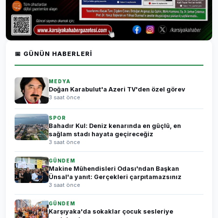
📅 GÜNÜN HABERLERI
MEDYA
Doğan Karabulut'a Azeri TV'den özel görev
3 saat önce
SPOR
Bahadır Kul: Deniz kenarında en güçlü, en
sağlam stadı hayata geçireceğiz
3 saat önce
GÜNDEM
Makine Mühendisleri Odası'ndan Başkan
Ünsal'a yanıt: Gerçekleri çarpıtamazsınız
3 saat önce
GÜNDEM
Karşıyaka'da sokaklar çocuk sesleriye