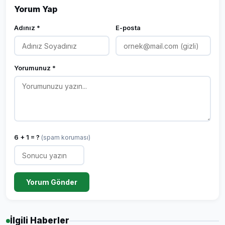
Yorum Yap
Adınız *
E-posta
Yorumunuz *
6 + 1 = ?
(spam koruması)
Yorum Gönder
İlgili Haberler