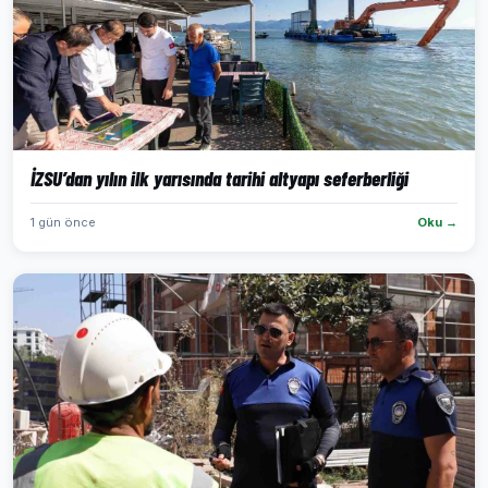
İZSU’dan yılın ilk yarısında tarihi altyapı seferberliği
1 gün önce
Oku →