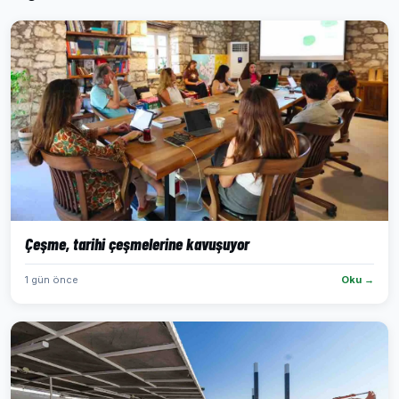
Çeşme, tarihi çeşmelerine kavuşuyor
1 gün önce
Oku →