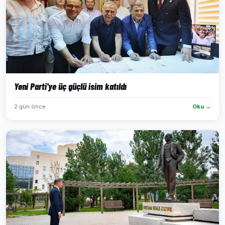
Yeni Parti'ye üç güçlü isim katıldı
2 gün önce
Oku →