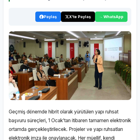
Paylaş
X'te Paylaş
WhatsApp
Geçmiş dönemde hibrit olarak yürütülen yapı ruhsat
başvuru süreçleri, 1 Ocak’tan itibaren tamamen elektronik
ortamda gerçekleştirilecek. Projeler ve yapı ruhsatları
elektronik imza ile onaylanacak. Her müellif, kendi