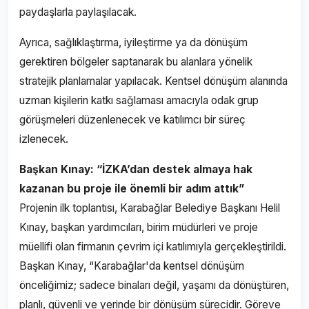
paydaşlarla paylaşılacak.
Ayrıca, sağlıklaştırma, iyileştirme ya da dönüşüm
gerektiren bölgeler saptanarak bu alanlara yönelik
stratejik planlamalar yapılacak. Kentsel dönüşüm alanında
uzman kişilerin katkı sağlaması amacıyla odak grup
görüşmeleri düzenlenecek ve katılımcı bir süreç
izlenecek.
Başkan Kınay: “İZKA’dan destek almaya hak
kazanan bu proje ile önemli bir adım attık”
Projenin ilk toplantısı, Karabağlar Belediye Başkanı Helil
Kınay, başkan yardımcıları, birim müdürleri ve proje
müellifi olan firmanın çevrim içi katılımıyla gerçekleştirildi.
Başkan Kınay, “Karabağlar'da kentsel dönüşüm
önceliğimiz; sadece binaları değil, yaşamı da dönüştüren,
planlı, güvenli ve yerinde bir dönüşüm sürecidir. Göreve