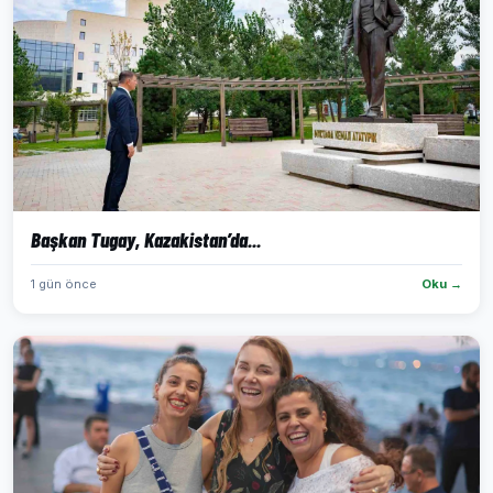
Başkan Tugay, Kazakistan’da...
1 gün önce
Oku →