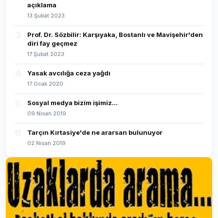
açıklama
13 Şubat 2023
3
Prof. Dr. Sözbilir: Karşıyaka, Bostanlı ve Mavişehir'den
diri fay geçmez
17 Şubat 2023
4
Yasak avcılığa ceza yağdı
17 Ocak 2020
5
Sosyal medya bizim işimiz...
09 Nisan 2019
6
Tarçın Kırtasiye'de ne ararsan bulunuyor
02 Nisan 2019