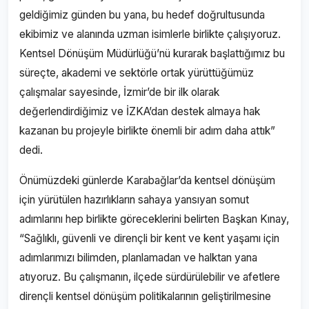
geldiğimiz günden bu yana, bu hedef doğrultusunda
ekibimiz ve alanında uzman isimlerle birlikte çalışıyoruz.
Kentsel Dönüşüm Müdürlüğü’nü kurarak başlattığımız bu
süreçte, akademi ve sektörle ortak yürüttüğümüz
çalışmalar sayesinde, İzmir’de bir ilk olarak
değerlendirdiğimiz ve İZKA’dan destek almaya hak
kazanan bu projeyle birlikte önemli bir adım daha attık”
dedi.
Önümüzdeki günlerde Karabağlar’da kentsel dönüşüm
için yürütülen hazırlıkların sahaya yansıyan somut
adımlarını hep birlikte göreceklerini belirten Başkan Kınay,
“Sağlıklı, güvenli ve dirençli bir kent ve kent yaşamı için
adımlarımızı bilimden, planlamadan ve halktan yana
atıyoruz. Bu çalışmanın, ilçede sürdürülebilir ve afetlere
dirençli kentsel dönüşüm politikalarının geliştirilmesine