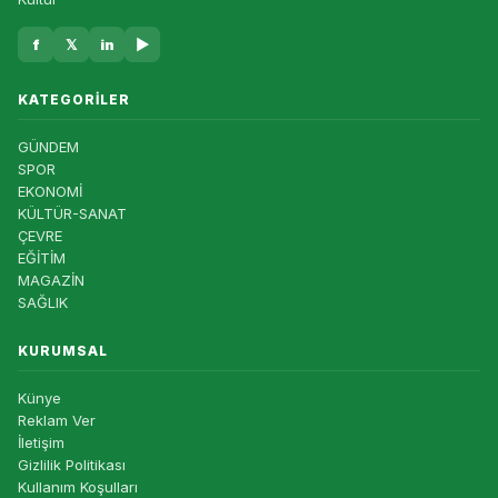
f
𝕏
in
▶
KATEGORILER
GÜNDEM
SPOR
EKONOMİ
KÜLTÜR-SANAT
ÇEVRE
EĞİTİM
MAGAZİN
SAĞLIK
KURUMSAL
Künye
Reklam Ver
İletişim
Gizlilik Politikası
Kullanım Koşulları