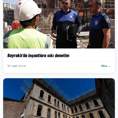
Bayraklı'da inşaatlara sıkı denetim
16 saat önce
Oku →