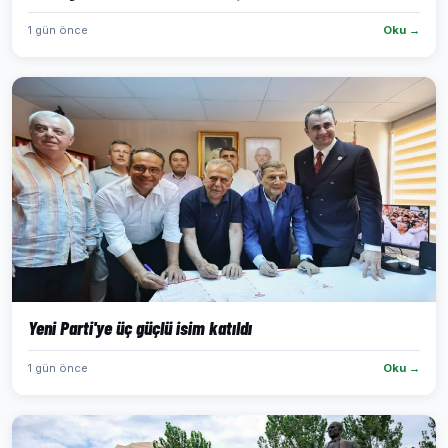
1 gün önce
Oku →
Yeni Parti'ye üç güçlü isim katıldı
1 gün önce
Oku →