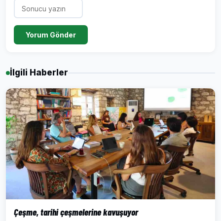
Yorum Gönder
İlgili Haberler
Çeşme, tarihi çeşmelerine kavuşuyor