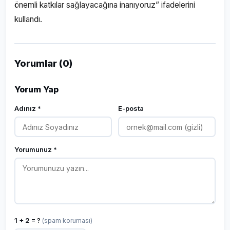
önemli katkılar sağlayacağına inanıyoruz” ifadelerini
kullandı.
Yorumlar (0)
Yorum Yap
Adınız *
E-posta
Yorumunuz *
1 + 2 = ?
(spam koruması)