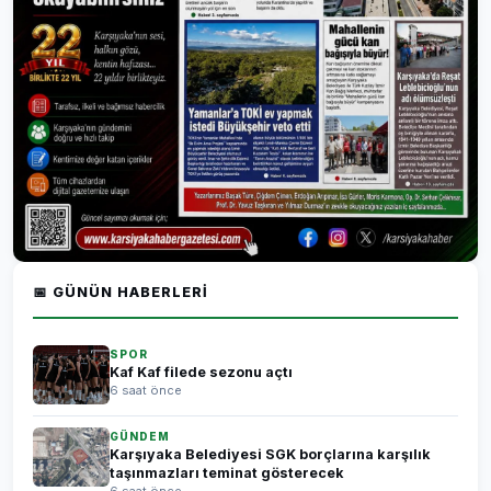
📅 GÜNÜN HABERLERI
SPOR
Kaf Kaf filede sezonu açtı
6 saat önce
GÜNDEM
Karşıyaka Belediyesi SGK borçlarına karşılık
taşınmazları teminat gösterecek