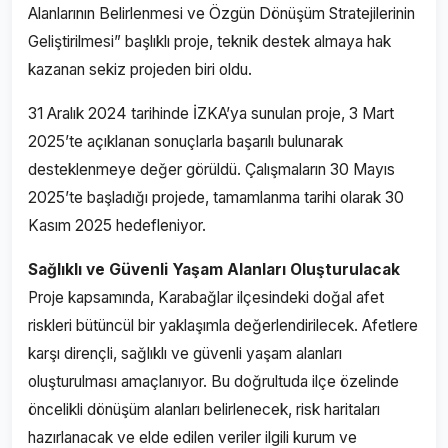
Alanlarının Belirlenmesi ve Özgün Dönüşüm Stratejilerinin
Geliştirilmesi” başlıklı proje, teknik destek almaya hak
kazanan sekiz projeden biri oldu.
31 Aralık 2024 tarihinde İZKA’ya sunulan proje, 3 Mart
2025’te açıklanan sonuçlarla başarılı bulunarak
desteklenmeye değer görüldü. Çalışmaların 30 Mayıs
2025’te başladığı projede, tamamlanma tarihi olarak 30
Kasım 2025 hedefleniyor.
Sağlıklı ve Güvenli Yaşam Alanları Oluşturulacak
Proje kapsamında, Karabağlar ilçesindeki doğal afet
riskleri bütüncül bir yaklaşımla değerlendirilecek. Afetlere
karşı dirençli, sağlıklı ve güvenli yaşam alanları
oluşturulması amaçlanıyor. Bu doğrultuda ilçe özelinde
öncelikli dönüşüm alanları belirlenecek, risk haritaları
hazırlanacak ve elde edilen veriler ilgili kurum ve