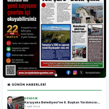
📅 GÜNÜN HABERLERI
GÜNDEM
Karşıyaka Belediyesi'ne 6. Başkan Yardımcısı...
3 saat önce