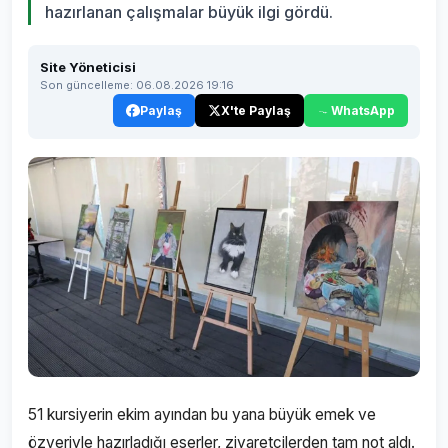
hazırlanan çalışmalar büyük ilgi gördü.
Site Yöneticisi
Son güncelleme: 06.08.2026 19:16
Paylaş
X'te Paylaş
WhatsApp
51 kursiyerin ekim ayından bu yana büyük emek ve
özveriyle hazırladığı eserler, ziyaretçilerden tam not aldı.