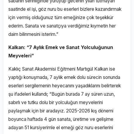
sabahın serinliğinde yürüyüp gecenin yılan tutmayan
saatinde el işi, göz nuru bu eserleri bizlere kazandırmak
için vermiş olduğunuz tüm emeğinize çok teşekkür
ederim. Sanata ve sanatçıya verdiğimiz kıymetin her
daim bilinmesini isterim.”
Kalkan: “7 Aylık Emek ve Sanat Yolculuğunun
Meyveleri”
Kaklıç Sanat Akademisi Eğitmeni Martıgül Kalkan ise
yaptığı konuşmada, 7 aylık emek dolu sürecin sonunda
eserleri sergilemenin heyecanını yaşadıklarını belirterek
şu ifadeleri kullandı; “Bugün burada 7 ay süren uzun,
sabırlı ve tutku dolu bir yolculuğun meyvelerini
paylaşmak için bir aradayız. 2025-2026 kış dönemi
boyunca haftada 4 gün sanata, üretime ve gelişime
adayan 51 kursiyerimle el emeği göz nuru eserlerini