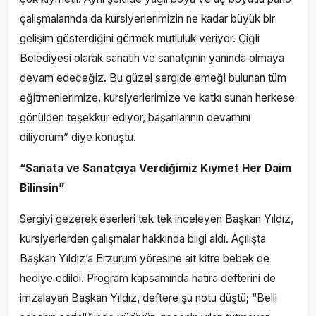
çalışmalarında da kursiyerlerimizin ne kadar büyük bir
gelişim gösterdiğini görmek mutluluk veriyor. Çiğli
Belediyesi olarak sanatın ve sanatçının yanında olmaya
devam edeceğiz. Bu güzel sergide emeği bulunan tüm
eğitmenlerimize, kursiyerlerimize ve katkı sunan herkese
gönülden teşekkür ediyor, başarılarının devamını
diliyorum” diye konuştu.
“Sanata ve Sanatçıya Verdiğimiz Kıymet Her Daim
Bilinsin”
Sergiyi gezerek eserleri tek tek inceleyen Başkan Yıldız,
kursiyerlerden çalışmalar hakkında bilgi aldı. Açılışta
Başkan Yıldız’a Erzurum yöresine ait kitre bebek de
hediye edildi. Program kapsamında hatıra defterini de
imzalayan Başkan Yıldız, deftere şu notu düştü; “Belli