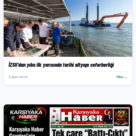
İZSU’dan yılın ilk yarısında tarihi altyapı seferberliği
2 gün önce
Oku →