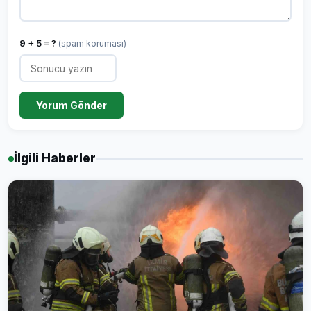
9 + 5 = ?
(spam koruması)
Yorum Gönder
İlgili Haberler