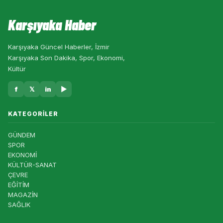
Karşıyaka Haber
Karşıyaka Güncel Haberler, İzmir
Karşıyaka Son Dakika, Spor, Ekonomi,
Kültür
f
𝕏
in
▶
KATEGORILER
GÜNDEM
SPOR
EKONOMİ
KÜLTÜR-SANAT
ÇEVRE
EĞİTİM
MAGAZİN
SAĞLIK