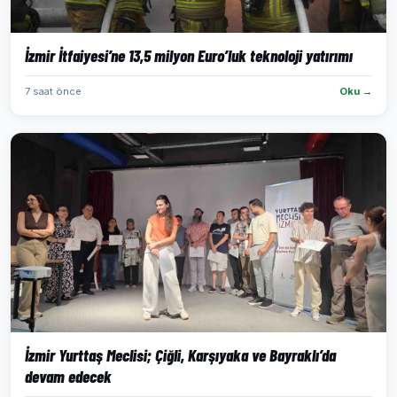
İzmir İtfaiyesi’ne 13,5 milyon Euro’luk teknoloji yatırımı
7 saat önce
Oku →
İzmir Yurttaş Meclisi; Çiğli, Karşıyaka ve Bayraklı’da
devam edecek