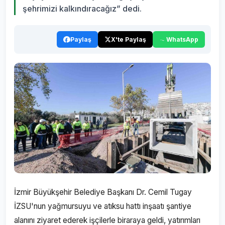
şehrimizi kalkındıracağız” dedi.
Paylaş
X'te Paylaş
WhatsApp
İzmir Büyükşehir Belediye Başkanı Dr. Cemil Tugay
İZSU'nun yağmursuyu ve atıksu hattı inşaatı şantiye
alanını ziyaret ederek işçilerle biraraya geldi, yatırımları