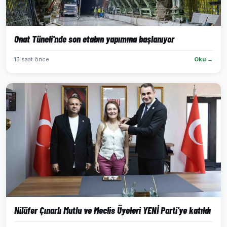
Onat Tüneli'nde son etabın yapımına başlanıyor
13 saat önce
Oku →
Nilüfer Çınarlı Mutlu ve Meclis Üyeleri YENİ Parti'ye katıldı