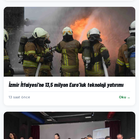
İzmir İtfaiyesi’ne 13,5 milyon Euro’luk teknoloji yatırımı
13 saat önce
Oku →