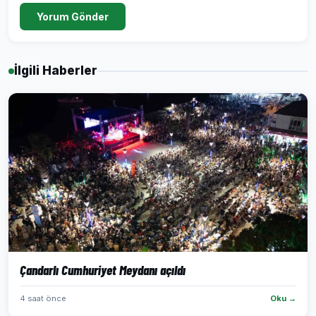
Yorum Gönder
İlgili Haberler
Çandarlı Cumhuriyet Meydanı açıldı
4 saat önce
Oku →