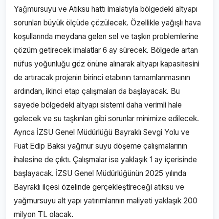
Yağmursuyu ve Atıksu hattı imalatıyla bölgedeki altyapı
sorunları büyük ölçüde çözülecek. Özellikle yağışlı hava
koşullarında meydana gelen sel ve taşkın problemlerine
çözüm getirecek imalatlar 6 ay sürecek. Bölgede artan
nüfus yoğunluğu göz önüne alınarak altyapı kapasitesini
de artıracak projenin birinci etabının tamamlanmasının
ardından, ikinci etap çalışmaları da başlayacak. Bu
sayede bölgedeki altyapı sistemi daha verimli hale
gelecek ve su taşkınları gibi sorunlar minimize edilecek.
Ayrıca İZSU Genel Müdürlüğü Bayraklı Sevgi Yolu ve
Fuat Edip Baksı yağmur suyu döşeme çalışmalarının
ihalesine de çıktı. Çalışmalar ise yaklaşık 1 ay içerisinde
başlayacak. İZSU Genel Müdürlüğünün 2025 yılında
Bayraklı ilçesi özelinde gerçekleştireceği atıksu ve
yağmursuyu alt yapı yatırımlarının maliyeti yaklaşık 200
milyon TL olacak.