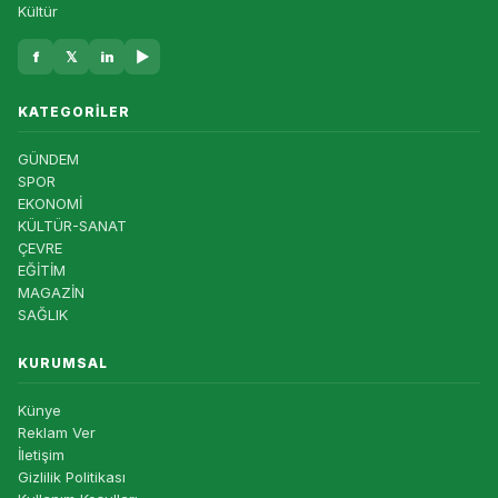
Kültür
f
𝕏
in
▶
KATEGORILER
GÜNDEM
SPOR
EKONOMİ
KÜLTÜR-SANAT
ÇEVRE
EĞİTİM
MAGAZİN
SAĞLIK
KURUMSAL
Künye
Reklam Ver
İletişim
Gizlilik Politikası