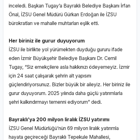
inceledi. Başkan Tugay’a Bayraklı Belediye Başkanı İrfan
Önal, İZSU Genel Müdürü Gürkan Erdoğan ile İZSU
bürokratları ve mahalle muhtarları eşlik etti.
Her biriniz ile gurur duyuyorum
İZSU ile birlikte yol yürümekten duyduğu gururu ifade
eden İzmir Büyükşehir Belediye Başkanı Dr. Cemil
Tugay, “Siz emekçilere asla hakkınızı ödeyemeyiz. İzmir
için 24 saat çalışarak şehrin alt yapısını
güçlendiriyorsunuz. Bizler büyük bir aileyiz. Her biriniz ile
gurur duyuyorum. 2025 yılında daha güçlü yatırımlarla
şehri kalkındırmayı temenni ediyorum” dedi.
Bayraklı’ya 200 milyon liralık İZSU yatırımı
İZSU Genel Müdürlüğü’nün 69 milyon liralık yatırımla
hayata geçireceği Bayraklı Tepekule Mahallesi,