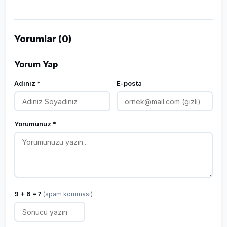
Yorumlar (0)
Yorum Yap
Adınız *
E-posta
Yorumunuz *
9 + 6 = ?
(spam koruması)