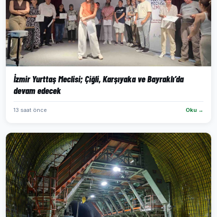
İzmir Yurttaş Meclisi; Çiğli, Karşıyaka ve Bayraklı’da
devam edecek
13 saat önce
Oku →