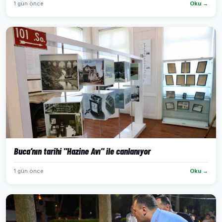
1 gün önce
Oku →
Buca’nın tarihi "Hazine Avı" ile canlanıyor
1 gün önce
Oku →