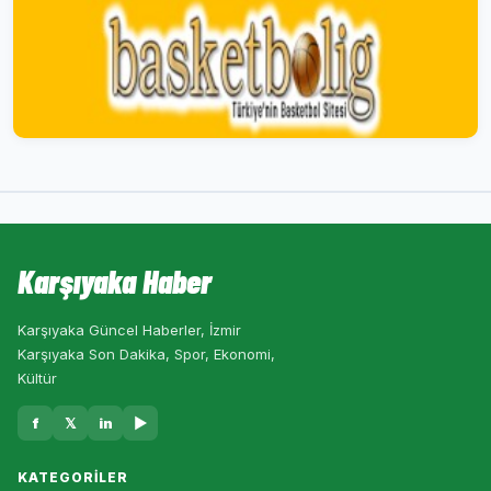
Karşıyaka Haber
Karşıyaka Güncel Haberler, İzmir
Karşıyaka Son Dakika, Spor, Ekonomi,
Kültür
f
𝕏
in
▶
KATEGORILER