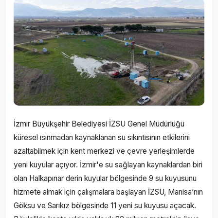
İzmir Büyükşehir Belediyesi İZSU Genel Müdürlüğü
küresel ısınmadan kaynaklanan su sıkıntısının etkilerini
azaltabilmek için kent merkezi ve çevre yerleşimlerde
yeni kuyular açıyor. İzmir'e su sağlayan kaynaklardan biri
olan Halkapınar derin kuyular bölgesinde 9 su kuyusunu
hizmete almak için çalışmalara başlayan İZSU, Manisa’nın
Göksu ve Sarıkız bölgesinde 11 yeni su kuyusu açacak.