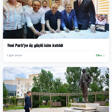
Yeni Parti'ye üç güçlü isim katıldı
1 gün önce
Oku →