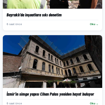
Bayraklı'da inşaatlara sıkı denetim
8 saat önce
Oku →
İzmir’in simge yapısı Cihan Palas yeniden hayat buluyor
8 saat önce
Oku →