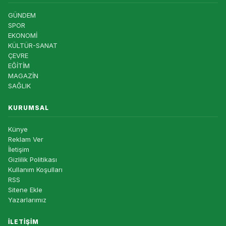
GÜNDEM
SPOR
EKONOMİ
KÜLTÜR-SANAT
ÇEVRE
EĞİTİM
MAGAZİN
SAĞLIK
KURUMSAL
Künye
Reklam Ver
İletişim
Gizlilik Politikası
Kullanım Koşulları
RSS
Sitene Ekle
Yazarlarımız
İLETIŞIM