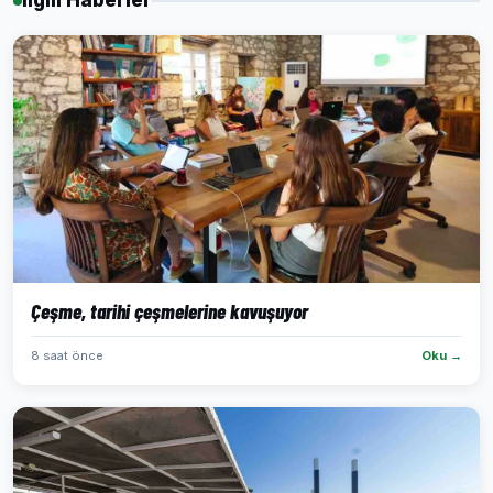
İlgili Haberler
Çeşme, tarihi çeşmelerine kavuşuyor
8 saat önce
Oku →