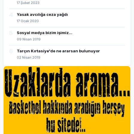
17 Şubat 2023
4
Yasak avcılığa ceza yağdı
17 Ocak 2020
5
Sosyal medya bizim işimiz...
09 Nisan 2019
6
Tarçın Kırtasiye'de ne ararsan bulunuyor
02 Nisan 2019