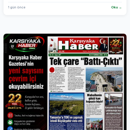
1 gün önce
Oku →