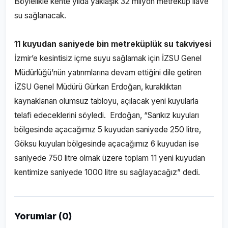
Böylelikle kente yılda yaklaşık 32 milyon metreküp ilave
su sağlanacak.
11 kuyudan saniyede bin metreküplük su takviyesi
İzmir’e kesintisiz içme suyu sağlamak için İZSU Genel
Müdürlüğü’nün yatırımlarına devam ettiğini dile getiren
İZSU Genel Müdürü Gürkan Erdoğan, kuraklıktan
kaynaklanan olumsuz tabloyu, açılacak yeni kuyularla
telafi edeceklerini söyledi. Erdoğan, “Sarıkız kuyuları
bölgesinde açacağımız 5 kuyudan saniyede 250 litre,
Göksu kuyuları bölgesinde açacağımız 6 kuyudan ise
saniyede 750 litre olmak üzere toplam 11 yeni kuyudan
kentimize saniyede 1000 litre su sağlayacağız” dedi.
Yorumlar (0)