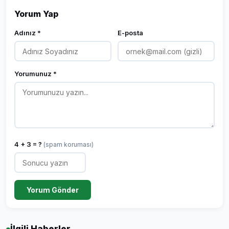
Yorum Yap
Adınız *
E-posta
Yorumunuz *
4 + 3 = ?
(spam koruması)
Yorum Gönder