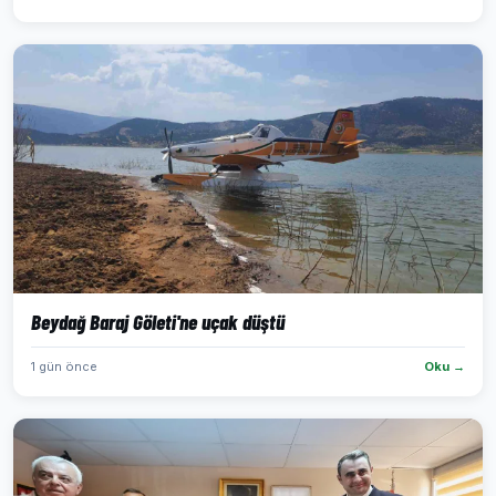
Beydağ Baraj Göleti'ne uçak düştü
1 gün önce
Oku →