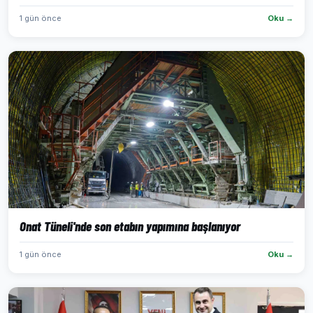
1 gün önce
Oku →
Onat Tüneli'nde son etabın yapımına başlanıyor
1 gün önce
Oku →