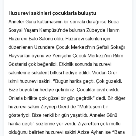
Huzurevi sakinleri çocuklarla buluştu
Anneler Günü kutlamasının bir sonraki durağı ise Buca
Sosyal Yaşam Kampüsü’nde bulunan Zübeyde Hanım
Huzurevi Balo Salonu oldu. Huzurevi sakinleri için
düzenlenen Uzundere Çocuk Merkezi’nin Şeftali Sokağı
Hayvanları oyunu ve Yenişehir Çocuk Merkezi’nin Ritim
Gösterisi çok beğenildi. Etkinlik sonunda huzurevi
sakinlerine sukulent bitkisi hediye edildi. Vicdan Örer
isimli huzurevi sakini, “Bugün harika geçti. Çok güzeldi.
Bize büyük bir hediye getirdiniz. Çocuklar cıvıl cıvıldı.
Onlarla birlikte çok güzel bir gün geçirdik” dedi. Bir diğer
huzurevi sakini Zeynep Gierd de “Muhteşem bir
gösteriydi. Bize renkli bir gün yaşatıldı. Anneler Günü
harika geçti” sözlerine yer verdi. Ziyaretten çok mutlu
olduğunu belirten huzurevi sakini Azize Ayhan ise “Bana