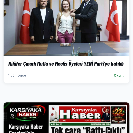
Nilüfer Çınarlı Mutlu ve Meclis Üyeleri YENİ Parti'ye katıldı
1 gün önce
Oku →