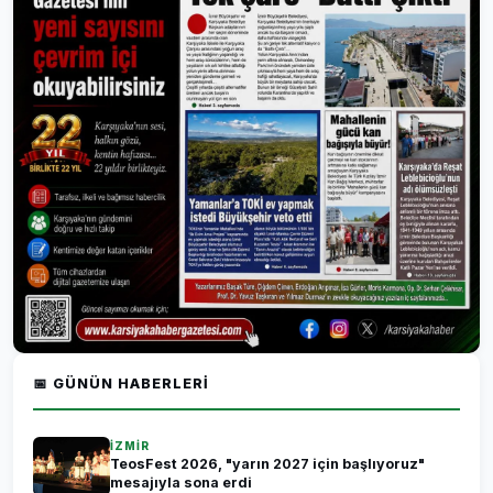
📅 GÜNÜN HABERLERI
İZMİR
TeosFest 2026, "yarın 2027 için başlıyoruz"
mesajıyla sona erdi