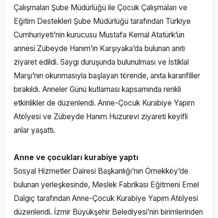
Çalışmaları Şube Müdürlüğü ile Çocuk Çalışmaları ve
Eğitim Destekleri Şube Müdürlüğü tarafından Türkiye
Cumhuriyeti’nin kurucusu Mustafa Kemal Atatürk’ün
annesi Zübeyde Hanım’ın Karşıyaka’da bulunan anıtı
ziyaret edildi. Saygı duruşunda bulunulması ve İstiklal
Marşı’nın okunmasıyla başlayan törende, anıta karanfiller
bırakıldı. Anneler Günü kutlaması kapsamında renkli
etkinlikler de düzenlendi. Anne-Çocuk Kurabiye Yapım
Atölyesi ve Zübeyde Hanım Huzurevi ziyareti keyifli
anlar yaşattı.
Anne ve çocukları kurabiye yaptı
Sosyal Hizmetler Dairesi Başkanlığı’nın Örnekköy’de
bulunan yerleşkesinde, Meslek Fabrikası Eğitmeni Emel
Dalgıç tarafından Anne-Çocuk Kurabiye Yapım Atölyesi
düzenlendi. İzmir Büyükşehir Belediyesi’nin birimlerinden