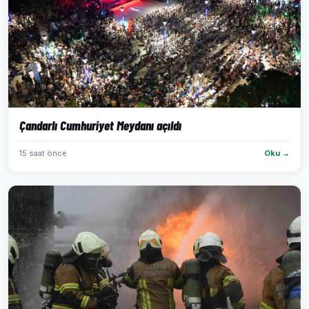
Çandarlı Cumhuriyet Meydanı açıldı
15 saat önce
Oku →