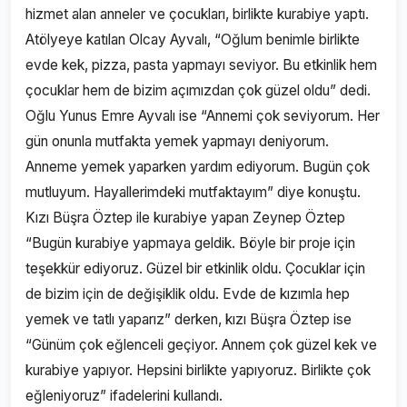
hizmet alan anneler ve çocukları, birlikte kurabiye yaptı.
Atölyeye katılan Olcay Ayvalı, “Oğlum benimle birlikte
evde kek, pizza, pasta yapmayı seviyor. Bu etkinlik hem
çocuklar hem de bizim açımızdan çok güzel oldu” dedi.
Oğlu Yunus Emre Ayvalı ise “Annemi çok seviyorum. Her
gün onunla mutfakta yemek yapmayı deniyorum.
Anneme yemek yaparken yardım ediyorum. Bugün çok
mutluyum. Hayallerimdeki mutfaktayım” diye konuştu.
Kızı Büşra Öztep ile kurabiye yapan Zeynep Öztep
“Bugün kurabiye yapmaya geldik. Böyle bir proje için
teşekkür ediyoruz. Güzel bir etkinlik oldu. Çocuklar için
de bizim için de değişiklik oldu. Evde de kızımla hep
yemek ve tatlı yaparız” derken, kızı Büşra Öztep ise
“Günüm çok eğlenceli geçiyor. Annem çok güzel kek ve
kurabiye yapıyor. Hepsini birlikte yapıyoruz. Birlikte çok
eğleniyoruz” ifadelerini kullandı.