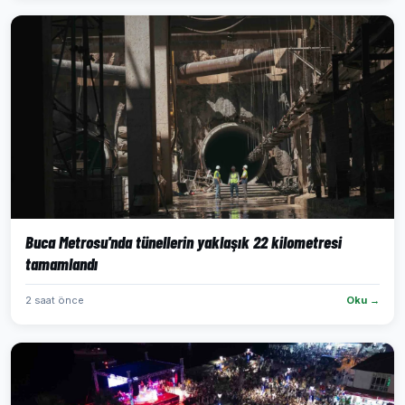
Buca Metrosu'nda tünellerin yaklaşık 22 kilometresi
tamamlandı
2 saat önce
Oku →