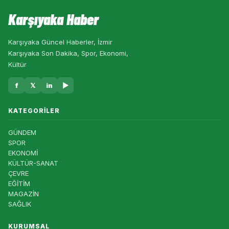
Karşıyaka Haber
Karşıyaka Güncel Haberler, İzmir
Karşıyaka Son Dakika, Spor, Ekonomi,
Kültür
f
𝕏
in
▶
KATEGORILER
GÜNDEM
SPOR
EKONOMİ
KÜLTÜR-SANAT
ÇEVRE
EĞİTİM
MAGAZİN
SAĞLIK
KURUMSAL