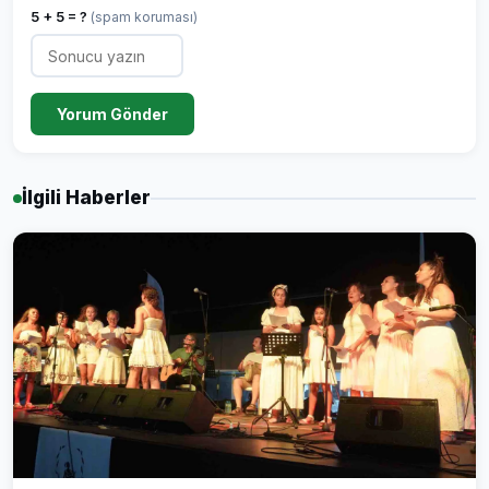
5 + 5 = ?
(spam koruması)
Yorum Gönder
İlgili Haberler