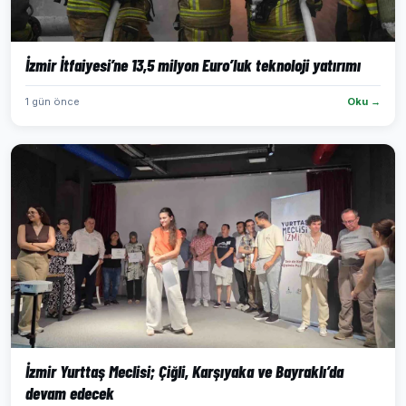
İzmir İtfaiyesi’ne 13,5 milyon Euro’luk teknoloji yatırımı
1 gün önce
Oku →
İzmir Yurttaş Meclisi; Çiğli, Karşıyaka ve Bayraklı’da
devam edecek