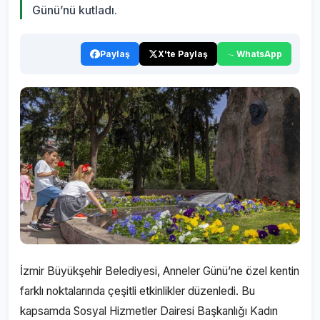
Günü’nü kutladı.
Paylaş
X'te Paylaş
WhatsApp
İzmir Büyükşehir Belediyesi, Anneler Günü’ne özel kentin
farklı noktalarında çeşitli etkinlikler düzenledi. Bu
kapsamda Sosyal Hizmetler Dairesi Başkanlığı Kadın