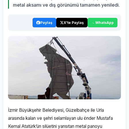
metal aksamı ve dış görünümü tamamen yeniledi.
Paylaş
X'te Paylaş
WhatsApp
İzmir Büyükşehir Belediyesi, Güzelbahçe ile Urla
arasında kalan ve şehri selamlayan ulu önder Mustafa
Kemal Atatürk’ün silüetini yansıtan metal panoyu