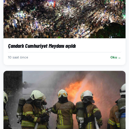
Çandarlı Cumhuriyet Meydanı açıldı
10 saat önce
Oku →