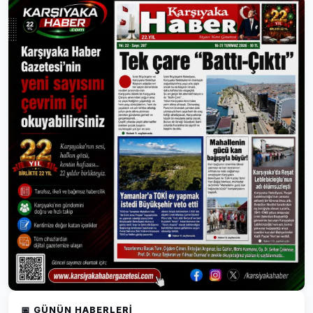
📅 GÜNÜN HABERLERI