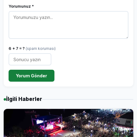
Yorumunuz *
6 + 7 = ?
(spam koruması)
Yorum Gönder
İlgili Haberler