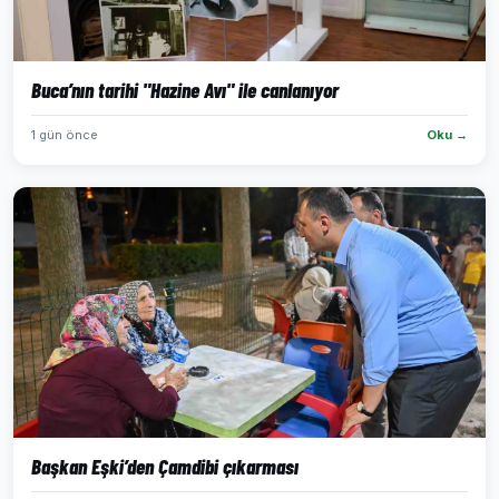
Buca’nın tarihi "Hazine Avı" ile canlanıyor
1 gün önce
Oku →
Başkan Eşki’den Çamdibi çıkarması