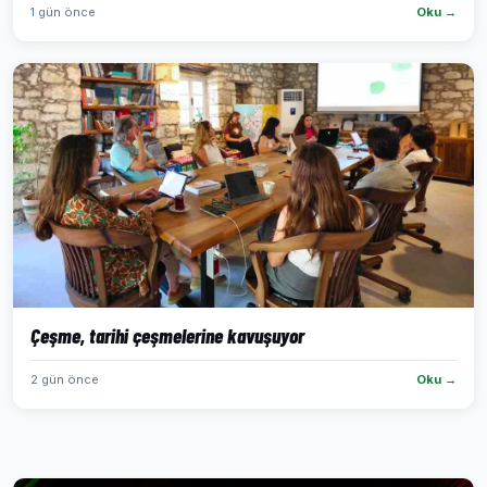
1 gün önce
Oku →
Çeşme, tarihi çeşmelerine kavuşuyor
2 gün önce
Oku →