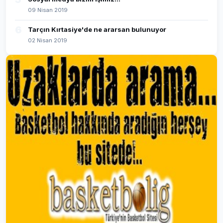
09 Nisan 2019
6
Tarçın Kırtasiye'de ne ararsan bulunuyor
02 Nisan 2019