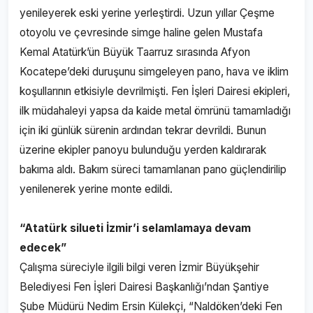
yenileyerek eski yerine yerleştirdi. Uzun yıllar Çeşme
otoyolu ve çevresinde simge haline gelen Mustafa
Kemal Atatürk’ün Büyük Taarruz sırasında Afyon
Kocatepe’deki duruşunu simgeleyen pano, hava ve iklim
koşullarının etkisiyle devrilmişti. Fen İşleri Dairesi ekipleri,
ilk müdahaleyi yapsa da kaide metal ömrünü tamamladığı
için iki günlük sürenin ardından tekrar devrildi. Bunun
üzerine ekipler panoyu bulunduğu yerden kaldırarak
bakıma aldı. Bakım süreci tamamlanan pano güçlendirilip
yenilenerek yerine monte edildi.
“Atatürk silueti İzmir’i selamlamaya devam
edecek”
Çalışma süreciyle ilgili bilgi veren İzmir Büyükşehir
Belediyesi Fen İşleri Dairesi Başkanlığı’ndan Şantiye
Şube Müdürü Nedim Ersin Külekçi, “Naldöken’deki Fen