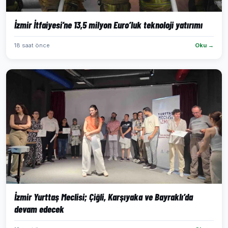
İzmir İtfaiyesi’ne 13,5 milyon Euro’luk teknoloji yatırımı
18 saat önce
Oku →
İzmir Yurttaş Meclisi; Çiğli, Karşıyaka ve Bayraklı’da
devam edecek