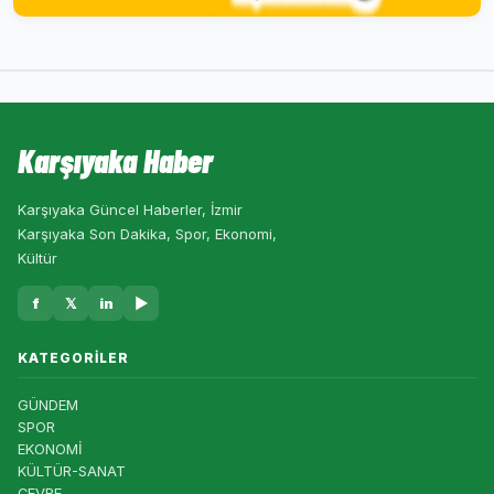
Karşıyaka Haber
Karşıyaka Güncel Haberler, İzmir
Karşıyaka Son Dakika, Spor, Ekonomi,
Kültür
f
𝕏
in
▶
KATEGORILER
GÜNDEM
SPOR
EKONOMİ
KÜLTÜR-SANAT
ÇEVRE