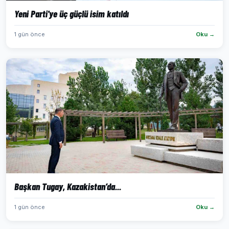
Yeni Parti'ye üç güçlü isim katıldı
1 gün önce
Oku →
Başkan Tugay, Kazakistan’da...
1 gün önce
Oku →