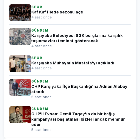
SPOR
Kaf Kaf filede sezonu açtı
4 saat önce
GÜNDEM
Karşıyaka Belediyesi SGK borçlarına karşılık
taşınmazları teminat gösterecek
4 saat önce
SPOR
Karşıyaka Muhaymin Mustafa'yı açıkladı
4 saat önce
GÜNDEM
CHP Karşıyaka İlçe Başkanlığı'na Adnan Alabay
atandı
5 saat önce
GÜNDEM
CHP'li Evsen: Cemil Tugay'ın da bir bağış
kampanyası başlatması bizleri ancak memnun
eder
5 saat önce