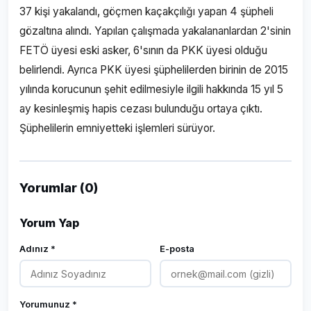
37 kişi yakalandı, göçmen kaçakçılığı yapan 4 şüpheli
gözaltına alındı. Yapılan çalışmada yakalananlardan 2'sinin
FETÖ üyesi eski asker, 6'sının da PKK üyesi olduğu
belirlendi. Ayrıca PKK üyesi şüphelilerden birinin de 2015
yılında korucunun şehit edilmesiyle ilgili hakkında 15 yıl 5
ay kesinleşmiş hapis cezası bulunduğu ortaya çıktı.
Şüphelilerin emniyetteki işlemleri sürüyor.
Yorumlar (0)
Yorum Yap
Adınız *
E-posta
Yorumunuz *