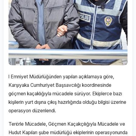
l Emniyet Müdürlüğünden yapılan açıklamaya göre,
Karşıyaka Cumhuriyet Başsavcılığı koordinesinde
göçmen kaçaklığıyla mücadele sürüyor. Ekiplerce bazı
kişilerin yurt dışına çıkış hazırlığında olduğu bilgisi üzerine
operasyon düzenlendi.
Terörle Mücadele, Göçmen Kaçakçılığıyla Mücadele ve
Hudut Kapıları şube müdürlüğü ekiplerinin operasyonunda