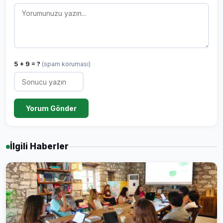
5 + 9 = ?
(spam koruması)
Yorum Gönder
İlgili Haberler