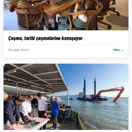
Çeşme, tarihi çeşmelerine kavuşuyor
14 saat önce
Oku →