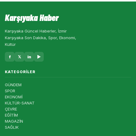
Karşıyaka Haber
Karşıyaka Güncel Haberler, İzmir
Karşıyaka Son Dakika, Spor, Ekonomi,
Kültür
f
𝕏
in
▶
KATEGORILER
GÜNDEM
SPOR
EKONOMİ
KÜLTÜR-SANAT
ÇEVRE
EĞİTİM
MAGAZİN
SAĞLIK