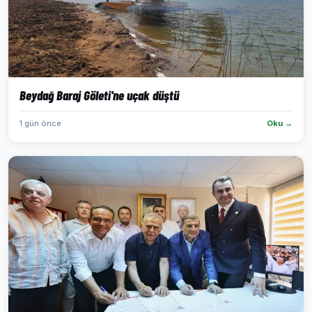
Beydağ Baraj Göleti'ne uçak düştü
1 gün önce
Oku →