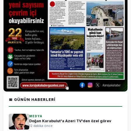
📅 GÜNÜN HABERLERI
MEDYA
Doğan Karabulut'a Azeri TV'den özel görev
12 dakika önce