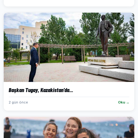
Başkan Tugay, Kazakistan’da...
2 gün önce
Oku →