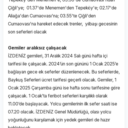
Çiğli'ye; 01.37'de Menemen'den Tepeköy'e; 02.17'de
Aliağa'dan Cumaovası'na; 03.55'te Çiğli'den
Cumaovası'na hareket edecek trenler, yılbaşı gecesinin
son seferleri olacak
Gemiler aralıksız çalışacak
İZDENİZ gemileri, 31 Aralık 2024 Salı günü hafta içi
tarifesi ile çalışacak. 2024’ün son gününü 1 Ocak 2025’e
bağlayan gece ek seferler düzenlenecek. Bu seferlerde,
Baykuş Seferleri ücret tarifesi geçerli olacak. Gemiler, 1
Ocak 2025 Çarşamba günü ise hafta sonu tarifesine göre
çalışacak. 1 Ocak’ta feribot seferleri karşılıklı olarak
11.00’de başlayacak. Yolcu gemilerinin ilk sefer saati ise
07.20 olacak. İZDENİZ Genel Müdürlüğü, olası yolcu
yoğunluğunu karşılamak için yedek gemileri de hazır
bekletecek.