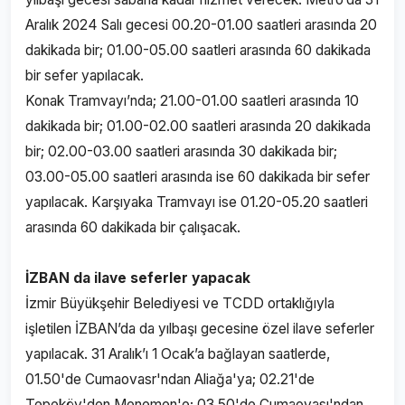
Aralık 2024 Salı gecesi 00.20-01.00 saatleri arasında 20
dakikada bir; 01.00-05.00 saatleri arasında 60 dakikada
bir sefer yapılacak.
Konak Tramvayı’nda; 21.00-01.00 saatleri arasında 10
dakikada bir; 01.00-02.00 saatleri arasında 20 dakikada
bir; 02.00-03.00 saatleri arasında 30 dakikada bir;
03.00-05.00 saatleri arasında ise 60 dakikada bir sefer
yapılacak. Karşıyaka Tramvayı ise 01.20-05.20 saatleri
arasında 60 dakikada bir çalışacak.
İZBAN da ilave seferler yapacak
İzmir Büyükşehir Belediyesi ve TCDD ortaklığıyla
işletilen İZBAN’da da yılbaşı gecesine özel ilave seferler
yapılacak. 31 Aralık’ı 1 Ocak’a bağlayan saatlerde,
01.50'de Cumaovasr'ndan Aliağa'ya; 02.21'de
Tepeköy'den Menemen'e; 03.50'de Cumaovası'ndan