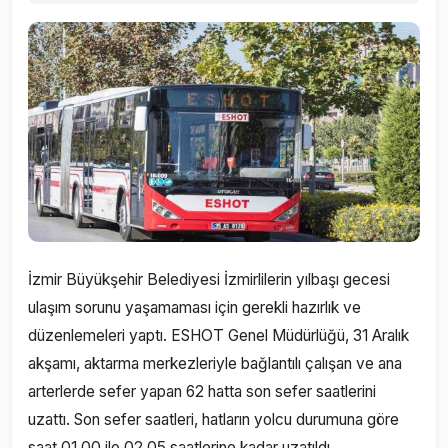
İzmir Büyükşehir Belediyesi İzmirlilerin yılbaşı gecesi
ulaşım sorunu yaşamaması için gerekli hazırlık ve
düzenlemeleri yaptı. ESHOT Genel Müdürlüğü, 31 Aralık
akşamı, aktarma merkezleriyle bağlantılı çalışan ve ana
arterlerde sefer yapan 62 hatta son sefer saatlerini
uzattı. Son sefer saatleri, hatların yolcu durumuna göre
saat 01.00 ile 02.05 saatlerine kadar uzatıldı.