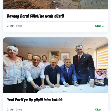
Beydağ Baraj Göleti'ne uçak düştü
2 gün önce
Oku →
Yeni Parti'ye üç güçlü isim katıldı
2 gün önce
Oku →