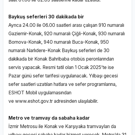
Baykuş seferleri 30 dakikada bir
Ayrıca 24.00 ile 06.00 saatleri arası çalışan 910 numaralı
Gaziemir-Konak, 920 numaralı Çiğli-Konak, 930 numaralı
Bornova-Konak, 940 numaralı Buca-Konak, 950
numaralı Narlıdere-Konak Baykuş seferleri de 30
dakikada bir Konak Bahribaba otobüs peronlarından
servis yapacak. Resmi tatil olan 1 Ocak 2025’te ise
Pazar günü sefer tarifesi uygulanacak. Yılbaşı gecesi
sefer saatleri uzatılan hatlara ve sefer programlarına,
ESHOT Mobil uygulamasından
ve
www.eshot.gov.tr
adresinden ulaşılabilir.
Metro ve tramvay da sabaha kadar
İzmir Metrosu ile Konak ve Karşıyaka tramvayları da
yılbaşı gecesi sabaha kadar hizmet verecek. Metro’da 31