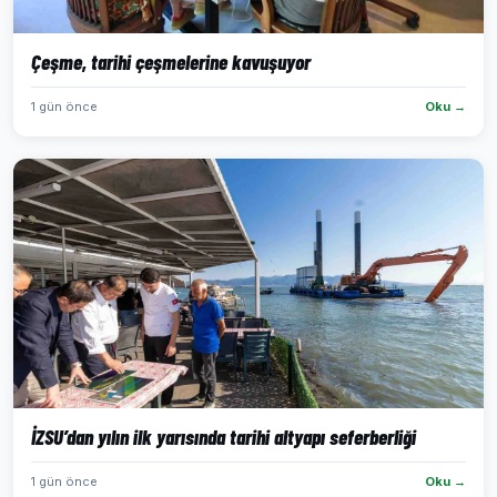
Çeşme, tarihi çeşmelerine kavuşuyor
1 gün önce
Oku →
İZSU’dan yılın ilk yarısında tarihi altyapı seferberliği
1 gün önce
Oku →