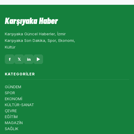
Karşıyaka Haber
Karşıyaka Güncel Haberler, İzmir
Karşıyaka Son Dakika, Spor, Ekonomi,
Kültür
f
𝕏
in
▶
KATEGORILER
GÜNDEM
SPOR
EKONOMİ
KÜLTÜR-SANAT
ÇEVRE
EĞİTİM
MAGAZİN
SAĞLIK