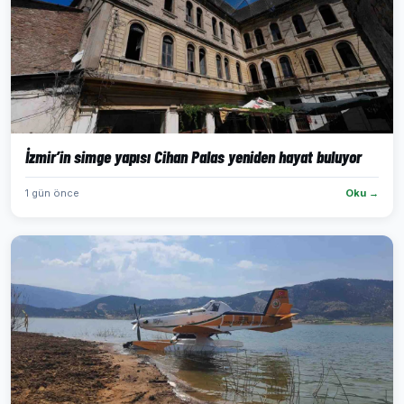
İzmir’in simge yapısı Cihan Palas yeniden hayat buluyor
1 gün önce
Oku →