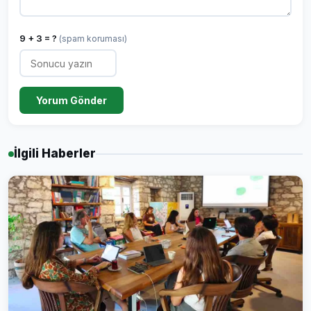
9 + 3 = ?
(spam koruması)
Yorum Gönder
İlgili Haberler