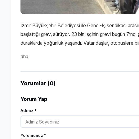
İzmir Büyükşehir Belediyesi ile Genel-İş sendikası aras
başlattığı grev, sürüyor. 23 bin işçinin grevi bugün 7’nc
duraklarda yoğunluk yaşandı. Vatandaşlar, otobüslere bin
dha
Yorumlar (0)
Yorum Yap
Adınız *
Yorumunuz *