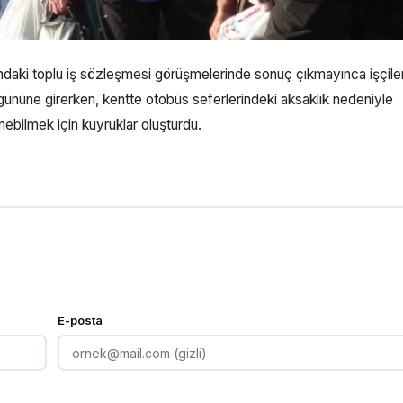
ındaki toplu iş sözleşmesi görüşmelerinde sonuç çıkmayınca işçile
i gününe girerken, kentte otobüs seferlerindeki aksaklık nedeniyle
ebilmek için kuyruklar oluşturdu.
E-posta