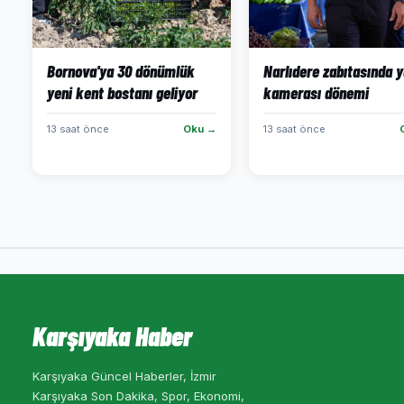
Bornova'ya 30 dönümlük
Narlıdere zabıtasında 
yeni kent bostanı geliyor
kamerası dönemi
13 saat önce
Oku →
13 saat önce
Karşıyaka Haber
Karşıyaka Güncel Haberler, İzmir
Karşıyaka Son Dakika, Spor, Ekonomi,