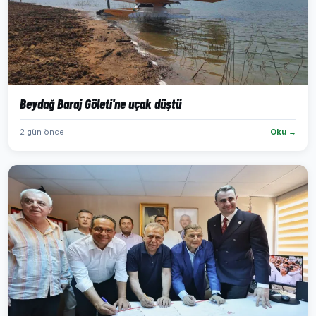
Beydağ Baraj Göleti'ne uçak düştü
2 gün önce
Oku →