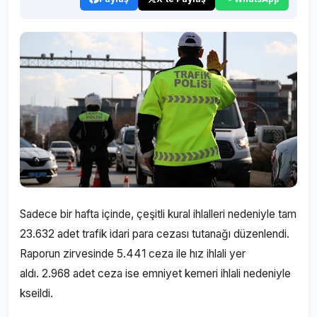
Sadece bir hafta içinde, çeşitli kural ihlalleri nedeniyle tam
23.632 adet trafik idari para cezası tutanağı düzenlendi.
Raporun zirvesinde 5.441 ceza ile hız ihlali yer
aldı. 2.968 adet ceza ise emniyet kemeri ihlali nedeniyle
kseildi.