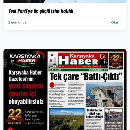
Yeni Parti'ye üç güçlü isim katıldı
2 gün önce
Oku →