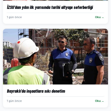
İZSU’dan yılın ilk yarısında tarihi altyapı seferberliği
1 gün önce
Oku →
Bayraklı'da inşaatlara sıkı denetim
1 gün önce
Oku →