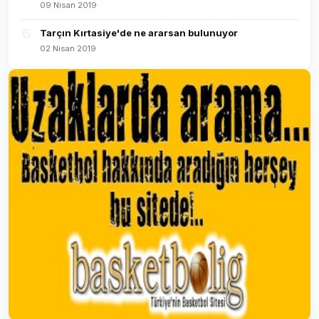
09 Nisan 2019
6
Tarçın Kırtasiye'de ne ararsan bulunuyor
02 Nisan 2019