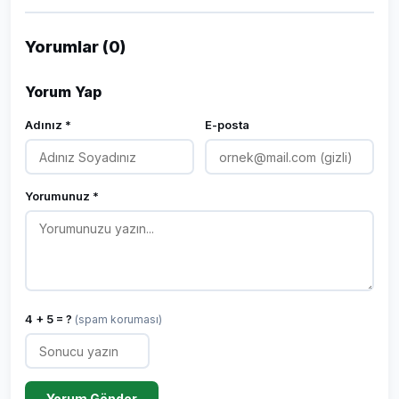
Yorumlar (0)
Yorum Yap
Adınız *
E-posta
Yorumunuz *
4 + 5 = ?
(spam koruması)
Yorum Gönder