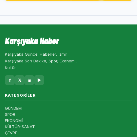
Karşıyaka Haber
Karşıyaka Güncel Haberler, İzmir
Karşıyaka Son Dakika, Spor, Ekonomi,
Kültür
f
𝕏
in
▶
KATEGORILER
GÜNDEM
SPOR
EKONOMİ
KÜLTÜR-SANAT
ÇEVRE