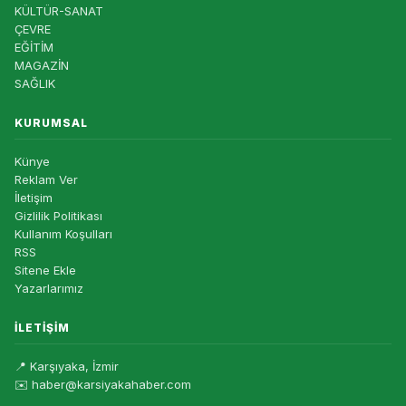
KÜLTÜR-SANAT
ÇEVRE
EĞİTİM
MAGAZİN
SAĞLIK
KURUMSAL
Künye
Reklam Ver
İletişim
Gizlilik Politikası
Kullanım Koşulları
RSS
Sitene Ekle
Yazarlarımız
İLETIŞIM
📍 Karşıyaka, İzmir
✉️ haber@karsiyakahaber.com