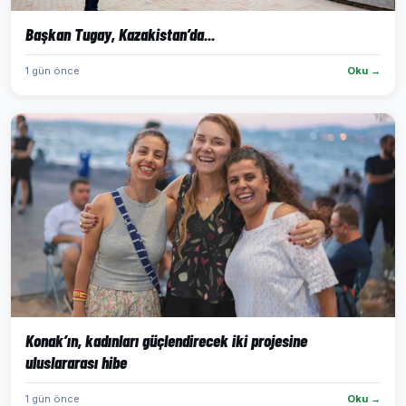
Başkan Tugay, Kazakistan’da...
1 gün önce
Oku →
Konak’ın, kadınları güçlendirecek iki projesine
uluslararası hibe
1 gün önce
Oku →