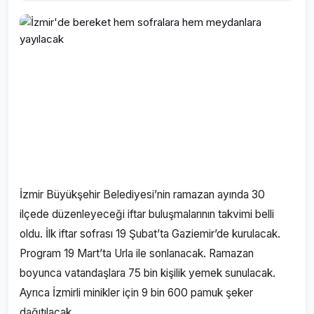
İzmir Büyükşehir Belediyesi’nin ramazan ayında 30
ilçede düzenleyeceği iftar buluşmalarının takvimi belli
oldu. İlk iftar sofrası 19 Şubat’ta Gaziemir’de kurulacak.
Program 19 Mart’ta Urla ile sonlanacak. Ramazan
boyunca vatandaşlara 75 bin kişilik yemek sunulacak.
Ayrıca İzmirli minikler için 9 bin 600 pamuk şeker
dağıtılacak.