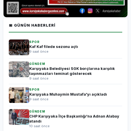
📅 GÜNÜN HABERLERI
SPOR
Kaf Kaf filede sezonu açtı
9 saat önce
GÜNDEM
Karşıyaka Belediyesi SGK borçlarına karşılık
taşınmazları teminat gösterecek
9 saat önce
SPOR
Karşıyaka Muhaymin Mustafa'yı açıkladı
9 saat önce
GÜNDEM
CHP Karşıyaka İlçe Başkanlığı'na Adnan Alabay
atandı
10 saat önce