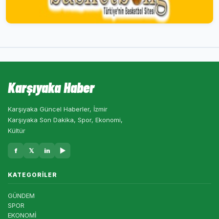
Karşıyaka Haber
Karşıyaka Güncel Haberler, İzmir
Karşıyaka Son Dakika, Spor, Ekonomi,
Kültür
f
𝕏
in
▶
KATEGORILER
GÜNDEM
SPOR
EKONOMİ