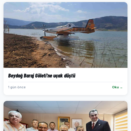
Beydağ Baraj Göleti'ne uçak düştü
1 gün önce
Oku →