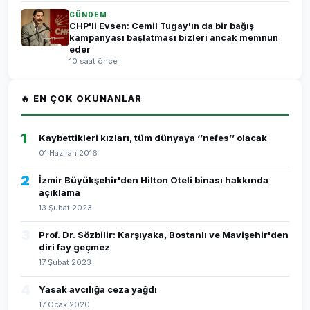
GÜNDEM
CHP'li Evsen: Cemil Tugay'ın da bir bağış
kampanyası başlatması bizleri ancak memnun
eder
10 saat önce
🔥 EN ÇOK OKUNANLAR
1
Kaybettikleri kızları, tüm dünyaya ‘’nefes’’ olacak
01 Haziran 2016
2
İzmir Büyükşehir'den Hilton Oteli binası hakkında
açıklama
13 Şubat 2023
3
Prof. Dr. Sözbilir: Karşıyaka, Bostanlı ve Mavişehir'den
diri fay geçmez
17 Şubat 2023
4
Yasak avcılığa ceza yağdı
17 Ocak 2020