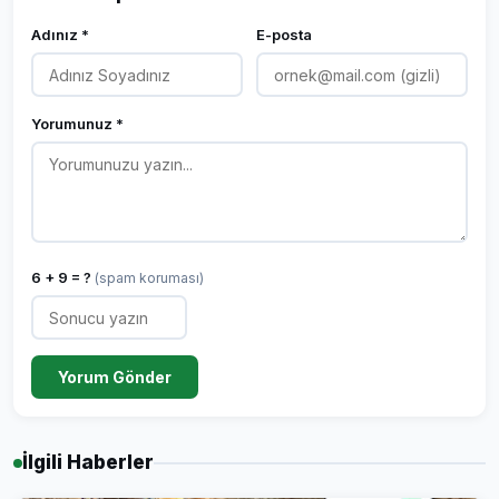
Adınız *
E-posta
Yorumunuz *
6 + 9 = ?
(spam koruması)
Yorum Gönder
İlgili Haberler