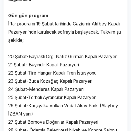
Gün gün program
İftar programı 19 Şubat tarihinde Gaziemir Atıfbey Kapalı
Pazaryeri’nde kurulacak sofrayla başlayacak. Takvim şu
şekilde;
20 Şubat-Bayraklı Org. Nafiz Gürman Kapalı Pazaryeri
21 Şubat- Bayındır Kapalı Pazaryeri
22 Şubat-Tire Hangar Kapalı Tren İstasyonu
23 Şubat-Buca Kozağaç Kapalı Pazaryeri
24 Şubat-Menderes Kapalı Pazaryeri
25 Şubat-Torbalı Ayrancılar Kapalı Pazaryeri
26 Şubat-Karşıyaka Volkan Vedat Akay Parkı (Alaybey
İZBAN yanı)
27 Şubat Bornova Doğanlar Kapalı Pazaryeri
28 Şubat- Ödemiş Belediyesi Nikah ve Kongre Salonu