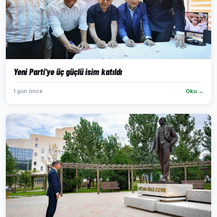
Yeni Parti'ye üç güçlü isim katıldı
1 gün önce
Oku →