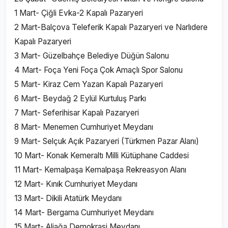
1 Mart- Çiğli Evka-2 Kapalı Pazaryeri
2 Mart-Balçova Teleferik Kapalı Pazaryeri ve Narlıdere
Kapalı Pazaryeri
3 Mart- Güzelbahçe Belediye Düğün Salonu
4 Mart- Foça Yeni Foça Çok Amaçlı Spor Salonu
5 Mart- Kiraz Cem Yazan Kapalı Pazaryeri
6 Mart- Beydağ 2 Eylül Kurtuluş Parkı
7 Mart- Seferihisar Kapalı Pazaryeri
8 Mart- Menemen Cumhuriyet Meydanı
9 Mart- Selçuk Açık Pazaryeri (Türkmen Pazar Alanı)
10 Mart- Konak Kemeraltı Milli Kütüphane Caddesi
11 Mart- Kemalpaşa Kemalpaşa Rekreasyon Alanı
12 Mart- Kınık Cumhuriyet Meydanı
13 Mart- Dikili Atatürk Meydanı
14 Mart- Bergama Cumhuriyet Meydanı
15 Mart- Aliağa Demokrasi Meydanı