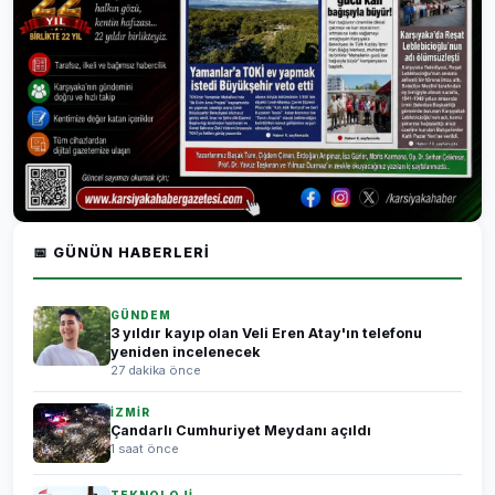
📅 GÜNÜN HABERLERI
GÜNDEM
3 yıldır kayıp olan Veli Eren Atay'ın telefonu
yeniden incelenecek
27 dakika önce
İZMİR
Çandarlı Cumhuriyet Meydanı açıldı
1 saat önce