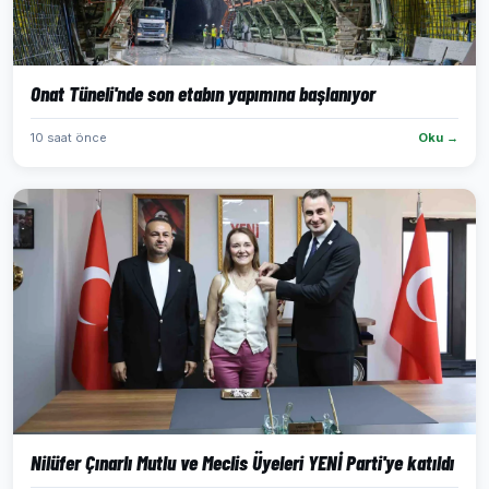
Onat Tüneli'nde son etabın yapımına başlanıyor
10 saat önce
Oku →
Nilüfer Çınarlı Mutlu ve Meclis Üyeleri YENİ Parti'ye katıldı