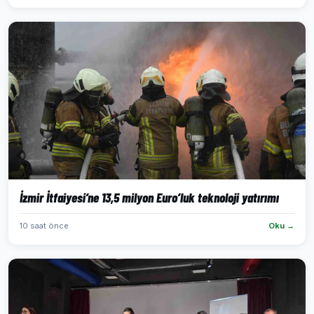
İzmir İtfaiyesi’ne 13,5 milyon Euro’luk teknoloji yatırımı
10 saat önce
Oku →