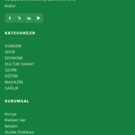
Kültür
f
𝕏
in
▶
KATEGORILER
GÜNDEM
SPOR
EKONOMİ
KÜLTÜR-SANAT
ÇEVRE
EĞİTİM
MAGAZİN
SAĞLIK
KURUMSAL
Künye
Reklam Ver
İletişim
Gizlilik Politikası