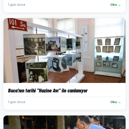
1 gün önce
Oku →
Buca’nın tarihi "Hazine Avı" ile canlanıyor
1 gün önce
Oku →