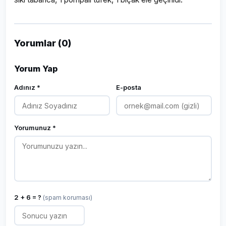
Yorumlar (0)
Yorum Yap
Adınız *
E-posta
Yorumunuz *
2 + 6 = ?
(spam koruması)