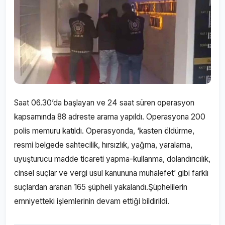
Saat 06.30’da başlayan ve 24 saat süren operasyon
kapsamında 88 adreste arama yapıldı. Operasyona 200
polis memuru katıldı. Operasyonda, ‘kasten öldürme,
resmi belgede sahtecilik, hırsızlık, yağma, yaralama,
uyuşturucu madde ticareti yapma-kullanma, dolandırıcılık,
cinsel suçlar ve vergi usul kanununa muhalefet’ gibi farklı
suçlardan aranan 165 şüpheli yakalandı.Şüphelilerin
emniyetteki işlemlerinin devam ettiği bildirildi.