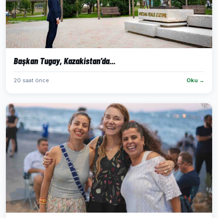
Başkan Tugay, Kazakistan’da...
20 saat önce
Oku →