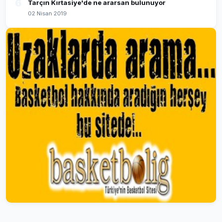
6
Tarçın Kırtasiye'de ne ararsan bulunuyor
02 Nisan 2019