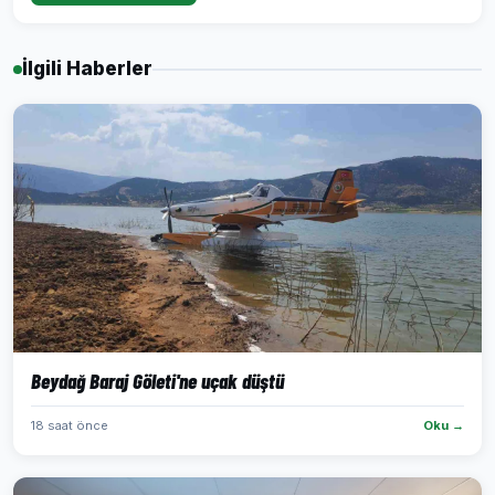
İlgili Haberler
Beydağ Baraj Göleti'ne uçak düştü
18 saat önce
Oku →