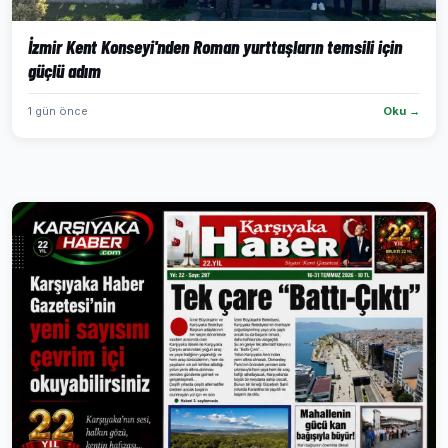
İzmir Kent Konseyi'nden Roman yurttaşların temsili için
güçlü adım
1 gün önce
Oku →