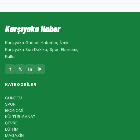
Karşıyaka Haber
Karşıyaka Güncel Haberler, İzmir
Karşıyaka Son Dakika, Spor, Ekonomi,
Kültür
f
𝕏
in
▶
KATEGORILER
GÜNDEM
SPOR
EKONOMİ
KÜLTÜR-SANAT
ÇEVRE
EĞİTİM
MAGAZİN