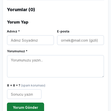
Yorumlar (0)
Yorum Yap
Adınız *
E-posta
Yorumunuz *
8 + 8 = ?
(spam koruması)
Yorum Gönder