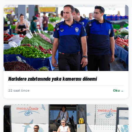
Narlıdere zabıtasında yaka kamerası dönemi
22 saat önce
Oku →