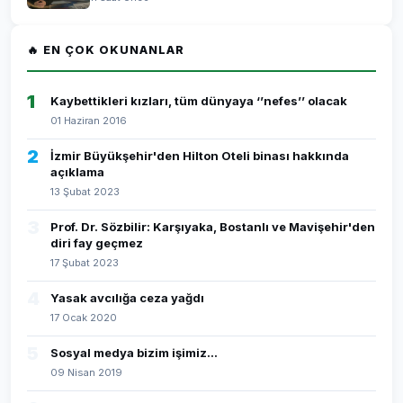
🔥 EN ÇOK OKUNANLAR
1
Kaybettikleri kızları, tüm dünyaya ‘’nefes’’ olacak
01 Haziran 2016
2
İzmir Büyükşehir'den Hilton Oteli binası hakkında
açıklama
13 Şubat 2023
3
Prof. Dr. Sözbilir: Karşıyaka, Bostanlı ve Mavişehir'den
diri fay geçmez
17 Şubat 2023
4
Yasak avcılığa ceza yağdı
17 Ocak 2020
5
Sosyal medya bizim işimiz...
09 Nisan 2019