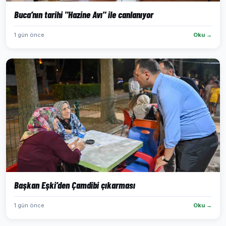
Buca’nın tarihi "Hazine Avı" ile canlanıyor
1 gün önce
Oku →
Başkan Eşki’den Çamdibi çıkarması
1 gün önce
Oku →