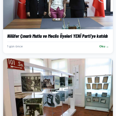
Nilüfer Çınarlı Mutlu ve Meclis Üyeleri YENİ Parti'ye katıldı
1 gün önce
Oku →