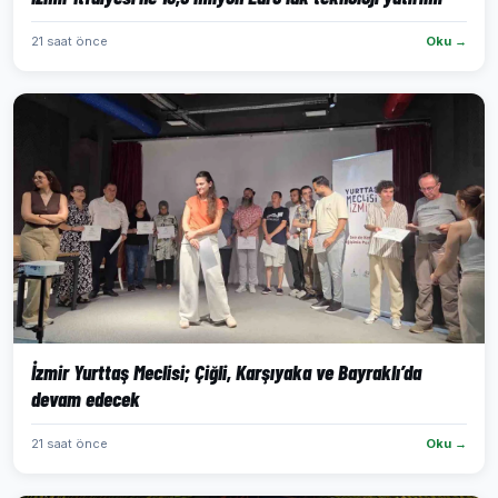
21 saat önce
Oku →
İzmir Yurttaş Meclisi; Çiğli, Karşıyaka ve Bayraklı’da
devam edecek
21 saat önce
Oku →