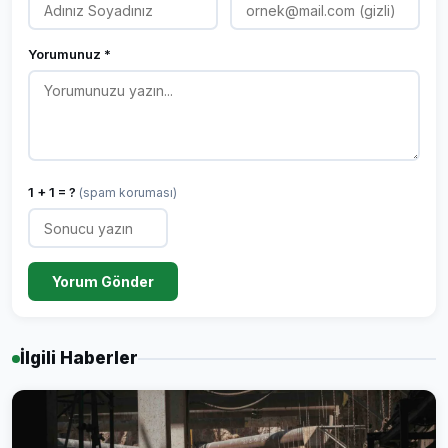
Yorumunuz *
1 + 1 = ?
(spam koruması)
Yorum Gönder
İlgili Haberler