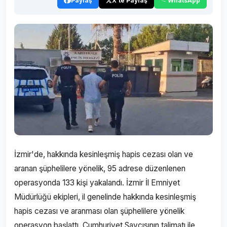
Paylaş
X'te Paylaş
WhatsApp
İzmir'de, hakkında kesinleşmiş hapis cezası olan ve
aranan şüphelilere yönelik, 95 adrese düzenlenen
operasyonda 133 kişi yakalandı. İzmir İl Emniyet
Müdürlüğü ekipleri, il genelinde hakkında kesinleşmiş
hapis cezası ve aranması olan şüphelilere yönelik
operasyon başlattı. Cumhuriyet Savcısının talimatı ile