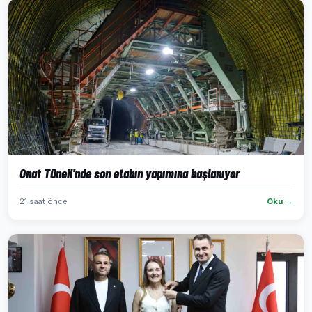
Onat Tüneli'nde son etabın yapımına başlanıyor
21 saat önce
Oku →