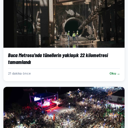
Buca Metrosu'nda tünellerin yaklaşık 22 kilometresi
tamamlandı
21 dakika önce
Oku →