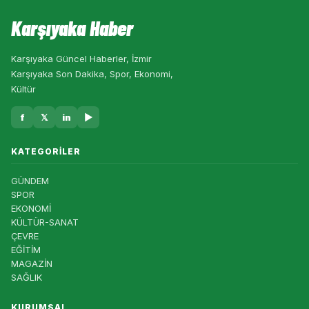
Karşıyaka Haber
Karşıyaka Güncel Haberler, İzmir
Karşıyaka Son Dakika, Spor, Ekonomi,
Kültür
f
𝕏
in
▶
KATEGORILER
GÜNDEM
SPOR
EKONOMİ
KÜLTÜR-SANAT
ÇEVRE
EĞİTİM
MAGAZİN
SAĞLIK
KURUMSAL