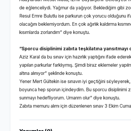
de eğlenceliydi. Yağmur da yağıyor. Beklediğim gibi 
Resul Emre Bulutlu ise parkurun çok yorucu olduğunu i
olacağını beklemiyordum. En çok ağırlık kaldırma kısmın
kısımlarda zorlandım” diye konuştu.
“Sporcu disiplinimi zabıta teşkilatına yansıtmay
Aziz Karal da bu sınav için hazırlık yaptığını ifade edere
yapılan parkurlar farklıymış. Şimdi biraz eklemeler yapıl
altına alınıyor” şeklinde konuştu.
Yener Mert Gültekin ise sınavın iyi geçtiğini söyleyere
boyunca hep sporun içindeydim. Bu sporcu disiplinimi za
sunmayı hedefliyorum. Umarım olur” diye konuştu.
Zabıta memuru alımı için düzenlenen sınav 3 Ekim Cu