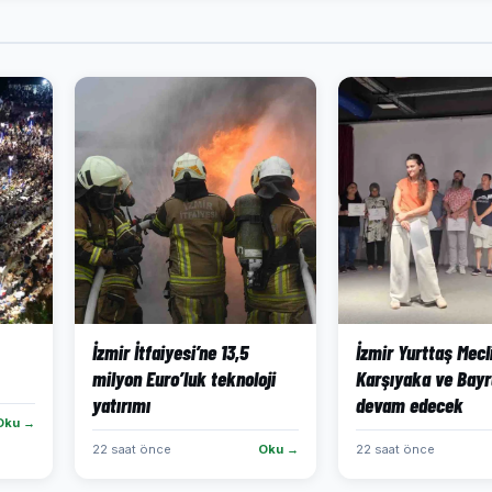
İzmir İtfaiyesi’ne 13,5
İzmir Yurttaş Mecli
milyon Euro’luk teknoloji
Karşıyaka ve Bayr
yatırımı
devam edecek
Oku →
22 saat önce
Oku →
22 saat önce