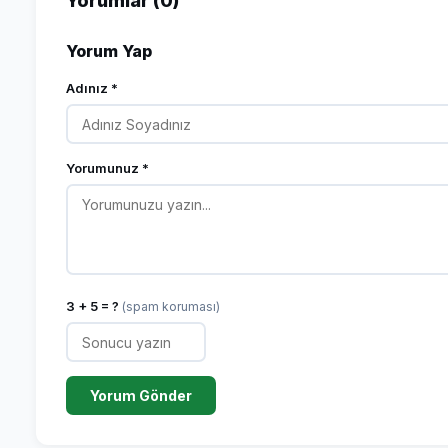
Yorumlar (0)
Yorum Yap
Adınız *
Yorumunuz *
3 + 5 = ?
(spam koruması)
Yorum Gönder