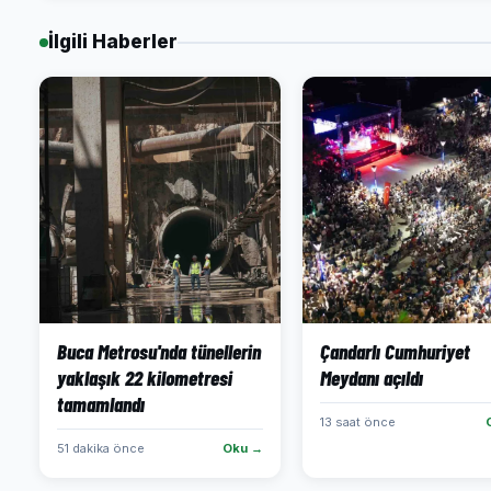
İlgili Haberler
Buca Metrosu'nda tünellerin
Çandarlı Cumhuriyet
yaklaşık 22 kilometresi
Meydanı açıldı
tamamlandı
13 saat önce
51 dakika önce
Oku →