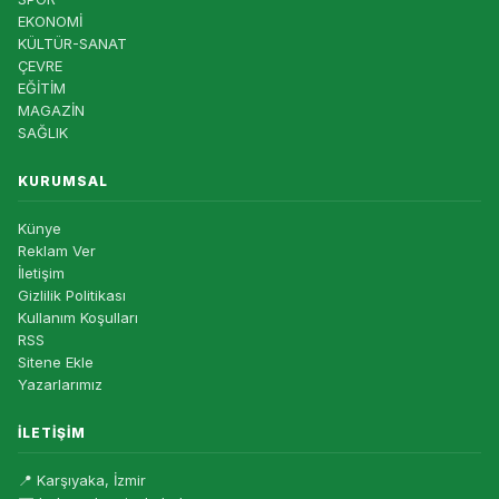
EKONOMİ
KÜLTÜR-SANAT
ÇEVRE
EĞİTİM
MAGAZİN
SAĞLIK
KURUMSAL
Künye
Reklam Ver
İletişim
Gizlilik Politikası
Kullanım Koşulları
RSS
Sitene Ekle
Yazarlarımız
İLETIŞIM
📍 Karşıyaka, İzmir