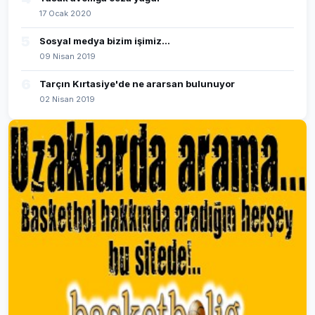
17 Ocak 2020
5
Sosyal medya bizim işimiz...
09 Nisan 2019
6
Tarçın Kırtasiye'de ne ararsan bulunuyor
02 Nisan 2019