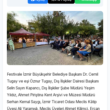
Festivale İzmir Büyükşehir Belediye Başkanı Dr. Cemil
Tugay ve eşi Öznur Tugay, Dış İlişkiler Dairesi Başkanı
Selin Sayın Kapancı, Dış İlişkiler Şube Müdürü Yeşim
Yıldız, Ahmet Piriştina Kent Arşivi ve Müzesi Müdürü
Serhan Kemal Saygı, İzmir Ticaret Odası Meclis Kâtip
Üyesi Ali Yaramışlı, Meclis Üyeleri Ahmet Kilimci, Ercan