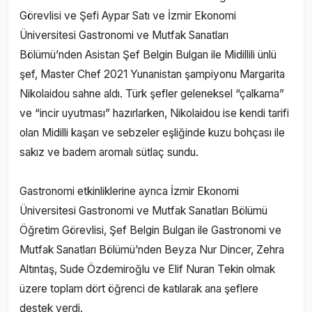
Görevlisi ve Şefi Aypar Satı ve İzmir Ekonomi
Üniversitesi Gastronomi ve Mutfak Sanatları
Bölümü’nden Asistan Şef Belgin Bulgan ile Midillili ünlü
şef, Master Chef 2021 Yunanistan şampiyonu Margarita
Nikolaidou sahne aldı. Türk şefler geleneksel “çalkama”
ve “incir uyutması” hazırlarken, Nikolaidou ise kendi tarifi
olan Midilli kaşarı ve sebzeler eşliğinde kuzu bohçası ile
sakız ve badem aromalı sütlaç sundu.
Gastronomi etkinliklerine ayrıca İzmir Ekonomi
Üniversitesi Gastronomi ve Mutfak Sanatları Bölümü
Öğretim Görevlisi, Şef Belgin Bulgan ile Gastronomi ve
Mutfak Sanatları Bölümü’nden Beyza Nur Dincer, Zehra
Altıntaş, Sude Özdemiroğlu ve Elif Nuran Tekin olmak
üzere toplam dört öğrenci de katılarak ana şeflere
destek verdi.