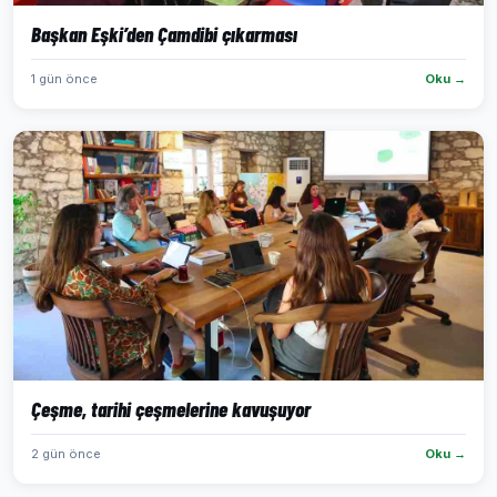
Başkan Eşki’den Çamdibi çıkarması
1 gün önce
Oku →
Çeşme, tarihi çeşmelerine kavuşuyor
2 gün önce
Oku →