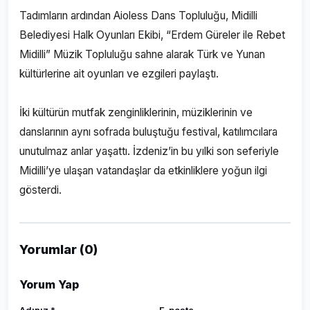
Tadımların ardından Aioless Dans Topluluğu, Midilli
Belediyesi Halk Oyunları Ekibi, “Erdem Güreler ile Rebet
Midilli” Müzik Topluluğu sahne alarak Türk ve Yunan
kültürlerine ait oyunları ve ezgileri paylaştı.
İki kültürün mutfak zenginliklerinin, müziklerinin ve
danslarının aynı sofrada buluştuğu festival, katılımcılara
unutulmaz anlar yaşattı. İzdeniz’in bu yılki son seferiyle
Midilli’ye ulaşan vatandaşlar da etkinliklere yoğun ilgi
gösterdi.
Yorumlar (0)
Yorum Yap