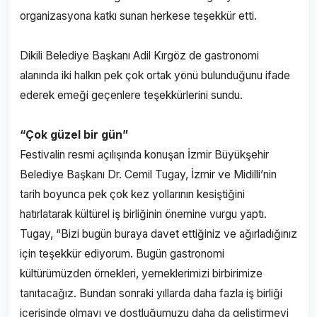
organizasyona katkı sunan herkese teşekkür etti.
Dikili Belediye Başkanı Adil Kırgöz de gastronomi
alanında iki halkın pek çok ortak yönü bulunduğunu ifade
ederek emeği geçenlere teşekkürlerini sundu.
“Çok güzel bir gün”
Festivalin resmi açılışında konuşan İzmir Büyükşehir
Belediye Başkanı Dr. Cemil Tugay, İzmir ve Midilli’nin
tarih boyunca pek çok kez yollarının kesiştiğini
hatırlatarak kültürel iş birliğinin önemine vurgu yaptı.
Tugay, “Bizi bugün buraya davet ettiğiniz ve ağırladığınız
için teşekkür ediyorum. Bugün gastronomi
kültürümüzden örnekleri, yemeklerimizi birbirimize
tanıtacağız. Bundan sonraki yıllarda daha fazla iş birliği
içerisinde olmayı ve dostluğumuzu daha da geliştirmeyi