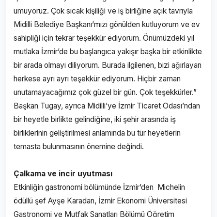
umuyoruz. Çok sıcak kişiliği ve iş birliğine açık tavrıyla
Midilli Belediye Başkanı’mızı gönülden kutluyorum ve ev
sahipliği için tekrar teşekkür ediyorum. Önümüzdeki yıl
mutlaka İzmir’de bu başlangıca yakışır başka bir etkinlikte
bir arada olmayı diliyorum. Burada ilgilenen, bizi ağırlayan
herkese ayrı ayrı teşekkür ediyorum. Hiçbir zaman
unutamayacağımız çok güzel bir gün. Çok teşekkürler.”
Başkan Tugay, ayrıca Midilli’ye İzmir Ticaret Odası’ndan
bir heyetle birlikte gelindiğine, iki şehir arasında iş
birliklerinin geliştirilmesi anlamında bu tür heyetlerin
temasta bulunmasının önemine değindi.
Çalkama ve incir uyutması
Etkinliğin gastronomi bölümünde İzmir’den Michelin
ödüllü şef Ayşe Karadan, İzmir Ekonomi Üniversitesi
Gastronomi ve Mutfak Sanatları Bölümü Öğretim