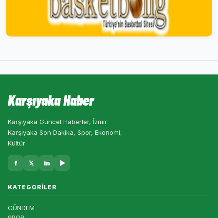
Karşıyaka Haber
Karşıyaka Güncel Haberler, İzmir
Karşıyaka Son Dakika, Spor, Ekonomi,
Kültür
f
𝕏
in
▶
KATEGORILER
GÜNDEM
SPOR