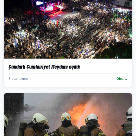
Çandarlı Cumhuriyet Meydanı açıldı
5 saat önce
Oku →