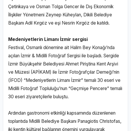
Çetinkaya ve Osman Tolga Gencer ile Dış Ekonomik
İlişkiler Yönetmeni Zeynep Küheylan, Dikili Belediye
Başkanı Adil Kırgöz ve eşi Nesrin Kırgöz de katıldı.
Medeniyetlerin Limanı İzmir sergisi
Festival, Osmanlı dönemine ait Halim Bey Konağı’nda
açılan İzmir & Midilli Fotoğraf Sergisi ile başladı. Sergide
İzmir Büyükşehir Belediyesi Ahmet Piriştina Kent Arşivi
ve Müzesi (APİKAM) ile İzmir Fotoğrafçılar Derneği’nin
(İFOD) “Medeniyetlerin Limanı İzmir” temalı 30 eseri ve
Midilli Fotoğraf Topluluğu’nun “Geçmişe Pencere” temalı
30 eseri ziyaretçilerle buluştu.
Ardından gastronomi etkinliği kapsamında düzenlenen
toplantıda Midilli Belediye Başkanı Panagiotis Christofas,
iki kentin kültürel bağlarının önemini vurgulayarak