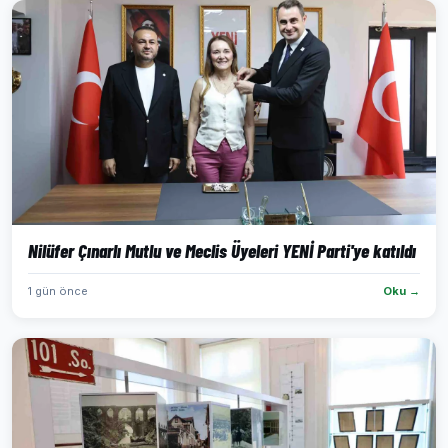
Nilüfer Çınarlı Mutlu ve Meclis Üyeleri YENİ Parti'ye katıldı
1 gün önce
Oku →